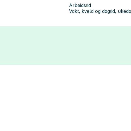
Arbeidstid
Vakt, kveld og dagtid, uked