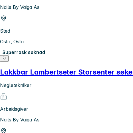
Nails By Vaiga As
Sted
Oslo, Oslo
Superrask søknad
Lakkbar Lambertseter Storsenter søke
Negletekniker
Arbeidsgiver
Nails By Vaiga As