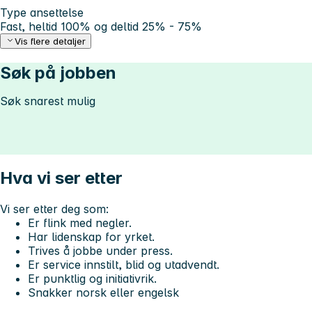
Type ansettelse
Fast, heltid 100% og deltid 25% - 75%
Vis flere detaljer
Søk på jobben
Søk snarest mulig
Hva vi ser etter
Vi ser etter deg som:
Er flink med negler.
Har lidenskap for yrket.
Trives å jobbe under press.
Er service innstilt, blid og utadvendt.
Er punktlig og initiativrik.
Snakker norsk eller engelsk