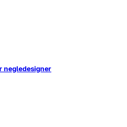
r negledesigner