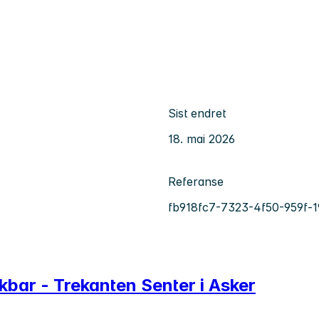
Sist endret
18. mai 2026
Referanse
fb918fc7-7323-4f50-959f-
kbar - Trekanten Senter i Asker