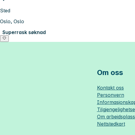
Sted
Oslo, Oslo
Superrask søknad
Om oss
Kontakt oss
Personvern
Informasjonskap
Tilgjengelighets
Om
arbeidsplas
Nettstedkart