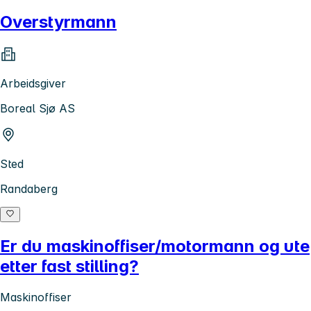
Overstyrmann
Arbeidsgiver
Boreal Sjø AS
Sted
Randaberg
Er du maskinoffiser/motormann og ute
etter fast stilling?
Maskinoffiser