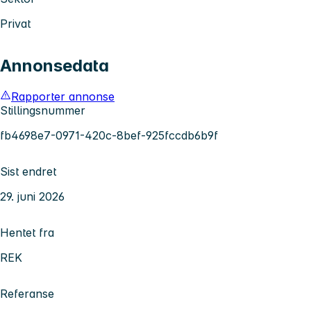
Privat
Annonsedata
Rapporter annonse
Stillingsnummer
fb4698e7-0971-420c-8bef-925fccdb6b9f
Sist endret
29. juni 2026
Hentet fra
REK
Referanse