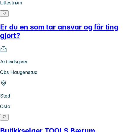
Lillestrøm
Er du en som tar ansvar og får ting
gjort?
Arbeidsgiver
Obs Haugenstua
Sted
Oslo
Butikkselger TOOLS Bærum