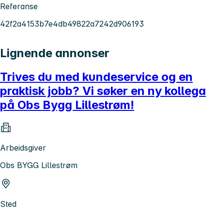
Referanse
42f2a4153b7e4db49822a7242d906193
Lignende annonser
Trives du med kundeservice og en
praktisk jobb? Vi søker en ny kollega
på Obs Bygg Lillestrøm!
Arbeidsgiver
Obs BYGG Lillestrøm
Sted