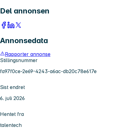
Del annonsen
Annonsedata
Rapporter annonse
Stillingsnummer
fa97f0ce-2e69-4243-a6ac-db20c78e617e
Sist endret
6. juli 2026
Hentet fra
talentech