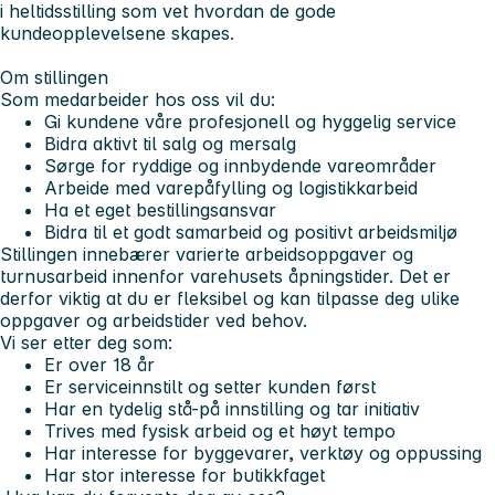
i heltidsstilling som vet hvordan de gode
kundeopplevelsene skapes.
Om stillingen
Som medarbeider hos oss vil du:
Gi kundene våre profesjonell og hyggelig service
Bidra aktivt til salg og mersalg
Sørge for ryddige og innbydende vareområder
Arbeide med varepåfylling og logistikkarbeid
Ha et eget bestillingsansvar
Bidra til et godt samarbeid og positivt arbeidsmiljø
Stillingen innebærer varierte arbeidsoppgaver og
turnusarbeid innenfor varehusets åpningstider. Det er
derfor viktig at du er fleksibel og kan tilpasse deg ulike
oppgaver og arbeidstider ved behov.
Vi ser etter deg som:
Er over 18 år
Er serviceinnstilt og setter kunden først
Har en tydelig stå-på innstilling og tar initiativ
Trives med fysisk arbeid og et høyt tempo
Har interesse for byggevarer, verktøy og oppussing
Har stor interesse for butikkfaget