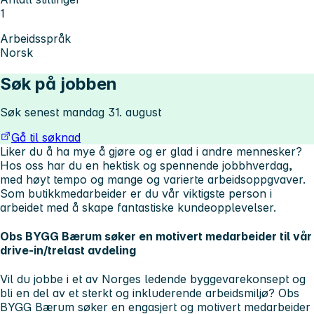
1
Arbeidsspråk
Norsk
Søk på jobben
Søk senest mandag 31. august
Gå til søknad
Liker du å ha mye å gjøre og er glad i andre mennesker?
Hos oss har du en hektisk og spennende jobbhverdag,
med høyt tempo og mange og varierte arbeidsoppgvaver.
Som butikkmedarbeider er du
vår viktigste person
i
arbeidet med å skape fantastiske kundeopplevelser.
Obs BYGG Bærum søker en motivert medarbeider til vår
drive-in/trelast avdeling
Vil du jobbe i et av Norges ledende byggevarekonsept og
bli en del av et sterkt og inkluderende arbeidsmiljø? Obs
BYGG Bærum søker en engasjert og motivert medarbeider