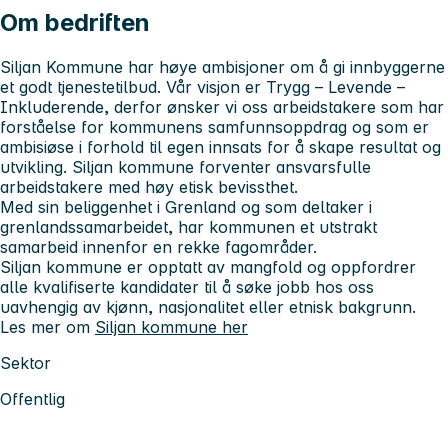
Om bedriften
Siljan Kommune har høye ambisjoner om å gi innbyggerne
et godt tjenestetilbud. Vår visjon er
Trygg – Levende –
Inkluderende
, derfor ønsker vi oss arbeidstakere som har
forståelse for kommunens samfunnsoppdrag og som er
ambisiøse i forhold til egen innsats for å skape resultat og
utvikling. Siljan kommune forventer ansvarsfulle
arbeidstakere med høy etisk bevissthet.
Med sin beliggenhet i Grenland og som deltaker i
grenlandssamarbeidet, har kommunen et utstrakt
samarbeid innenfor en rekke fagområder.
Siljan kommune er opptatt av mangfold og oppfordrer
alle kvalifiserte kandidater til å søke jobb hos oss
uavhengig av kjønn, nasjonalitet eller etnisk bakgrunn.
Les mer om
Siljan kommune her
Sektor
Offentlig