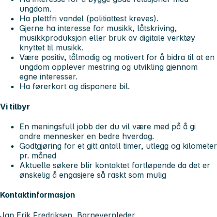
ungdom.
Ha plettfri vandel (politiattest kreves).
Gjerne ha interesse for musikk, låtskriving,
musikkproduksjon eller bruk av digitale verktøy
knyttet til musikk.
Være positiv, tålmodig og motivert for å bidra til at en
ungdom opplever mestring og utvikling gjennom
egne interesser.
Ha førerkort og disponere bil.
Vi tilbyr
En meningsfull jobb der du vil være med på å gi
andre mennesker en bedre hverdag.
Godtgjøring for et gitt antall timer, utlegg og kilometer
pr. måned
Aktuelle søkere blir kontaktet fortløpende da det er
ønskelig å engasjere så raskt som mulig
Kontaktinformasjon
Jan Erik Fredriksen, Barnevernleder