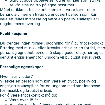
Bidra til gode opplevelser og erfaringer som styrker
selvfølelse og tro på egne ressurser.
Målet er ikke at fritidskontakten skal være lærer eller
behandler, men en trygg og engasjert person som kan
dele en felles interesse og være en positiv støttespiller i
ungdommens hverdag.
Kvalifikasjoner
Du trenger ingen formell utdanning for å bli fritidskontakt.
Erfaring med musikk eller kreativt arbeid er en fordel, men
personlig egnethet, evne til å skape gode relasjoner og et
genuint engasjement for ungdom vil bli tillagt størst vekt.
Personlige egenskaper
Hvem ser vi etter?
Vi søker en person som kan være en trygg, positiv og
engasjert støttespiller for en ungdom med stor interesse
for musikk og kreativt arbeid.
For å være fritidskontakt må du:
Være over 18 år.
Ha interesse for å bygge gode relasjoner med