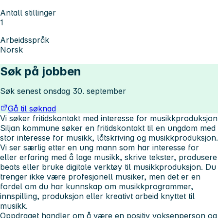
Antall stillinger
1
Arbeidsspråk
Norsk
Søk på jobben
Søk senest onsdag 30. september
Gå til søknad
Vi søker fritidskontakt med interesse for musikkproduksjon
Siljan kommune søker en fritidskontakt til en ungdom med
stor interesse for musikk, låtskriving og musikkproduksjon.
Vi ser særlig etter en ung mann som har interesse for
eller erfaring med å lage musikk, skrive tekster, produsere
beats eller bruke digitale verktøy til musikkproduksjon. Du
trenger ikke være profesjonell musiker, men det er en
fordel om du har kunnskap om musikkprogrammer,
innspilling, produksjon eller kreativt arbeid knyttet til
musikk.
Oppdraget handler om å være en positiv voksenperson og