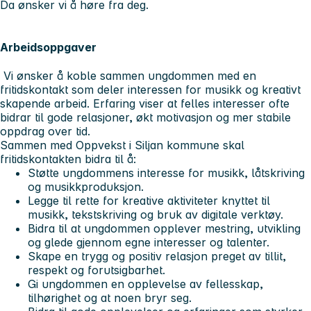
Da ønsker vi å høre fra deg.
Arbeidsoppgaver
Vi ønsker å koble sammen ungdommen med en
fritidskontakt som deler interessen for musikk og kreativt
skapende arbeid. Erfaring viser at felles interesser ofte
bidrar til gode relasjoner, økt motivasjon og mer stabile
oppdrag over tid.
Sammen med Oppvekst i Siljan kommune skal
fritidskontakten bidra til å:
Støtte ungdommens interesse for musikk, låtskriving
og musikkproduksjon.
Legge til rette for kreative aktiviteter knyttet til
musikk, tekstskriving og bruk av digitale verktøy.
Bidra til at ungdommen opplever mestring, utvikling
og glede gjennom egne interesser og talenter.
Skape en trygg og positiv relasjon preget av tillit,
respekt og forutsigbarhet.
Gi ungdommen en opplevelse av fellesskap,
tilhørighet og at noen bryr seg.