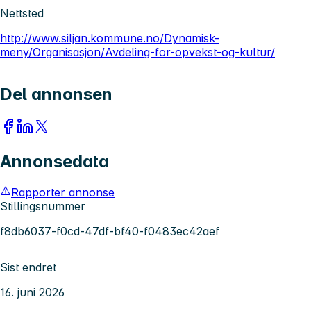
Nettsted
http://www.siljan.kommune.no/Dynamisk-
meny/Organisasjon/Avdeling-for-opvekst-og-kultur/
Del annonsen
Annonsedata
Rapporter annonse
Stillingsnummer
f8db6037-f0cd-47df-bf40-f0483ec42aef
Sist endret
16. juni 2026