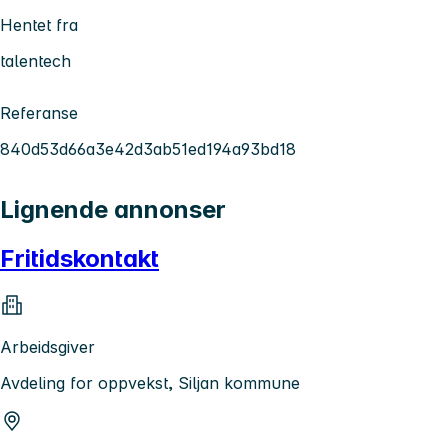
Hentet fra
talentech
Referanse
840d53d66a3e42d3ab51ed194a93bd18
Lignende annonser
Fritidskontakt
Arbeidsgiver
Avdeling for oppvekst, Siljan kommune