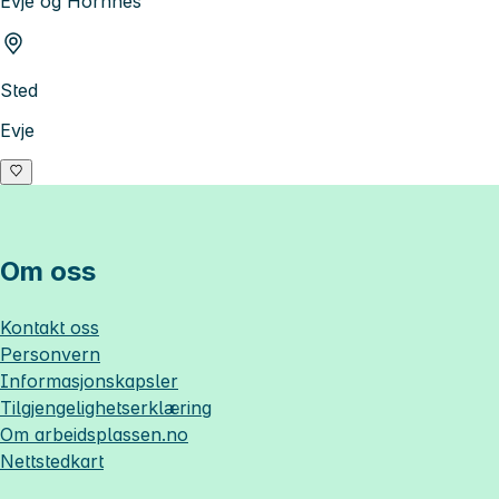
Evje og Hornnes
Sted
Evje
Om oss
Kontakt oss
Personvern
Informasjonskapsler
Tilgjengelighetserklæring
Om
arbeidsplassen.no
Nettstedkart