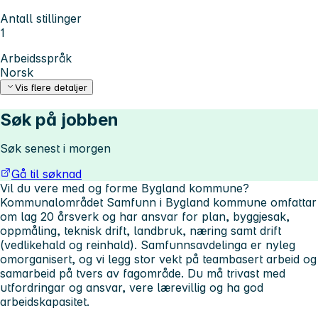
Antall stillinger
1
Arbeidsspråk
Norsk
Vis flere detaljer
Søk på jobben
Søk senest i morgen
Gå til søknad
Vil du vere med og forme Bygland kommune?
Kommunalområdet Samfunn i Bygland kommune omfattar
om lag 20 årsverk og har ansvar for plan, byggjesak,
oppmåling, teknisk drift, landbruk, næring samt drift
(vedlikehald og reinhald). Samfunnsavdelinga er nyleg
omorganisert, og vi legg stor vekt på teambasert arbeid og
samarbeid på tvers av fagområde. Du må trivast med
utfordringar og ansvar, vere lærevillig og ha god
arbeidskapasitet.