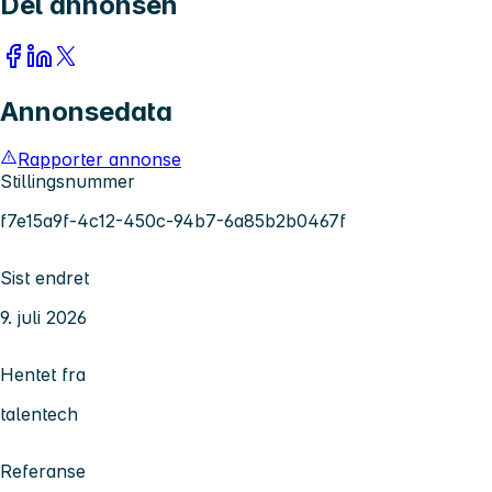
Del annonsen
Annonsedata
Rapporter annonse
Stillingsnummer
f7e15a9f-4c12-450c-94b7-6a85b2b0467f
Sist endret
9. juli 2026
Hentet fra
talentech
Referanse