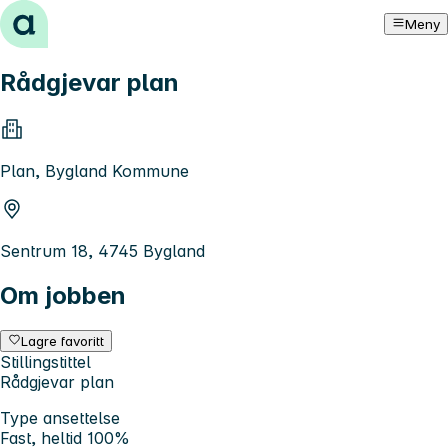
Hopp til innhold
Meny
Rådgjevar plan
Plan, Bygland Kommune
Sentrum 18, 4745 Bygland
Om jobben
Lagre favoritt
Stillingstittel
Rådgjevar plan
Type ansettelse
Fast, heltid 100%