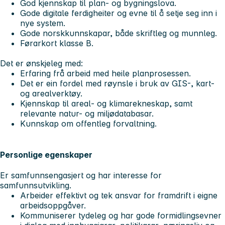
God kjennskap til plan- og bygningslova.
Gode digitale ferdigheiter og evne til å setje seg inn i
nye system.
Gode norskkunnskapar, både skriftleg og munnleg.
Førarkort klasse B.
Det er ønskjeleg med:
Erfaring frå arbeid med heile planprosessen.
Det er ein fordel med røynsle i bruk av GIS-, kart-
og arealverktøy.
Kjennskap til areal- og klimarekneskap, samt
relevante natur- og miljødatabasar.
Kunnskap om offentleg forvaltning.
Personlige egenskaper
Er samfunnsengasjert og har interesse for
samfunnsutvikling.
Arbeider effektivt og tek ansvar for framdrift i eigne
arbeidsoppgåver.
Kommuniserer tydeleg og har gode formidlingsevner