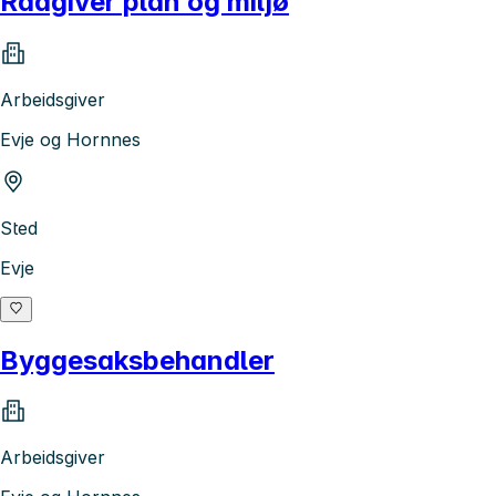
Rådgiver plan og miljø
Arbeidsgiver
Evje og Hornnes
Sted
Evje
Byggesaksbehandler
Arbeidsgiver