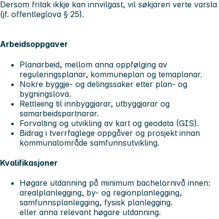
Dersom fritak ikkje kan innvilgast, vil søkjaren verte varsla
(jf. offentleglova § 25).
Arbeidsoppgaver
Planarbeid, mellom anna oppfølging av
reguleringsplanar, kommuneplan og temaplanar.
Nokre byggje- og delingssaker etter plan- og
bygningslova.
Rettleiing til innbyggjarar, utbyggjarar og
samarbeidspartnarar.
Forvalting og utvikling av kart og geodata (GIS).
Bidrag i tverrfaglege oppgåver og prosjekt innan
kommunalområde samfunnsutvikling.
Kvalifikasjoner
Høgare utdanning på minimum bachelornivå innen:
arealplanlegging, by- og regionplanlegging,
samfunnsplanlegging, fysisk planlegging.
eller anna relevant høgare utdanning.