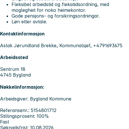
Fleksibel arbeidstid og fleksitidsordning, med
moglegheit for noko heimekontor.
Gode pensjons- og forsikringsordningar.
Løn etter avtale.
Kontaktinformasjon
Aslak Jørundland Brekke, Kommunalsjef, +4791693675
Arbeidssted
Sentrum 18
4745 Bygland
Nøkkelinformasjon:
Arbeidsgiver: Bygland Kommune
Referansenr.: 5154801712
Stillingsprosent: 100%
Fast
Søknadsfrist: 10.08.2026