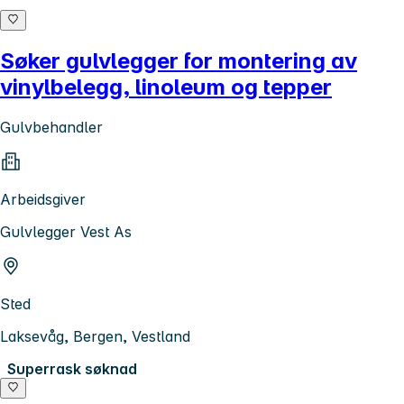
Søker gulvlegger for montering av
vinylbelegg, linoleum og tepper
Gulvbehandler
Arbeidsgiver
Gulvlegger Vest As
Sted
Laksevåg, Bergen, Vestland
Superrask søknad