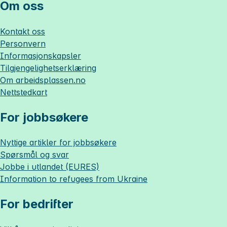
Om oss
Kontakt oss
Personvern
Informasjonskapsler
Tilgjengelighetserklæring
Om
arbeidsplassen.no
Nettstedkart
For jobbsøkere
Nyttige artikler for jobbsøkere
Spørsmål og svar
Jobbe i utlandet (EURES)
Information to refugees from Ukraine
For bedrifter