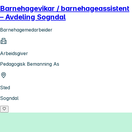
Barnehagevikar / barnehageassistent
– Avdeling Sogndal
Barnehagemedarbeider
Arbeidsgiver
Pedagogisk Bemanning As
Sted
Sogndal