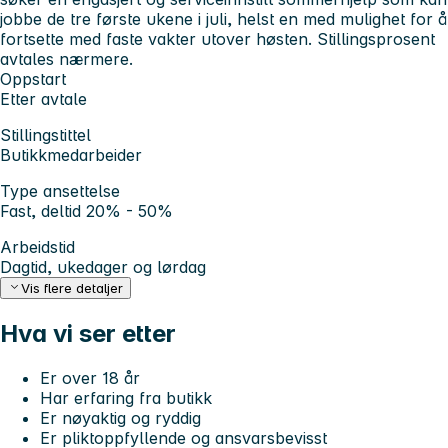
jobbe de tre første ukene i juli, helst en med mulighet for å
fortsette med faste vakter utover høsten. Stillingsprosent
avtales nærmere.
Oppstart
Etter avtale
Stillingstittel
Butikkmedarbeider
Type ansettelse
Fast, deltid 20% - 50%
Arbeidstid
Dagtid, ukedager og lørdag
Vis flere detaljer
Hva vi ser etter
Er over 18 år
Har erfaring fra butikk
Er nøyaktig og ryddig
Er pliktoppfyllende og ansvarsbevisst