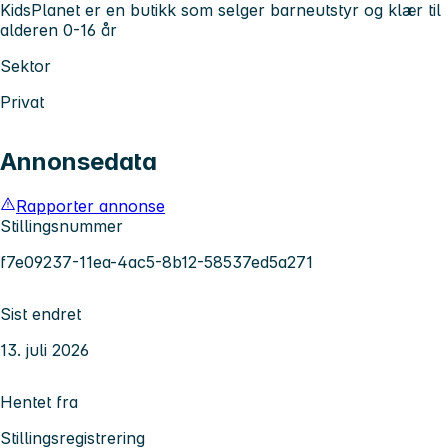
KidsPlanet er en butikk som selger barneutstyr og klær til
alderen 0-16 år
Sektor
Privat
Annonsedata
Rapporter annonse
Stillingsnummer
f7e09237-11ea-4ac5-8b12-58537ed5a271
Sist endret
13. juli 2026
Hentet fra
Stillingsregistrering