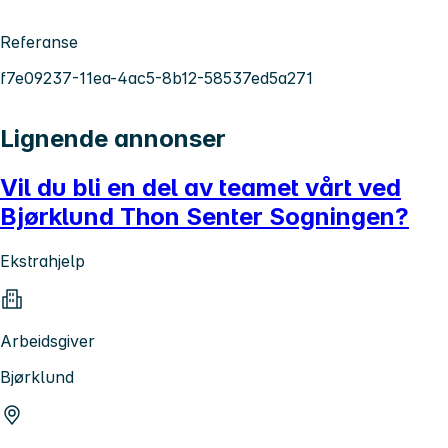
Referanse
f7e09237-11ea-4ac5-8b12-58537ed5a271
Lignende annonser
Vil du bli en del av teamet vårt ved
Bjørklund Thon Senter Sogningen?
Ekstrahjelp
Arbeidsgiver
Bjørklund