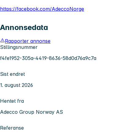
https://facebook.com/AdeccoNorge
Annonsedata
Rapporter annonse
Stillingsnummer
f4fe1952-305a-4419-8636-58d0d76a9c7a
Sist endret
1. august 2026
Hentet fra
Adecco Group Norway AS
Referanse