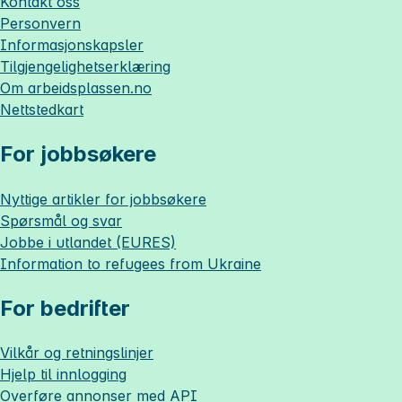
Kontakt oss
Personvern
Informasjonskapsler
Tilgjengelighetserklæring
Om
arbeidsplassen.no
Nettstedkart
For jobbsøkere
Nyttige artikler for jobbsøkere
Spørsmål og svar
Jobbe i utlandet (EURES)
Information to refugees from Ukraine
For bedrifter
Vilkår og retningslinjer
Hjelp til innlogging
Overføre annonser med API