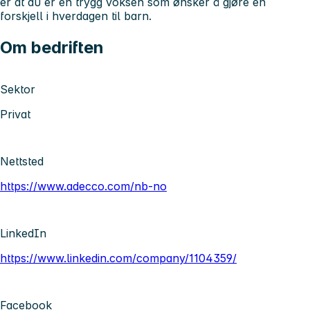
er at du er en trygg voksen som ønsker å gjøre en
forskjell i hverdagen til barn.
Om bedriften
Sektor
Privat
Nettsted
https://www.adecco.com/nb-no
LinkedIn
https://www.linkedin.com/company/1104359/
Facebook