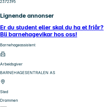
2372395
Lignende annonser
Er du student eller skal du ha et friår?
Bli barnehagevikar hos oss!
Barnehageassistent
Arbeidsgiver
BARNEHAGESENTRALEN AS
Sted
Drammen