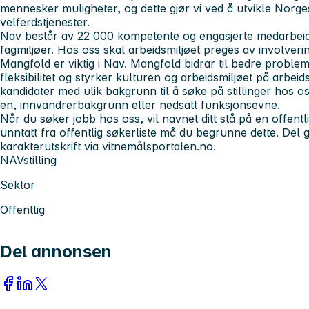
mennesker muligheter, og dette gjør vi ved å utvikle Norge
velferdstjenester.
Nav består av 22 000 kompetente og engasjerte medarbeider
fagmiljøer. Hos oss skal arbeidsmiljøet preges av involvering
Mangfold er viktig i Nav. Mangfold bidrar til bedre probleml
fleksibilitet og styrker kulturen og arbeidsmiljøet på arbei
kandidater med ulik bakgrunn til å søke på stillinger hos os
en, innvandrerbakgrunn eller nedsatt funksjonsevne.
Når du søker jobb hos oss, vil navnet ditt stå på en offentli
unntatt fra offentlig søkerliste må du begrunne dette. Del gj
karakterutskrift via vitnemålsportalen.no.
NAVstilling
Sektor
Offentlig
Del annonsen