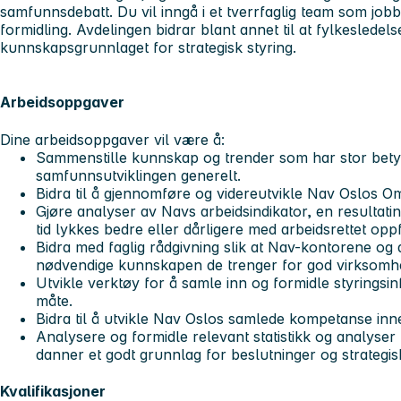
samfunnsdebatt. Du vil inngå i et tverrfaglig team som jobb
formidling. Avdelingen bidrar blant annet til at fylkeslede
kunnskapsgrunnlaget for strategisk styring.
Arbeidsoppgaver
Dine arbeidsoppgaver vil være å:
Sammenstille kunnskap og trender som har stor bety
samfunnsutviklingen generelt.
Bidra til å gjennomføre og videreutvikle Nav Oslos 
Gjøre analyser av Navs arbeidsindikator, en resultat
tid lykkes bedre eller dårligere med arbeidsrettet opp
Bidra med faglig rådgivning slik at Nav-kontorene og
nødvendige kunnskapen de trenger for god virksomhe
Utvikle verktøy for å samle inn og formidle styrings
måte.
Bidra til å utvikle Nav Oslos samlede kompetanse inn
Analysere og formidle relevant statistikk og analyser 
danner et godt grunnlag for beslutninger og strategis
Kvalifikasjoner