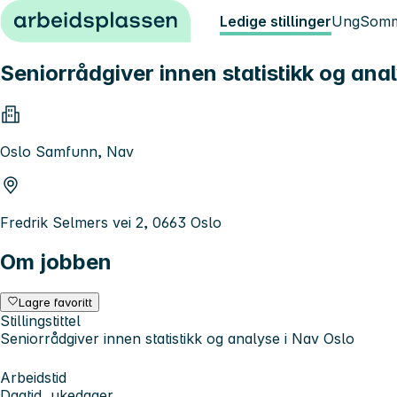
Hopp til innhold
Ledige stillinger
Ung
Somm
Seniorrådgiver innen statistikk og ana
Oslo Samfunn, Nav
Fredrik Selmers vei 2, 0663 Oslo
Om jobben
Lagre favoritt
Stillingstittel
Seniorrådgiver innen statistikk og analyse i Nav Oslo
Arbeidstid
Dagtid, ukedager