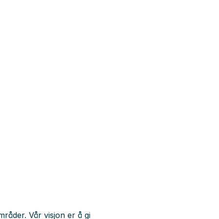
åder. Vår visjon er å gi