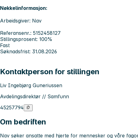
Nøkkelinformasjon:
Arbeidsgiver: Nav
Referansenr.: 5152458127
Stillingsprosent: 100%
Fast
Søknadsfrist: 31.08.2026
Kontaktperson for stillingen
Liv Ingebjørg Guneriussen
Avdelingsdirektør // Samfunn
45257794
Om bedriften
Nav søker ansatte med hjerte for mennesker og våre fagomr