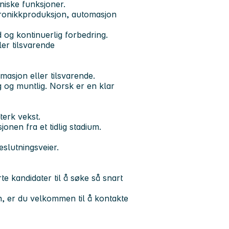
niske funksjoner.
ktronikkproduksjon, automasjon
 og kontinuerlig forbedring.
er tilsvarende
masjon eller tilsvarende.
 og muntlig. Norsk er en klar
sterk vekst.
nen fra et tidlig stadium.
slutningsveier.
e kandidater til å søke så snart
n, er du velkommen til å kontakte