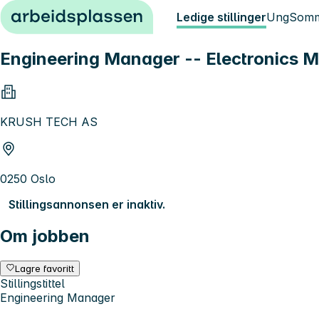
Hopp til innhold
Ledige stillinger
Ung
Somm
Engineering Manager -- Electronics 
KRUSH TECH AS
0250 Oslo
Stillingsannonsen er inaktiv.
Om jobben
Lagre favoritt
Stillingstittel
Engineering Manager