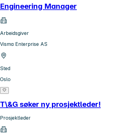
Engineering Manager
Arbeidsgiver
Visma Enterprise AS
Sted
Oslo
T\&G søker ny prosjektleder!
Prosjektleder