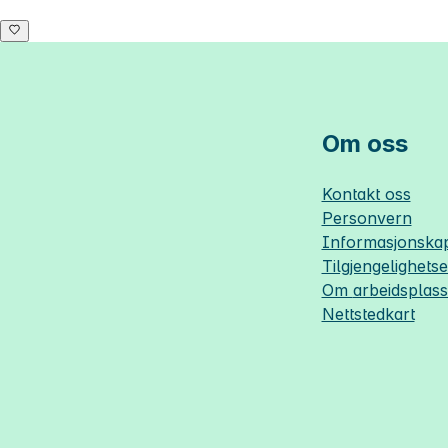
Om oss
Kontakt oss
Personvern
Informasjonskap
Tilgjengelighets
Om
arbeidsplas
Nettstedkart