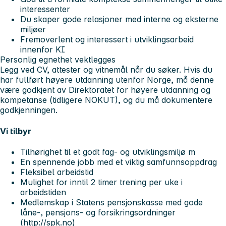
interessenter
Du skaper gode relasjoner med interne og eksterne
miljøer
Fremoverlent og interessert i utviklingsarbeid
innenfor KI
Personlig egnethet vektlegges
Legg ved CV, attester og vitnemål når du søker. Hvis du
har fullført høyere utdanning utenfor Norge, må denne
være godkjent av Direktoratet for høyere utdanning og
kompetanse (tidligere NOKUT), og du må dokumentere
godkjenningen.
Vi tilbyr
Tilhørighet til et godt fag- og utviklingsmiljø m
En spennende jobb med et viktig samfunnsoppdrag
Fleksibel arbeidstid
Mulighet for inntil 2 timer trening per uke i
arbeidstiden
Medlemskap i Statens pensjonskasse med gode
låne-, pensjons- og forsikringsordninger
(
http://spk.no
)