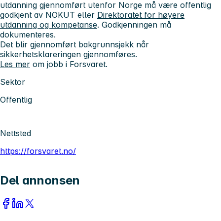
utdanning gjennomført utenfor Norge må være offentlig
godkjent av NOKUT eller
Direktoratet for høyere
utdanning og kompetanse
. Godkjenningen må
dokumenteres.
Det blir gjennomført bakgrunnsjekk når
sikkerhetsklareringen gjennomføres.
Les mer
om jobb i Forsvaret.
Sektor
Offentlig
Nettsted
https://forsvaret.no/
Del annonsen