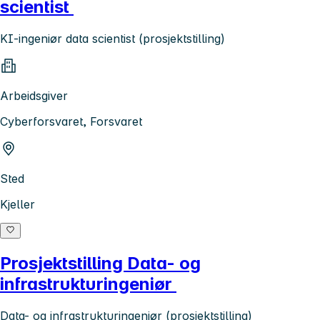
scientist
KI-ingeniør data scientist (prosjektstilling)
Arbeidsgiver
Cyberforsvaret, Forsvaret
Sted
Kjeller
Prosjektstilling Data- og
infrastrukturingeniør
Data- og infrastrukturingeniør (prosjektstilling)