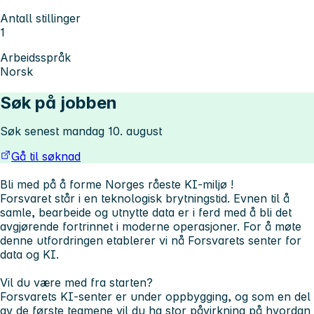
Antall stillinger
1
Arbeidsspråk
Norsk
Søk på jobben
Søk senest mandag 10. august
Gå til søknad
Bli med på å forme Norges råeste KI-miljø !
Forsvaret står i en teknologisk brytningstid. Evnen til å
samle, bearbeide og utnytte data er i ferd med å bli det
avgjørende fortrinnet i moderne operasjoner. For å møte
denne utfordringen etablerer vi nå Forsvarets senter for
data og KI.
Vil du være med fra starten?
Forsvarets KI-senter er under oppbygging, og som en del
av de første teamene vil du ha stor påvirkning på hvordan