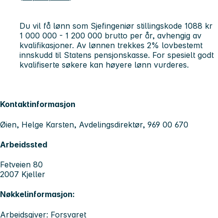
Du vil få lønn som Sjefingeniør stillingskode 1088 kr
1 000 000 - 1 200 000 brutto per år, avhengig av
kvalifikasjoner. Av lønnen trekkes 2% lovbestemt
innskudd til Statens pensjonskasse. For spesielt godt
kvalifiserte søkere kan høyere lønn vurderes.
Kontaktinformasjon
Øien, Helge Karsten, Avdelingsdirektør, 969 00 670
Arbeidssted
Fetveien 80
2007 Kjeller
Nøkkelinformasjon:
Arbeidsgiver: Forsvaret