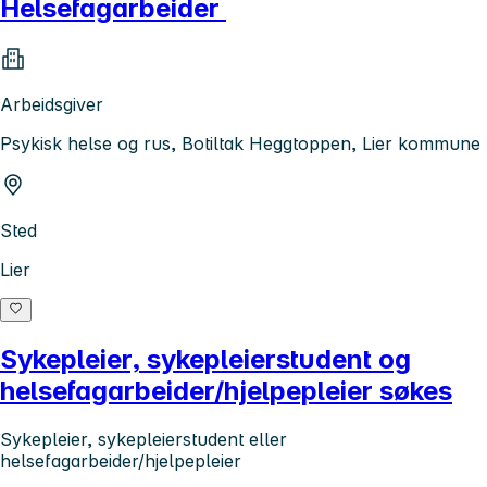
Helsefagarbeider
Arbeidsgiver
Psykisk helse og rus, Botiltak Heggtoppen, Lier kommune
Sted
Lier
Sykepleier, sykepleierstudent og
helsefagarbeider/hjelpepleier søkes
Sykepleier, sykepleierstudent eller
helsefagarbeider/hjelpepleier