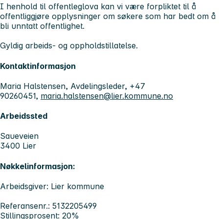
I henhold til offentleglova kan vi være forpliktet til å
offentliggjøre opplysninger om søkere som har bedt om å
bli unntatt offentlighet.
Gyldig arbeids- og oppholdstillatelse.
Kontaktinformasjon
Maria Halstensen, Avdelingsleder, +47
90260451,
maria.halstensen@lier.kommune.no
Arbeidssted
Saueveien
3400 Lier
Nøkkelinformasjon:
Arbeidsgiver: Lier kommune
Referansenr.: 5132205499
Stillingsprosent: 20%