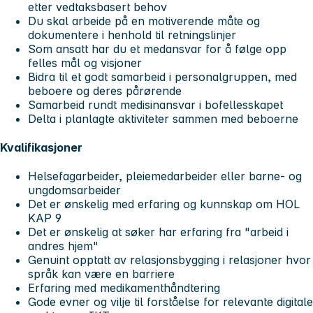
etter vedtaksbasert behov
Du skal arbeide på en motiverende måte og
dokumentere i henhold til retningslinjer
Som ansatt har du et medansvar for å følge opp
felles mål og visjoner
Bidra til et godt samarbeid i personalgruppen, med
beboere og deres pårørende
Samarbeid rundt medisinansvar i bofellesskapet
Delta i planlagte aktiviteter sammen med beboerne
Kvalifikasjoner
Helsefagarbeider, pleiemedarbeider eller barne- og
ungdomsarbeider
Det er ønskelig med erfaring og kunnskap om HOL
KAP 9
Det er ønskelig at søker har erfaring fra "arbeid i
andres hjem"
Genuint opptatt av relasjonsbygging i relasjoner hvor
språk kan være en barriere
Erfaring med medikamenthåndtering
Gode evner og vilje til forståelse for relevante digitale