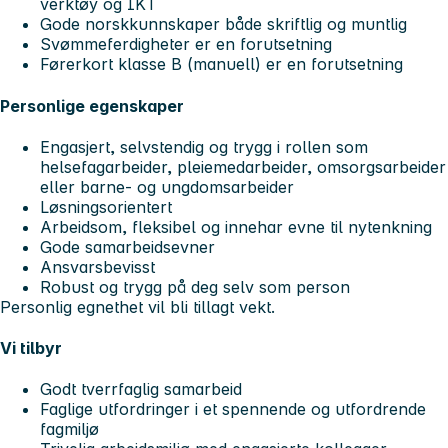
verktøy og IKT
Gode norskkunnskaper både skriftlig og muntlig
Svømmeferdigheter er en forutsetning
Førerkort klasse B (manuell) er en forutsetning
Personlige egenskaper
Engasjert, selvstendig og trygg i rollen som
helsefagarbeider, pleiemedarbeider, omsorgsarbeider
eller barne- og ungdomsarbeider
Løsningsorientert
Arbeidsom, fleksibel og innehar evne til nytenkning
Gode samarbeidsevner
Ansvarsbevisst
Robust og trygg på deg selv som person
Personlig egnethet vil bli tillagt vekt.
Vi tilbyr
Godt tverrfaglig samarbeid
Faglige utfordringer i et spennende og utfordrende
fagmiljø