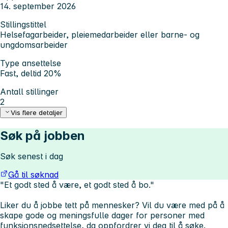
14. september 2026
Stillingstittel
Helsefagarbeider, pleiemedarbeider eller barne- og
ungdomsarbeider
Type ansettelse
Fast, deltid 20%
Antall stillinger
2
Vis flere detaljer
Søk på jobben
Søk senest i dag
Gå til søknad
"Et godt sted å være, et godt sted å bo."
Liker du å jobbe tett på mennesker? Vil du være med på å
skape gode og meningsfulle dager for personer med
funksjonsnedsettelse, da oppfordrer vi deg til å søke.