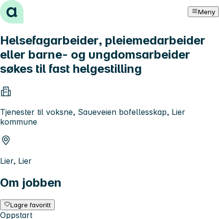
Hopp til innhold
Meny
Helsefagarbeider, pleiemedarbeider
eller barne- og ungdomsarbeider
søkes til fast helgestilling
Tjenester til voksne, Saueveien bofellesskap, Lier
kommune
Lier, Lier
Om jobben
Lagre favoritt
Oppstart