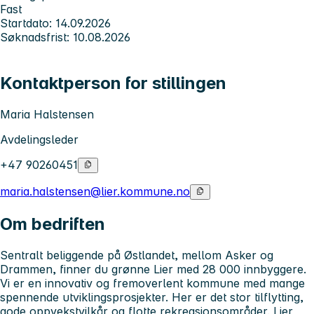
Fast
Startdato: 14.09.2026
Søknadsfrist: 10.08.2026
Kontaktperson for stillingen
Maria Halstensen
Avdelingsleder
+47 90260451
maria.halstensen@lier.kommune.no
Om bedriften
Sentralt beliggende på Østlandet, mellom Asker og
Drammen, finner du grønne Lier med 28 000 innbyggere.
Vi er en innovativ og fremoverlent kommune med mange
spennende utviklingsprosjekter. Her er det stor tilflytting,
gode oppvekstvilkår og flotte rekreasjonsområder. Lier