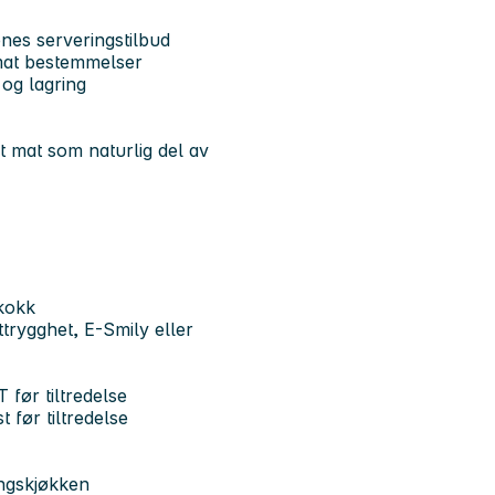
nes serveringstilbud
 mat bestemmelser
 og lagring
t mat som naturlig del av
skokk
trygghet, E-Smily eller
før tiltredelse
før tiltredelse
ingskjøkken