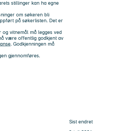
rets stillinger kan ha egne
sninger om søkeren bli
ppført på søkerlisten. Det er
r og vitnemål må legges ved
 være offentlig godkjent av
tanse
. Godkjenningen må
ngen gjennomføres.
Sist endret