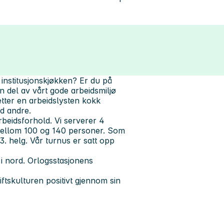
institusjonskjøkken? Er du på
en del av vårt gode arbeidsmiljø
etter en arbeidslysten kokk
ed andre.
rbeidsforhold. Vi serverer 4
 mellom 100 og 140 personer. Som
3. helg. Vår turnus er satt opp
i nord. Orlogsstasjonens
ftskulturen positivt gjennom sin