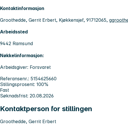
Kontaktinformasjon
Groothedde, Gerrit Erbert, Kjøkkensjef, 91712065,
ggrooth
Arbeidssted
9442 Ramsund
Nøkkelinformasjon:
Arbeidsgiver: Forsvaret
Referansenr.: 5154625660
Stillingsprosent: 100%
Fast
Søknadsfrist: 20.08.2026
Kontaktperson for stillingen
Groothedde, Gerrit Erbert