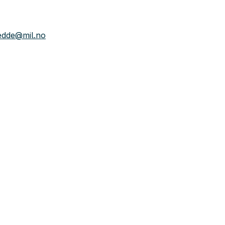
edde@mil.no