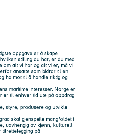
tigste oppgave er å skape
vilken stilling du har, er du med
 om alt vi har og alt vi er, må vi
derfor ansatte som bidrar til en
g ha mot til å handle riktig og
ns maritime interesser. Norge er
 er til enhver tid ute på oppdrag
e, styre, produsere og utvikle
 grad skal gjenspeile mangfoldet i
ke, uavhengig av kjønn, kulturell
 tilrettelegging på