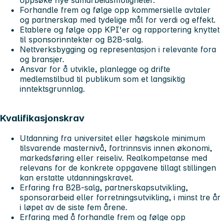
Forhandle frem og følge opp kommersielle avtaler
og partnerskap med tydelige mål for verdi og effekt.
Etablere og følge opp KPI'er og rapportering knyttet
til sponsorinntekter og B2B-salg.
Nettverksbygging og representasjon i relevante fora
og bransjer.
Ansvar for å utvikle, planlegge og drifte
medlemstilbud til publikum som et langsiktig
inntektsgrunnlag.
Kvalifikasjonskrav
Utdanning fra universitet eller høgskole minimum
tilsvarende masternivå, fortrinnsvis innen økonomi,
markedsføring eller reiseliv. Realkompetanse med
relevans for de konkrete oppgavene tillagt stillingen
kan erstatte utdanningskravet.
Erfaring fra B2B-salg, partnerskapsutvikling,
sponsorarbeid eller forretningsutvikling, i minst tre år
i løpet av de siste fem årene.
Erfaring med å forhandle frem og følge opp