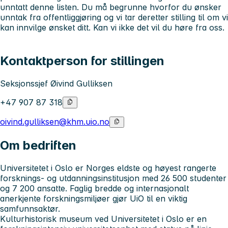
unntatt denne listen. Du må begrunne hvorfor du ønsker
unntak fra offentliggjøring og vi tar deretter stilling til om vi
kan innvilge ønsket ditt. Kan vi ikke det vil du høre fra oss.
Kontaktperson for stillingen
Seksjonssjef Øivind Gulliksen
+47 907 87 318
oivind.gulliksen@khm.uio.no
Om bedriften
Universitetet i Oslo
er Norges eldste og høyest rangerte
forsknings- og utdanningsinstitusjon med 26 500 studenter
og 7 200 ansatte. Faglig bredde og internasjonalt
anerkjente forskningsmiljøer gjør UiO til en viktig
samfunnsaktør.
Kulturhistorisk museum
ved Universitetet i Oslo er en