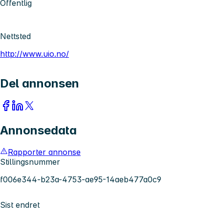
Offentlig
Nettsted
http://www.uio.no/
Del annonsen
Annonsedata
Rapporter annonse
Stillingsnummer
f006e344-b23a-4753-ae95-14aeb477a0c9
Sist endret