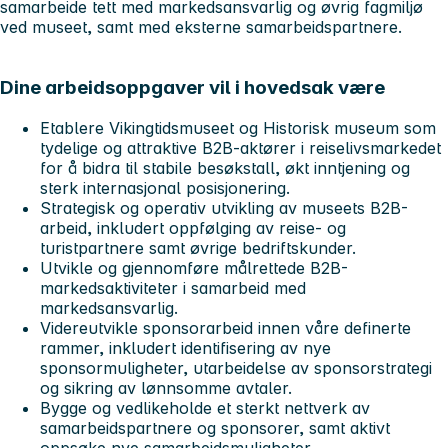
samarbeide tett med markedsansvarlig og øvrig fagmiljø
ved museet, samt med eksterne samarbeidspartnere.
Dine arbeidsoppgaver vil i hovedsak være
Etablere Vikingtidsmuseet og Historisk museum som
tydelige og attraktive B2B-aktører i reiselivsmarkedet
for å bidra til stabile besøkstall, økt inntjening og
sterk internasjonal posisjonering.
Strategisk og operativ utvikling av museets B2B-
arbeid, inkludert oppfølging av reise- og
turistpartnere samt øvrige bedriftskunder.
Utvikle og gjennomføre målrettede B2B-
markedsaktiviteter i samarbeid med
markedsansvarlig.
Videreutvikle sponsorarbeid innen våre definerte
rammer, inkludert identifisering av nye
sponsormuligheter, utarbeidelse av sponsorstrategi
og sikring av lønnsomme avtaler.
Bygge og vedlikeholde et sterkt nettverk av
samarbeidspartnere og sponsorer, samt aktivt
oppsøke nye samarbeidsmuligheter.