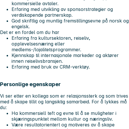
kommersielle avtaler.
Erfaring med utvikling av sponsorstrategier og
verdiskapende partnerskap.
God skriftlig og muntlig fremstillingsevne på norsk og
engelsk.
Det er en fordel om du har
Erfaring fra kultursektoren, reiseliv,
opplevelsesnæring eller
medlems-/lojalitetsprogrammer.
Kjennskap til internasjonale markeder og aktører
innen reiselivsbransjen.
Erfaring med bruk av CRM-verktøy.
Personlige egenskaper
Vi ser etter en kollega som er relasjonssterk og som trives
med å skape tillit og langsiktig samarbeid. For å lykkes må
du:
Ha kommersiell teft og evne til å se muligheter i
skjæringspunktet mellom kultur og næringsliv.
Være resultatorientert og motiveres av å skape