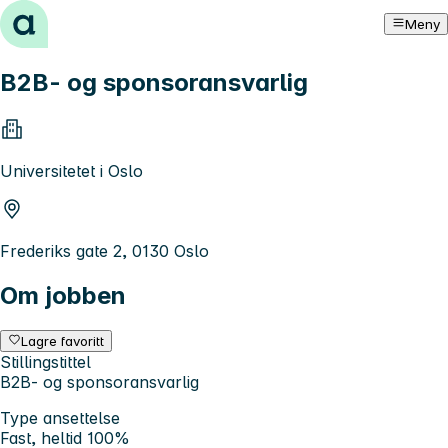
Hopp til innhold
Meny
B2B- og sponsoransvarlig
Universitetet i Oslo
Frederiks gate 2, 0130 Oslo
Om jobben
Lagre favoritt
Stillingstittel
B2B- og sponsoransvarlig
Type ansettelse
Fast, heltid 100%