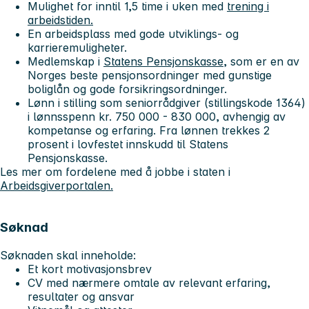
Mulighet for inntil 1,5 time i uken med
trening i
arbeidstiden.
En arbeidsplass med gode utviklings- og
karrieremuligheter.
Medlemskap i
Statens Pensjonskasse
, som er en av
Norges beste pensjonsordninger med gunstige
boliglån og gode forsikringsordninger.
Lønn i stilling som seniorrådgiver (stillingskode 1364)
i lønnsspenn kr. 750 000 - 830 000, avhengig av
kompetanse og erfaring. Fra lønnen trekkes 2
prosent i lovfestet innskudd til Statens
Pensjonskasse.
Les mer om fordelene med å jobbe i staten i
Arbeidsgiverportalen.
Søknad
Søknaden skal inneholde:
Et kort motivasjonsbrev
CV med nærmere omtale av relevant erfaring,
resultater og ansvar