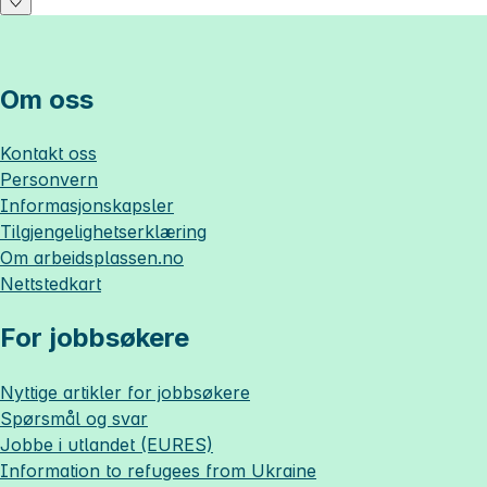
Om oss
Kontakt oss
Personvern
Informasjonskapsler
Tilgjengelighetserklæring
Om
arbeidsplassen.no
Nettstedkart
For jobbsøkere
Nyttige artikler for jobbsøkere
Spørsmål og svar
Jobbe i utlandet (EURES)
Information to refugees from Ukraine