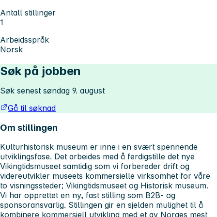
Antall stillinger
1
Arbeidsspråk
Norsk
Søk på jobben
Søk senest søndag 9. august
Gå til søknad
Om stillingen
Kulturhistorisk museum er inne i en svært spennende
utviklingsfase. Det arbeides med å ferdigstille det nye
Vikingtidsmuseet samtidig som vi forbereder drift og
videreutvikler museets kommersielle virksomhet for våre
to visningssteder; Vikingtidsmuseet og Historisk museum.
Vi har opprettet en ny, fast stilling som B2B- og
sponsoransvarlig. Stillingen gir en sjelden mulighet til å
kombinere kommersiell utvikling med et av Norges mest