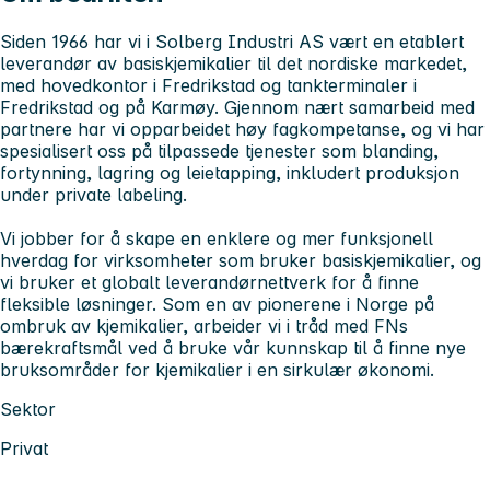
Siden 1966 har vi i Solberg Industri AS vært en etablert
leverandør av basiskjemikalier til det nordiske markedet,
med hovedkontor i Fredrikstad og tankterminaler i
Fredrikstad og på Karmøy. Gjennom nært samarbeid med
partnere har vi opparbeidet høy fagkompetanse, og vi har
spesialisert oss på tilpassede tjenester som blanding,
fortynning, lagring og leietapping, inkludert produksjon
under
private labeling
.
Vi jobber for å skape en enklere og mer funksjonell
hverdag for virksomheter som bruker basiskjemikalier, og
vi bruker et globalt leverandørnettverk for å finne
fleksible løsninger. Som en av pionerene i Norge på
ombruk av kjemikalier, arbeider vi i tråd med FNs
bærekraftsmål ved å bruke vår kunnskap til å finne nye
bruksområder for kjemikalier i en sirkulær økonomi.
Sektor
Privat