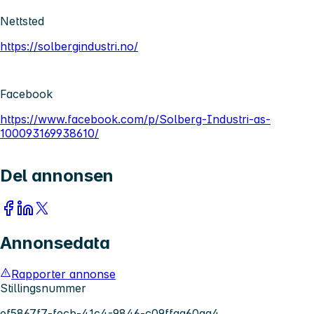
Nettsted
https://solbergindustri.no/
Facebook
https://www.facebook.com/p/Solberg-Industri-as-
100093169938610/
Del annonsen
Annonsedata
Rapporter annonse
Stillingsnummer
ef5867f7-fecb-41c4-9846-c09ffaa60aa4