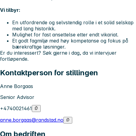
Vi tilbyr:
En utfordrende og selvstendig rolle i et solid selskap
med lang historikk.
Mulighet for fast ansettelse etter endt vikariat.
Et godt fagmiljø med høy kompetanse og fokus på
bærekraftige løsninger.
Er du interessert? Søk gjerne i dag, da vi intervjuer
fortløpende.
Kontaktperson for stillingen
Anne Borgaas
Senior Advisor
+4740021461
anne.borgaas@randstad.no
Om bedriften