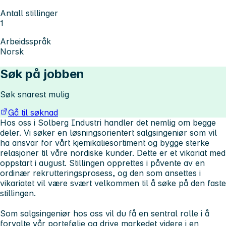
Antall stillinger
1
Arbeidsspråk
Norsk
Søk på jobben
Søk snarest mulig
Gå til søknad
Hos oss i Solberg Industri handler det nemlig om begge
deler. Vi søker en løsningsorientert salgsingeniør som vil
ha ansvar for vårt kjemikaliesortiment og bygge sterke
relasjoner til våre nordiske kunder. Dette er et vikariat med
oppstart i august. Stillingen opprettes i påvente av en
ordinær rekrutteringsprosess, og den som ansettes i
vikariatet vil være svært velkommen til å søke på den faste
stillingen.
Som salgsingeniør hos oss vil du få en sentral rolle i å
forvalte vår portefølje og drive markedet videre i en