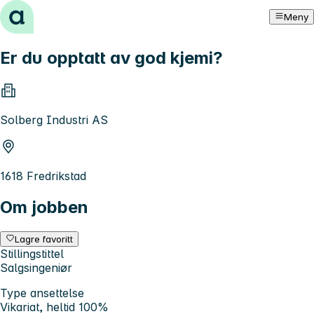
Hopp til innhold
Meny
Er du opptatt av god kjemi?
Solberg Industri AS
1618 Fredrikstad
Om jobben
Lagre favoritt
Stillingstittel
Salgsingeniør
Type ansettelse
Vikariat, heltid 100%