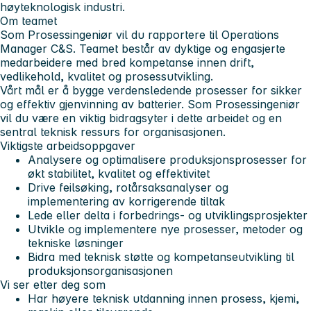
høyteknologisk industri.
Om teamet
Som Prosessingeniør vil du rapportere til Operations
Manager C&S. Teamet består av dyktige og engasjerte
medarbeidere med bred kompetanse innen drift,
vedlikehold, kvalitet og prosessutvikling.
Vårt mål er å bygge verdensledende prosesser for sikker
og effektiv gjenvinning av batterier. Som Prosessingeniør
vil du være en viktig bidragsyter i dette arbeidet og en
sentral teknisk ressurs for organisasjonen.
Viktigste arbeidsoppgaver
Analysere og optimalisere produksjonsprosesser for
økt stabilitet, kvalitet og effektivitet
Drive feilsøking, rotårsaksanalyser og
implementering av korrigerende tiltak
Lede eller delta i forbedrings- og utviklingsprosjekter
Utvikle og implementere nye prosesser, metoder og
tekniske løsninger
Bidra med teknisk støtte og kompetanseutvikling til
produksjonsorganisasjonen
Vi ser etter deg som
Har høyere teknisk utdanning innen prosess, kjemi,