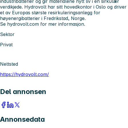
industribatterier og gir materialene nytt liv i en sirkulær
verdikjede.
Hydrovolt har sitt hovedkontor i Oslo og driver
et av Europas største resirkuleringsanlegg for
høyenergibatterier i Fredrikstad, Norge.
Se hydrovolt.com for mer informasjon.
Sektor
Privat
Nettsted
https://hydrovolt.com/
Del annonsen
Annonsedata