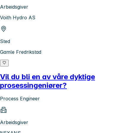
Arbeidsgiver
Voith Hydro AS
Sted
Gamle Fredrikstad
Vil du bli en av våre dyktige
prosessingeniører?
Process Engineer
Arbeidsgiver
NEXANS