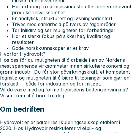
maskin eller tilsvarende
Har erfaring fra prosessindustri eller annen relevant
produksjonsvirksomhet
Er analytisk, strukturert og løsningsorientert
Trives med samarbeid på tvers av fagområder
Tar initiativ og ser muligheter for forbedringer
Har et sterkt fokus på sikkerhet, kvalitet og
resultater
Gode norskkunnskaper er et krav
Hvorfor Hydrovolt?
Hos oss får du muligheten til å arbeide i en av Nordens
mest spennende virksomheter innen sirkulærøkonomi og
grønn industri. Du får stor påvirkningskraft, et kompetent
fagmiljø og muligheten til å bidra til løsninger som gjør en
forskjell -- både for industrien og for miljøet.
Vil du være med og forme fremtidens batterigjenvinning?
Vi ser frem til å høre fra deg.
Om bedriften
Hydrovolt er et batteriresirkuleringsselskap etablert i
2020.
Hos Hydrovolt resirkulerer vi elbil- og