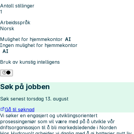
Antall stillinger
1
Arbeidsspråk
Norsk
Mulighet for hjemmekontor
AI
Ingen mulighet for hjemmekontor
AI
Bruk av kunstig intelligens
Søk på jobben
Søk senest torsdag 13. august
Gå til søknad
Vi søker en engasjert og utviklingsorientert
prosessingeniør som vil være med på å utvikle vår
driftsorganisasjon til å bli markedsledende i Norden
Hos Hydrovolt arbeider vi daglig med å gi batterier nytt liv