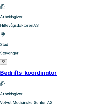
Arbeidsgiver
HillevågsdoktorenAS
Sted
Stavanger
Bedrifts-koordinator
Arbeidsgiver
Volvat Medisinske Senter AS