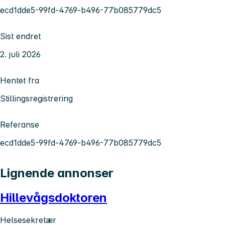
ecd1dde5-99fd-4769-b496-77b085779dc5
Sist endret
2. juli 2026
Hentet fra
Stillingsregistrering
Referanse
ecd1dde5-99fd-4769-b496-77b085779dc5
Lignende annonser
Hillevågsdoktoren
Helsesekretær