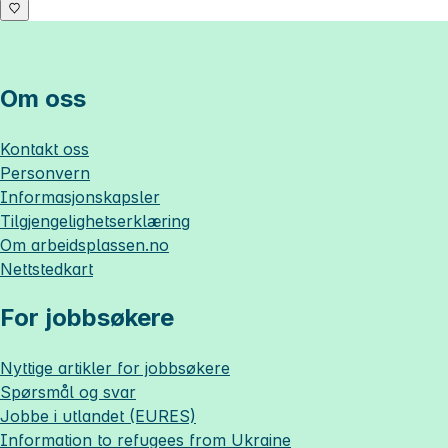
Om oss
Kontakt oss
Personvern
Informasjonskapsler
Tilgjengelighetserklæring
Om
arbeidsplassen.no
Nettstedkart
For jobbsøkere
Nyttige artikler for jobbsøkere
Spørsmål og svar
Jobbe i utlandet (EURES)
Information to refugees from Ukraine