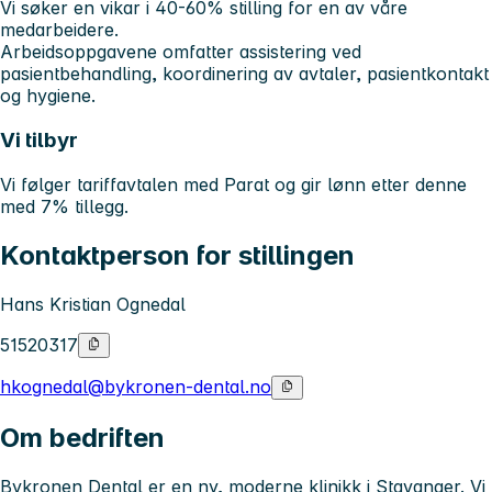
Vi søker en vikar i 40-60% stilling for en av våre
medarbeidere.
Arbeidsoppgavene omfatter assistering ved
pasientbehandling, koordinering av avtaler, pasientkontakt
og hygiene.
Vi tilbyr
Vi følger tariffavtalen med Parat og gir lønn etter denne
med 7% tillegg.
Kontaktperson for stillingen
Hans Kristian Ognedal
51520317
hkognedal@bykronen-dental.no
Om bedriften
Bykronen Dental er en ny, moderne klinikk i Stavanger. Vi