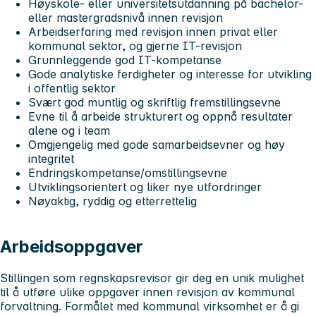
Høyskole- eller universitetsutdanning på bachelor-
eller mastergradsnivå innen revisjon
Arbeidserfaring med revisjon innen privat eller
kommunal sektor, og gjerne IT-revisjon
Grunnleggende god IT-kompetanse
Gode analytiske ferdigheter og interesse for utvikling
i offentlig sektor
Svært god muntlig og skriftlig fremstillingsevne
Evne til å arbeide strukturert og oppnå resultater
alene og i team
Omgjengelig med gode samarbeidsevner og høy
integritet
Endringskompetanse/omstillingsevne
Utviklingsorientert og liker nye utfordringer
Nøyaktig, ryddig og etterrettelig
Arbeidsoppgaver
Stillingen som regnskapsrevisor gir deg en unik mulighet
til å utføre ulike oppgaver innen revisjon av kommunal
forvaltning. Formålet med kommunal virksomhet er å gi