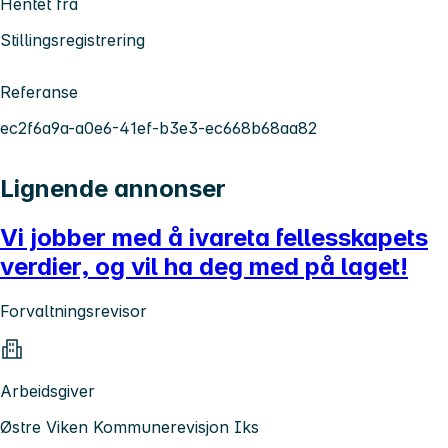
Hentet fra
Stillingsregistrering
Referanse
ec2f6a9a-a0e6-41ef-b3e3-ec668b68aa82
Lignende annonser
Vi jobber med å ivareta fellesskapets
verdier, og vil ha deg med på laget!
Forvaltningsrevisor
Arbeidsgiver
Østre Viken Kommunerevisjon Iks