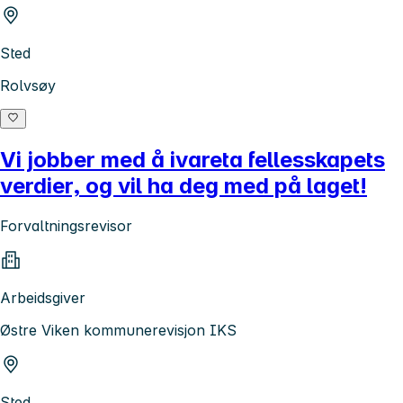
Sted
Rolvsøy
Vi jobber med å ivareta fellesskapets
verdier, og vil ha deg med på laget!
Forvaltningsrevisor
Arbeidsgiver
Østre Viken kommunerevisjon IKS
Sted