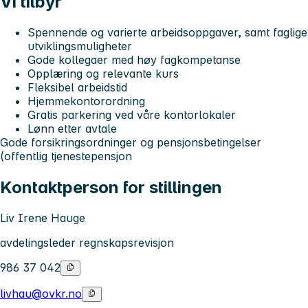
Vi tilbyr
Spennende og varierte arbeidsoppgaver, samt faglige
utviklingsmuligheter
Gode kollegaer med høy fagkompetanse
Opplæring og relevante kurs
Fleksibel arbeidstid
Hjemmekontorordning
Gratis parkering ved våre kontorlokaler
Lønn etter avtale
Gode forsikringsordninger og pensjonsbetingelser
(offentlig tjenestepensjon
Kontaktperson for stillingen
Liv Irene Hauge
avdelingsleder regnskapsrevisjon
986 37 042
livhau@ovkr.no