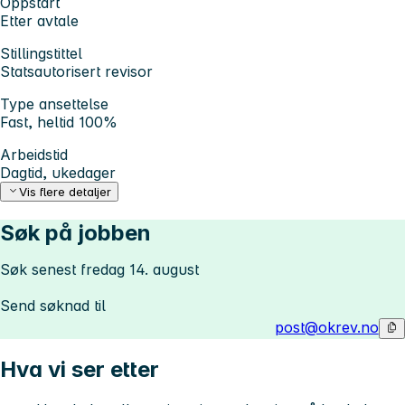
Oppstart
Etter avtale
Stillingstittel
Statsautorisert revisor
Type ansettelse
Fast, heltid 100%
Arbeidstid
Dagtid, ukedager
Vis flere detaljer
Søk på jobben
Søk senest fredag 14. august
Send søknad til
post@okrev.no
Hva vi ser etter