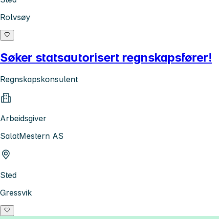
Rolvsøy
Søker statsautorisert regnskapsfører!
Regnskapskonsulent
Arbeidsgiver
SalatMestern AS
Sted
Gressvik