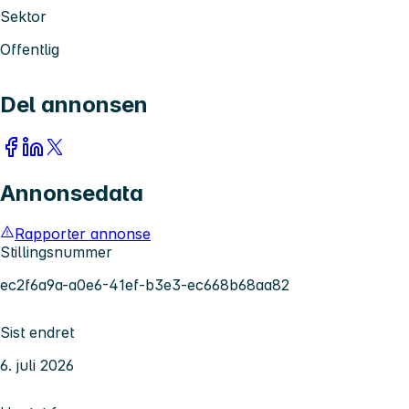
Sektor
Offentlig
Del annonsen
Annonsedata
Rapporter annonse
Stillingsnummer
ec2f6a9a-a0e6-41ef-b3e3-ec668b68aa82
Sist endret
6. juli 2026