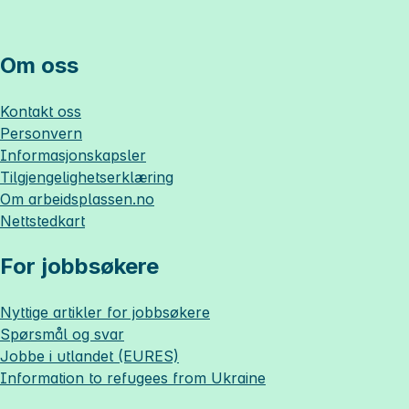
Om oss
Kontakt oss
Personvern
Informasjonskapsler
Tilgjengelighetserklæring
Om
arbeidsplassen.no
Nettstedkart
For jobbsøkere
Nyttige artikler for jobbsøkere
Spørsmål og svar
Jobbe i utlandet (EURES)
Information to refugees from Ukraine