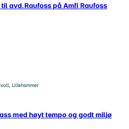
s til avd.Raufoss på Amfi Raufoss
svoll, Lillehammer
plass med høyt tempo og godt miljø