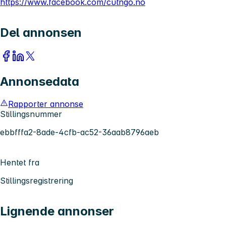
https://www.facebook.com/cutngo.no
Del annonsen
Annonsedata
Rapporter annonse
Stillingsnummer
ebbfffa2-8ade-4cfb-ac52-36aab8796aeb
Hentet fra
Stillingsregistrering
Lignende annonser