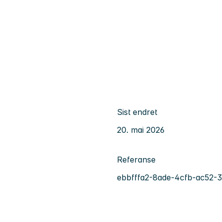
Sist endret
20. mai 2026
Referanse
ebbfffa2-8ade-4cfb-ac52-