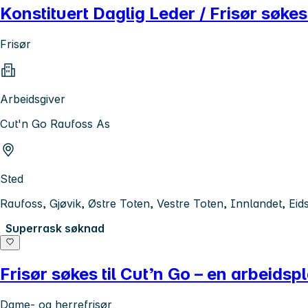
Konstituert Daglig Leder / Frisør søke
Frisør
Arbeidsgiver
Cut'n Go Raufoss As
Sted
Raufoss, Gjøvik, Østre Toten, Vestre Toten, Innlandet, Eid
Superrask søknad
Frisør søkes til Cut’n Go – en arbeids
Dame- og herrefrisør