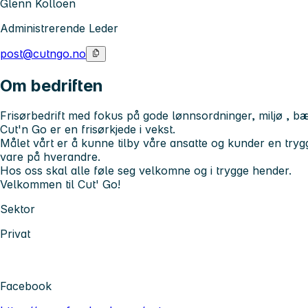
Glenn Kolloen
Administrerende Leder
post@cutngo.no
Om bedriften
Frisørbedrift med fokus på gode lønnsordninger, miljø , b
Cut'n Go er en frisørkjede i vekst.
Målet vårt er å kunne tilby våre ansatte og kunder en tryg
vare på hverandre.
Hos oss skal alle føle seg velkomne og i trygge hender.
Velkommen til Cut' Go!
Sektor
Privat
Facebook