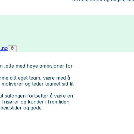
.no
am ,alle med høye ambisjoner for
rme ditt eget team, være med å
motiverer og leder teamet sitt til
at salongen fortsetter å være en
 frisører og kunder i fremtiden.
rbeidstider og gode