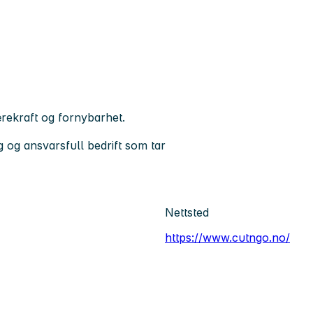
ærekraft og fornybarhet.
g og ansvarsfull bedrift som tar
Nettsted
https://www.cutngo.no/