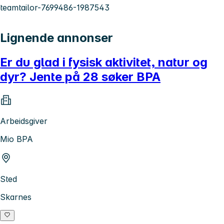
teamtailor-7699486-1987543
Lignende annonser
Er du glad i fysisk aktivitet, natur og
dyr? Jente på 28 søker BPA
Arbeidsgiver
Mio BPA
Sted
Skarnes