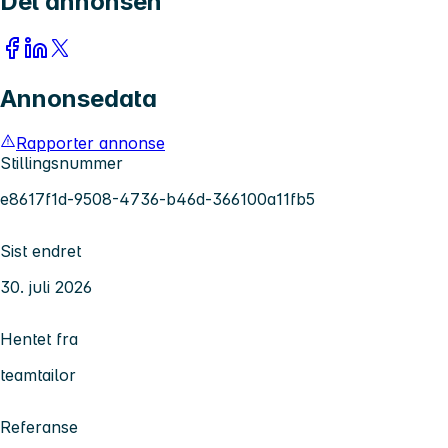
Del annonsen
Annonsedata
Rapporter annonse
Stillingsnummer
e8617f1d-9508-4736-b46d-366100a11fb5
Sist endret
30. juli 2026
Hentet fra
teamtailor
Referanse