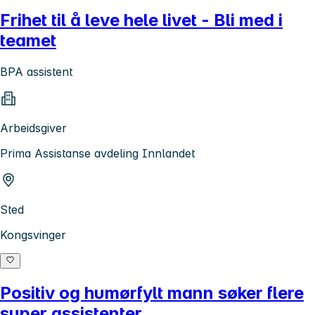
Frihet til å leve hele livet - Bli med i
teamet
BPA assistent
Arbeidsgiver
Prima Assistanse avdeling Innlandet
Sted
Kongsvinger
Positiv og humørfylt mann søker flere
super assistenter