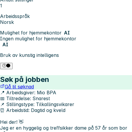
1
Arbeidsspråk
Norsk
Mulighet for hjemmekontor
AI
Ingen mulighet for hjemmekontor
AI
Bruk av kunstig intelligens
Søk på jobben
Gå til søknad
📍 Arbeidsgiver:
Mio BPA
📅 Tiltredelse:
Snarest
📌 Stillingstype:
Tilkallingsvikarer
⏰ Arbeidstid:
Dagtid og kveld
Hei der! 👋
Jeg er en hyggelig og treffsikker dame på 57 år som bor