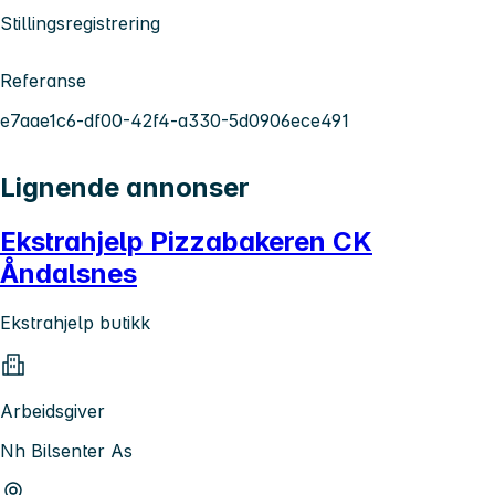
Stillingsregistrering
Referanse
e7aae1c6-df00-42f4-a330-5d0906ece491
Lignende annonser
Ekstrahjelp Pizzabakeren CK
Åndalsnes
Ekstrahjelp butikk
Arbeidsgiver
Nh Bilsenter As