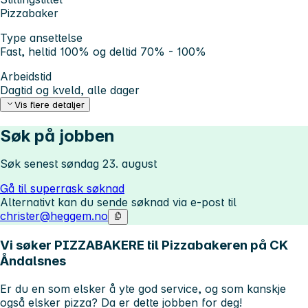
Pizzabaker
Type ansettelse
Fast, heltid 100% og deltid 70% - 100%
Arbeidstid
Dagtid og kveld, alle dager
Vis flere detaljer
Søk på jobben
Søk senest søndag 23. august
Gå til superrask søknad
Alternativt kan du sende søknad via e-post til
christer@heggem.no
Vi søker PIZZABAKERE til Pizzabakeren på CK
Åndalsnes
Er du en som elsker å yte god service, og som kanskje
også elsker pizza?
Da er dette jobben for deg!