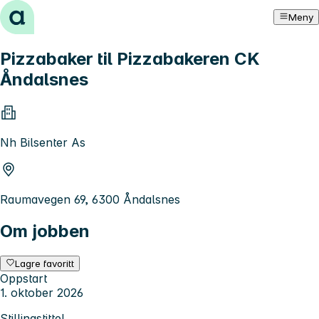
Hopp til innhold
Meny
Pizzabaker til Pizzabakeren CK
Åndalsnes
Nh Bilsenter As
Raumavegen 69, 6300 Åndalsnes
Om jobben
Lagre favoritt
Oppstart
1. oktober 2026
Stillingstittel