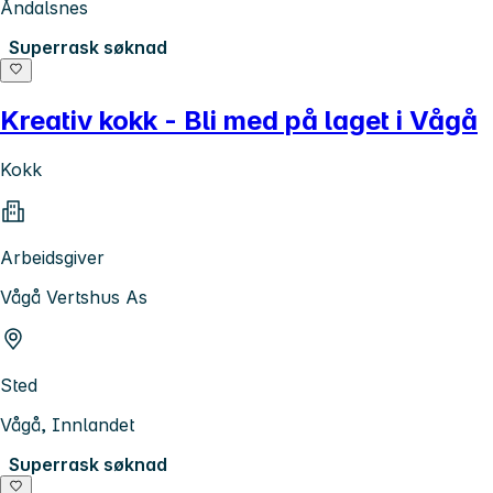
Åndalsnes
Superrask søknad
Kreativ kokk - Bli med på laget i Vågå
Kokk
Arbeidsgiver
Vågå Vertshus As
Sted
Vågå, Innlandet
Superrask søknad