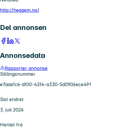
http://heggem.no/
Del annonsen
Annonsedata
Rapporter annonse
Stillingsnummer
e7aae1c6-df00-42f4-a330-5d0906ece491
Sist endret
3. juli 2026
Hentet fra