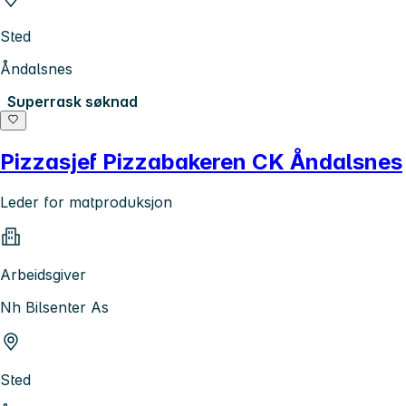
Sted
Åndalsnes
Superrask søknad
Pizzasjef Pizzabakeren CK Åndalsnes
Leder for matproduksjon
Arbeidsgiver
Nh Bilsenter As
Sted