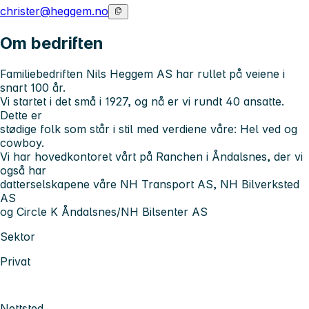
christer@heggem.no
Om bedriften
Familiebedriften Nils Heggem AS har rullet på veiene i
snart 100 år.
Vi startet i det små i 1927, og nå er vi rundt 40 ansatte.
Dette er
stødige folk som står i stil med verdiene våre: Hel ved og
cowboy.
Vi har hovedkontoret vårt på Ranchen i Åndalsnes, der vi
også har
datterselskapene våre NH Transport AS, NH Bilverksted
AS
og Circle K Åndalsnes/NH Bilsenter AS
Sektor
Privat
Nettsted