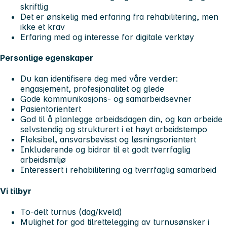
skriftlig
Det er ønskelig med erfaring fra rehabilitering, men
ikke et krav
Erfaring med og interesse for digitale verktøy
Personlige egenskaper
Du kan identifisere deg med våre verdier:
engasjement, profesjonalitet og glede
Gode kommunikasjons- og samarbeidsevner
Pasientorientert
God til å planlegge arbeidsdagen din, og kan arbeide
selvstendig og strukturert i et høyt arbeidstempo
Fleksibel, ansvarsbevisst og løsningsorientert
Inkluderende og bidrar til et godt tverrfaglig
arbeidsmiljø
Interessert i rehabilitering og tverrfaglig samarbeid
Vi tilbyr
To-delt turnus (dag/kveld)
Mulighet for god tilrettelegging av turnusønsker i