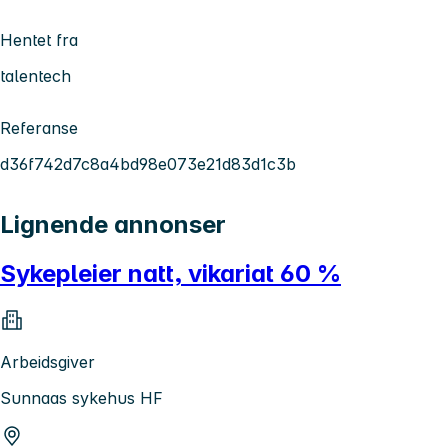
Hentet fra
talentech
Referanse
d36f742d7c8a4bd98e073e21d83d1c3b
Lignende annonser
Sykepleier natt, vikariat 60 %
Arbeidsgiver
Sunnaas sykehus HF