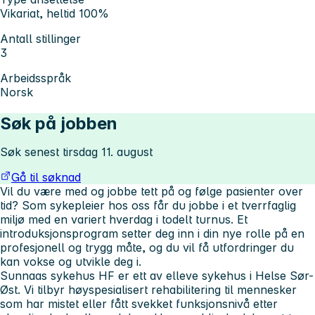
Vikariat, heltid 100%
Antall stillinger
3
Arbeidsspråk
Norsk
Søk på jobben
Søk senest tirsdag 11. august
Gå til søknad
Vil du være med og jobbe tett på og følge pasienter over
tid? Som sykepleier hos oss får du jobbe i et tverrfaglig
miljø med en variert hverdag i todelt turnus. Et
introduksjonsprogram setter deg inn i din nye rolle på en
profesjonell og trygg måte, og du vil få utfordringer du
kan vokse og utvikle deg i.
Sunnaas sykehus HF er ett av elleve sykehus i Helse Sør-
Øst. Vi tilbyr høyspesialisert rehabilitering til mennesker
som har mistet eller fått svekket funksjonsnivå etter