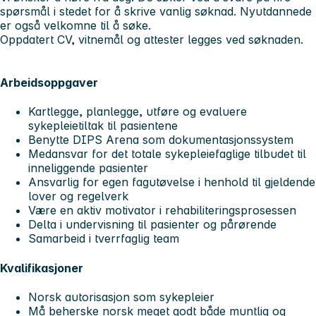
spørsmål i stedet for å skrive vanlig søknad. Nyutdannede
er også velkomne til å søke.
Oppdatert CV, vitnemål og attester legges ved søknaden.
Arbeidsoppgaver
Kartlegge, planlegge, utføre og evaluere
sykepleietiltak til pasientene
Benytte DIPS Arena som dokumentasjonssystem
Medansvar for det totale sykepleiefaglige tilbudet til
inneliggende pasienter
Ansvarlig for egen fagutøvelse i henhold til gjeldende
lover og regelverk
Være en aktiv motivator i rehabiliteringsprosessen
Delta i undervisning til pasienter og pårørende
Samarbeid i tverrfaglig team
Kvalifikasjoner
Norsk autorisasjon som sykepleier
Må beherske norsk meget godt både muntlig og