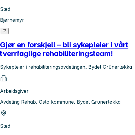
Sted
Bjørnemyr
Gjør en forskjell – bli sykepleier i vårt
tverrfaglige rehabiliteringsteam!
Sykepleier i rehabiliteringsavdelingen, Bydel Grünerløkka
Arbeidsgiver
Avdeling Rehab, Oslo kommune, Bydel Grünerløkka
Sted