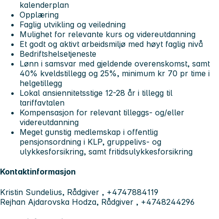
kalenderplan
Opplæring
Faglig utvikling og veiledning
Mulighet for relevante kurs og videreutdanning
Et godt og aktivt arbeidsmiljø med høyt faglig nivå
Bedriftshelsetjeneste
Lønn i samsvar med gjeldende overenskomst, samt
40% kveldstillegg og 25%, minimum kr 70 pr time i
helgetillegg
Lokal ansiennitetsstige 12-28 år i tillegg til
tariffavtalen
Kompensasjon for relevant tilleggs- og/eller
videreutdanning
Meget gunstig medlemskap i offentlig
pensjonsordning i KLP, gruppelivs- og
ulykkesforsikring, samt fritidsulykkesforsikring
Kontaktinformasjon
Kristin Sundelius, Rådgiver , +4747884119
Rejhan Ajdarovska Hodza, Rådgiver , +4748244296