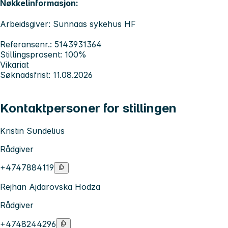
Nøkkelinformasjon:
Arbeidsgiver: Sunnaas sykehus HF
Referansenr.: 5143931364
Stillingsprosent: 100%
Vikariat
Søknadsfrist: 11.08.2026
Kontaktpersoner for stillingen
Kristin Sundelius
Rådgiver
+4747884119
Rejhan Ajdarovska Hodza
Rådgiver
+4748244296