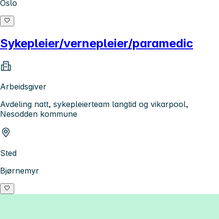
Oslo
Sykepleier/vernepleier/paramedic
Arbeidsgiver
Avdeling natt, sykepleierteam langtid og vikarpool,
Nesodden kommune
Sted
Bjørnemyr