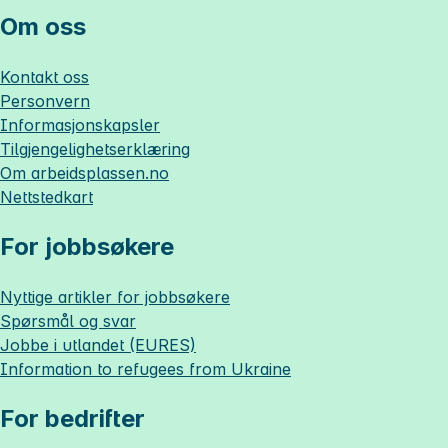
Om oss
Kontakt oss
Personvern
Informasjonskapsler
Tilgjengelighetserklæring
Om
arbeidsplassen.no
Nettstedkart
For jobbsøkere
Nyttige artikler for jobbsøkere
Spørsmål og svar
Jobbe i utlandet (EURES)
Information to refugees from Ukraine
For bedrifter