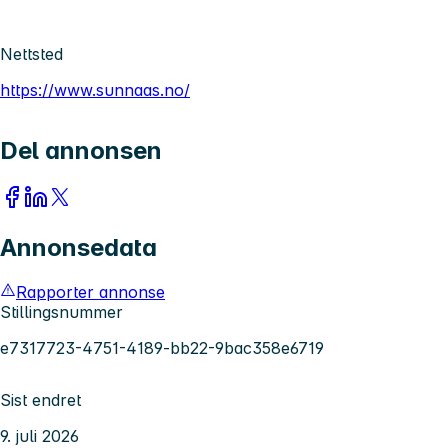
Nettsted
https://www.sunnaas.no/
Del annonsen
Annonsedata
Rapporter annonse
Stillingsnummer
e7317723-4751-4189-bb22-9bac358e6719
Sist endret
9. juli 2026