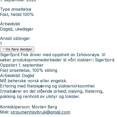
Type ansettelse
Fast, heltid 100%
Arbeidstid
Dagtid, ukedager
Antall stillinger
1
Vis flere detaljer
Sigerfjord Fisk driver med oppdrett av Ishavsrøye. Vi
søker produksjonsmedarbeider til vårt slakteri i Sigerfjord.
Oppstart 1. september
Fast ansettelse, 100% stilling
Arbeidstid: Dagtid
Må beherske norsk eller engelsk.
Erfaring med filetskjæring og slakterivirksomhet
Innebærer en del stående arbeid; sløying, filetering,
pakking og renhold av utstyr og lokaler.
Kontaktperson: Morten Berg
Mail:
straumenhavbruk@gmail.com