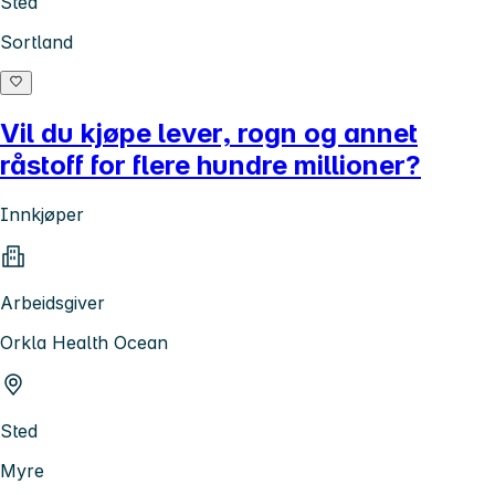
Sted
Sortland
Vil du kjøpe lever, rogn og annet
råstoff for flere hundre millioner?
Innkjøper
Arbeidsgiver
Orkla Health Ocean
Sted
Myre