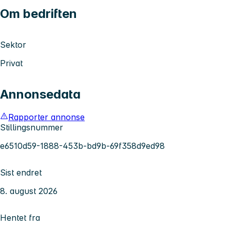
Om bedriften
Sektor
Privat
Annonsedata
Rapporter annonse
Stillingsnummer
e6510d59-1888-453b-bd9b-69f358d9ed98
Sist endret
8. august 2026
Hentet fra