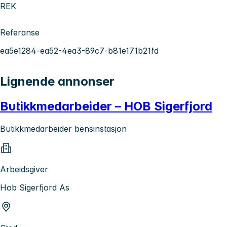
REK
Referanse
ea5e1284-ea52-4ea3-89c7-b81e171b21fd
Lignende annonser
Butikkmedarbeider – HOB Sigerfjord
Butikkmedarbeider bensinstasjon
Arbeidsgiver
Hob Sigerfjord As