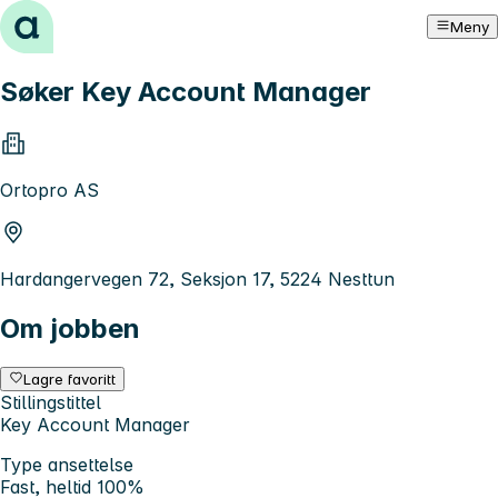
Hopp til innhold
Meny
Søker Key Account Manager
Ortopro AS
Hardangervegen 72, Seksjon 17, 5224 Nesttun
Om jobben
Lagre favoritt
Stillingstittel
Key Account Manager
Type ansettelse
Fast, heltid 100%