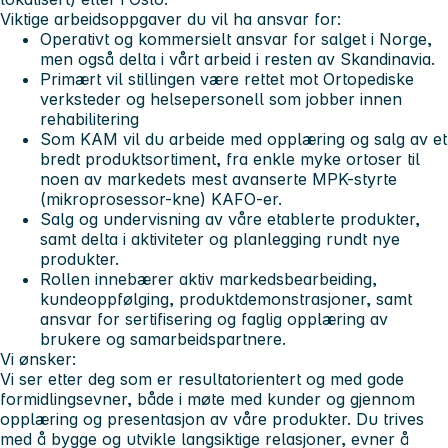
Viktige arbeidsoppgaver du vil ha ansvar for:
Operativt og kommersielt ansvar for salget i Norge,
men også delta i vårt arbeid i resten av Skandinavia.
Primært vil stillingen være rettet mot Ortopediske
verksteder og helsepersonell som jobber innen
rehabilitering
Som KAM vil du arbeide med opplæring og salg av et
bredt produktsortiment, fra enkle myke ortoser til
noen av markedets mest avanserte MPK-styrte
(mikroprosessor-kne) KAFO-er.
Salg og undervisning av våre etablerte produkter,
samt delta i aktiviteter og planlegging rundt nye
produkter.
Rollen innebærer aktiv markedsbearbeiding,
kundeoppfølging, produktdemonstrasjoner, samt
ansvar for sertifisering og faglig opplæring av
brukere og samarbeidspartnere.
Vi ønsker:
Vi ser etter deg som er resultatorientert og med gode
formidlingsevner, både i møte med kunder og gjennom
opplæring og presentasjon av våre produkter. Du trives
med å bygge og utvikle langsiktige relasjoner, evner å