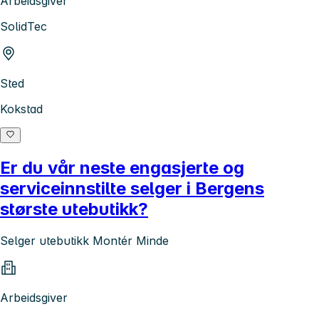
Arbeidsgiver
SolidTec
Sted
Kokstad
Er du vår neste engasjerte og
serviceinnstilte selger i Bergens
største utebutikk?
Selger utebutikk Montér Minde
Arbeidsgiver