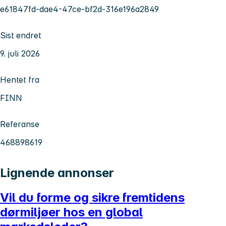
e61847fd-dae4-47ce-bf2d-316e196a2849
Sist endret
9. juli 2026
Hentet fra
FINN
Referanse
468898619
Lignende annonser
Vil du forme og sikre fremtidens
dørmiljøer hos en global