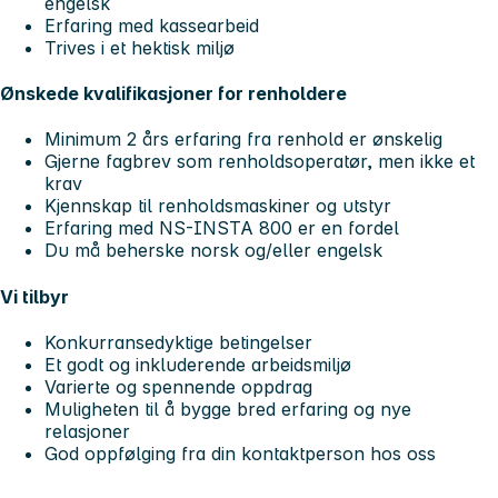
engelsk
Erfaring med kassearbeid
Trives i et hektisk miljø
Ønskede kvalifikasjoner for renholdere
Minimum 2 års erfaring fra renhold er ønskelig
Gjerne fagbrev som renholdsoperatør, men ikke et
krav
Kjennskap til renholdsmaskiner og utstyr
Erfaring med NS-INSTA 800 er en fordel
Du må beherske norsk og/eller engelsk
Vi tilbyr
Konkurransedyktige betingelser
Et godt og inkluderende arbeidsmiljø
Varierte og spennende oppdrag
Muligheten til å bygge bred erfaring og nye
relasjoner
God oppfølging fra din kontaktperson hos oss