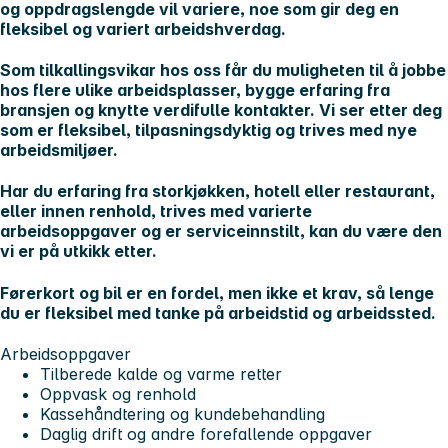
og oppdragslengde vil variere, noe som gir deg en
fleksibel og variert arbeidshverdag.
Som tilkallingsvikar hos oss får du muligheten til å jobbe
hos flere ulike arbeidsplasser, bygge erfaring fra
bransjen og knytte verdifulle kontakter. Vi ser etter deg
som er fleksibel, tilpasningsdyktig og trives med nye
arbeidsmiljøer.
Har du erfaring fra storkjøkken, hotell eller restaurant,
eller innen renhold, trives med varierte
arbeidsoppgaver og er serviceinnstilt, kan du være den
vi er på utkikk etter.
Førerkort og bil er en fordel, men ikke et krav, så lenge
du er fleksibel med tanke på arbeidstid og arbeidssted.
Arbeidsoppgaver
Tilberede kalde og varme retter
Oppvask og renhold
Kassehåndtering og kundebehandling
Daglig drift og andre forefallende oppgaver