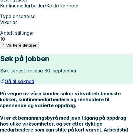
Kantinemedarbeider/Kokk/Renhold
Type ansettelse
Vikariat
Antall stillinger
10
Vis flere detaljer
Søk på jobben
Søk senest onsdag 30. september
Gå til søknad
På vegne av våre kunder søker vi kvalitetsbevisste
kokker, kantinemedarbeidere og renholdere til
spennende og varierte oppdrag.
Vi er et bemanningsbyrå med jevn tilgang på oppdrag
hos ulike virksomheter, og ser etter dyktige
medarbeidere som kan stille på kort varsel. Arbeidstid