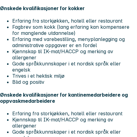
Ønskede kvalifikasjoner for kokker
Erfaring fra storkjøkken, hotell eller restaurant
Fagbrev som kokk (lang erfaring kan kompensere
for manglende utdannelse)
Erfaring med varebestilling, menyplanlegging og
administrative oppgaver er en fordel
Kjennskap til IK-mat/HACCP og merking av
allergener
Gode språkkunnskaper i et nordisk språk eller
engelsk
Trives i et hektisk miljø
Blid og positiv
Ønskede kvalifikasjoner for kantinemedarbeidere og
oppvaskmedarbeidere
Erfaring fra storkjøkken, hotell eller restaurant
Kjennskap til IK-mat/HACCP og merking av
allergener
Gode språkkunnskaper i et nordisk språk eller