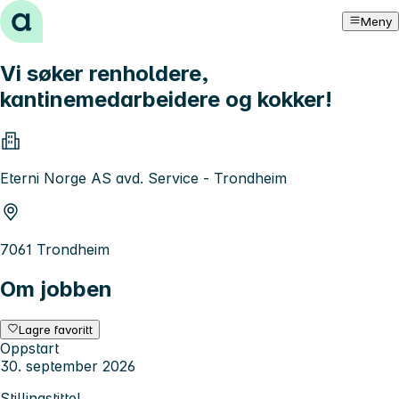
Hopp til innhold
Meny
Vi søker renholdere,
kantinemedarbeidere og kokker!
Eterni Norge AS avd. Service - Trondheim
7061 Trondheim
Om jobben
Lagre favoritt
Oppstart
30. september 2026
Stillingstittel