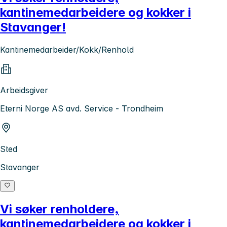
kantinemedarbeidere og kokker i
Stavanger!
Kantinemedarbeider/Kokk/Renhold
Arbeidsgiver
Eterni Norge AS avd. Service - Trondheim
Sted
Stavanger
Vi søker renholdere,
kantinemedarbeidere og kokker i