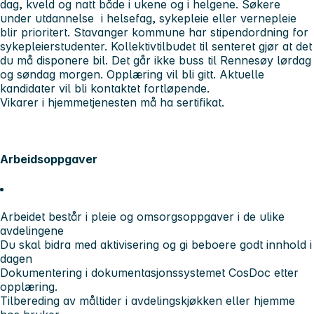
dag, kveld og natt både i ukene og i helgene. Søkere
under utdannelse i helsefag, sykepleie eller vernepleie
blir prioritert. Stavanger kommune har stipendordning for
sykepleierstudenter. Kollektivtilbudet til senteret gjør at det
du må disponere bil. Det går ikke buss til Rennesøy lørdag
og søndag morgen. Opplæring vil bli gitt. Aktuelle
kandidater vil bli kontaktet fortløpende.
Vikarer i hjemmetjenesten må ha sertifikat.
Arbeidsoppgaver
Arbeidet består i pleie og omsorgsoppgaver i de ulike
avdelingene
Du skal bidra med aktivisering og gi beboere godt innhold i
dagen
Dokumentering i dokumentasjonssystemet CosDoc etter
opplæring.
Tilbereding av måltider i avdelingskjøkken eller hjemme