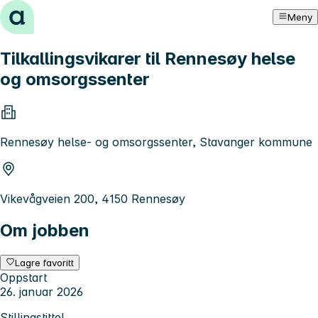
Hopp til innhold
Meny
Tilkallingsvikarer til Rennesøy helse
og omsorgssenter
Rennesøy helse- og omsorgssenter, Stavanger kommune
Vikevågveien 200, 4150 Rennesøy
Om jobben
Lagre favoritt
Oppstart
26. januar 2026
Stillingstittel