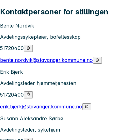
Kontaktpersoner for stillingen
Bente Nordvik
Avdelingssykepleier, bofellesskap
51720400
bente.nordvik@stavanger.kommune.no
Erik Bjerk
Avdelingsleder hjemmetjenesten
51720400
erik.bjerk@stavanger.kommune.no
Susann Aleksandre Sørbø
Avdelingsleder, sykehjem