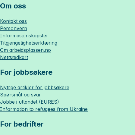
Om oss
Kontakt oss
Personvern
Informasjonskapsler
Tilgjengelighetserklæring
Om
arbeidsplassen.no
Nettstedkart
For jobbsøkere
Nyttige artikler for jobbsøkere
Spørsmål og svar
Jobbe i utlandet (EURES)
Information to refugees from Ukraine
For bedrifter