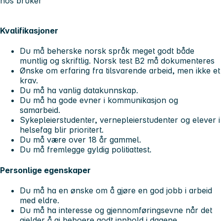
hos bruker
Kvalifikasjoner
Du må beherske norsk språk meget godt både
muntlig og skriftlig. Norsk test B2 må dokumenteres
Ønske om erfaring fra tilsvarende arbeid, men ikke et
krav.
Du må ha vanlig datakunnskap.
Du må ha gode evner i kommunikasjon og
samarbeid.
Sykepleierstudenter, vernepleierstudenter og elever i
helsefag blir prioritert.
Du må være over 18 år gammel.
Du må fremlegge gyldig politiattest.
Personlige egenskaper
Du må ha en ønske om å gjøre en god jobb i arbeid
med eldre.
Du må ha interesse og gjennomføringsevne når det
gjelder å gi beboere godt innhold i dagene.