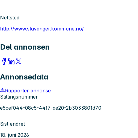
Nettsted
http://www.stavanger.kommune.no/
Del annonsen
Annonsedata
Rapporter annonse
Stillingsnummer
e5cef044-08c5-44f7-ae20-2b3033801d70
Sist endret
18. juni 2026