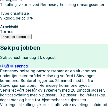
Tilkallingsvikarer ved Rennesøy helse-og omsorgssenter
Type ansettelse
Vikariat, deltid 0%
Arbeidstid
Turnus
Vis flere detaljer
Søk på jobben
Søk senest mandag 31. august
Gå til søknad
Rennesøy helse og omsorgssenter er en virksomhet
under tjenesteområdet Helse og velferd i Stavanger
kommune. Senteret ligger ca. 25 minutt med bil fra
Stavanger sentrum, i Rennesøy kommune bydel.
Senteret vårt består av sykehjem med 20 langtidsplasser,
korttidsavdeling med 6 plasser, 10 plasser i bo-fellesskap,
dagsenter og base for hjemmebaserte tjenester.
Vi trenger tilkallingsvikarer til alle våre avdelinger både på