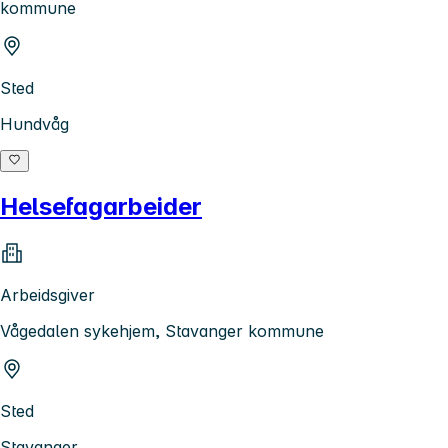
kommune
Sted
Hundvåg
Helsefagarbeider
Arbeidsgiver
Vågedalen sykehjem, Stavanger kommune
Sted
Stavanger