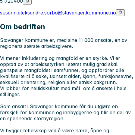
51720400
susann.aleksandre.sorbo@stavanger.kommune.no
Om bedriften
Stavanger kommune er, med sine 11 000 ansatte, en av
regionens største arbeidsgivere.
Vi mener inkludering og mangfold er en styrke. Vi er
opptatt av at arbeidsstyrken i størst mulig grad skal
gjenspeile mangfoldet i samfunnet, og oppfordrer alle
kvalifiserte til å søke, uansett alder, kjønn, funksjonsevne,
seksuell orientering, religion eller etnisk bakgrunn.
Vi jobber for heltidskultur med mål om å ansette i hele
stillinger.
Som ansatt i Stavanger kommune får du utgjøre en
forskjell for kommunen og innbyggerne og blir en del av
en spennende storbyregion.
Vi bygger fellesskap ved å være nære, åpne og