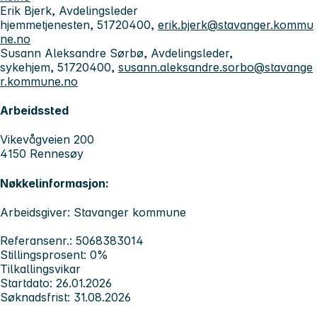
Erik Bjerk, Avdelingsleder
hjemmetjenesten, 51720400,
erik.bjerk@stavanger.kommu
ne.no
Susann Aleksandre Sørbø, Avdelingsleder,
sykehjem, 51720400,
susann.aleksandre.sorbo@stavange
r.kommune.no
Arbeidssted
Vikevågveien 200
4150 Rennesøy
Nøkkelinformasjon:
Arbeidsgiver: Stavanger kommune
Referansenr.: 5068383014
Stillingsprosent: 0%
Tilkallingsvikar
Startdato: 26.01.2026
Søknadsfrist: 31.08.2026