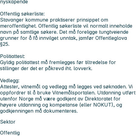
nyskapende
Offentlig søkerliste:
Stavanger kommune praktiserer prinsippet om
meroffentlighet. Offentlig søkerliste vil normalt inneholde
navn på samtlige søkere. Det må foreligge tungtveiende
grunner for å få innvilget unntak, jamfør Offentleglova
§25.
Politiattest:
Gyldig politiattest må fremlegges før tiltredelse for
stillinger der det er påkrevd iht. lovverk.
Vedlegg:
Attester, vitnemål og vedlegg må legges ved søknaden. Vi
oppfordrer til å bruke Vitnemålsportalen. Utdanning utført
utenfor Norge må være godkjent av Direktoratet for
høyere utdanning og kompetanse (eller NOKUT), og
godkjenningen må dokumenteres.
Sektor
Offentlig