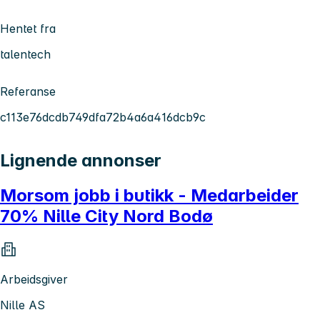
Hentet fra
talentech
Referanse
c113e76dcdb749dfa72b4a6a416dcb9c
Lignende annonser
Morsom jobb i butikk - Medarbeider
70% Nille City Nord Bodø
Arbeidsgiver
Nille AS