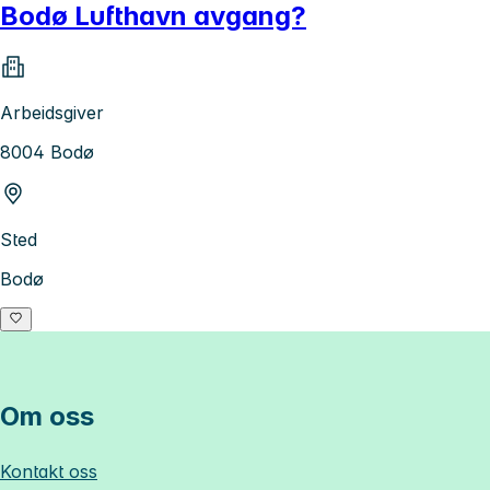
Bodø Lufthavn avgang?
Arbeidsgiver
8004 Bodø
Sted
Bodø
Om oss
Kontakt oss