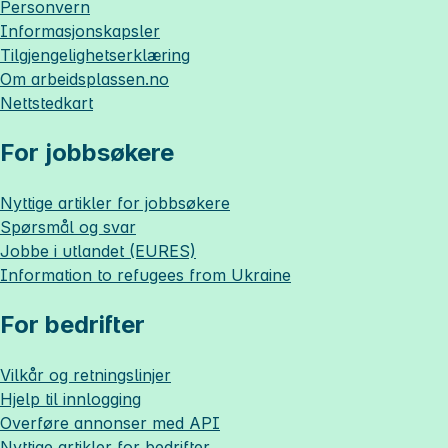
Personvern
Informasjonskapsler
Tilgjengelighetserklæring
Om
arbeidsplassen.no
Nettstedkart
For jobbsøkere
Nyttige artikler for jobbsøkere
Spørsmål og svar
Jobbe i utlandet (EURES)
Information to refugees from Ukraine
For bedrifter
Vilkår og retningslinjer
Hjelp til innlogging
Overføre annonser med API
Nyttige artikler for bedrifter