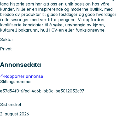
lang historie som har gitt oss en unik posisjon hos våre
kunder. Nille er en inspirerende og moderne butikk, med
bredde av produkter til glade festdager og gode hverdager
i alle sesonger med verdi for pengene. Vi oppfordrer
kvalifiserte kandidater til å søke, uavhengig av kjønn,
kulturell bakgrunn, hull i CV-en eller funksjonsevne.
Sektor
Privat
Annonsedata
Rapporter annonse
Stillingsnummer
e37d54f0-6fad-4c6b-bb0c-be3012032c97
Sist endret
2. august 2026