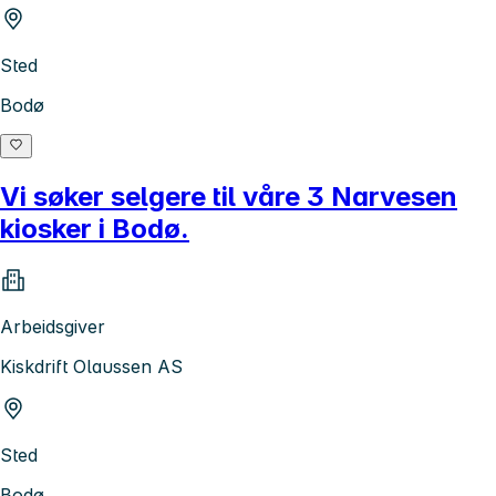
Sted
Bodø
Vi søker selgere til våre 3 Narvesen
kiosker i Bodø.
Arbeidsgiver
Kiskdrift Olaussen AS
Sted
Bodø