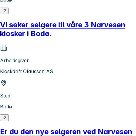
Vi søker selgere til våre 3 Narvesen
kiosker i Bodø.
Arbeidsgiver
Kioskdrift Olaussen AS
Sted
Bodø
Er du den nye selgeren ved Narvesen