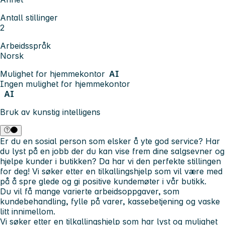
Antall stillinger
2
Arbeidsspråk
Norsk
Mulighet for hjemmekontor
AI
Ingen mulighet for hjemmekontor
AI
Bruk av kunstig intelligens
Er du en sosial person som elsker å yte god service? Har
du lyst på en jobb der du kan vise frem dine salgsevner og
hjelpe kunder i butikken? Da har vi den perfekte stillingen
for deg! Vi søker etter en tilkallingshjelp som vil være med
på å spre glede og gi positive kundemøter i vår butikk.
Du vil få mange varierte arbeidsoppgaver, som
kundebehandling, fylle på varer, kassebetjening og vaske
litt innimellom.
Vi søker etter en tilkallingshjelp som har lyst og mulighet