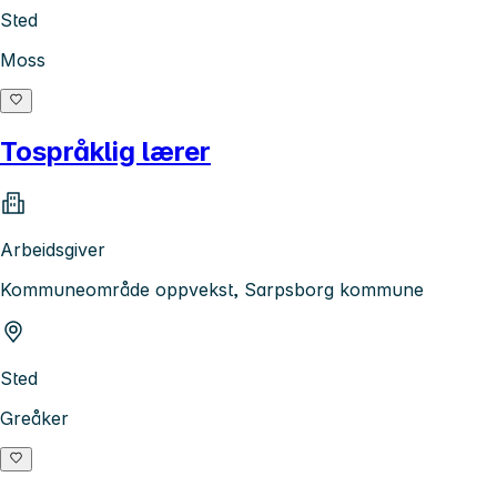
Sted
Moss
Tospråklig lærer
Arbeidsgiver
Kommuneområde oppvekst, Sarpsborg kommune
Sted
Greåker