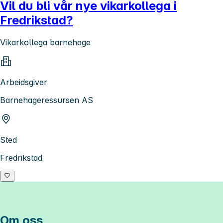
Vil du bli vår nye vikarkollega i
Fredrikstad?
Vikarkollega barnehage
Arbeidsgiver
Barnehageressursen AS
Sted
Fredrikstad
Om oss