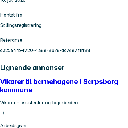
Hentet fra
Stillingsregistrering
Referanse
e32564fb-f720-4388-8b76-ae7687f1ff88
Lignende annonser
Vikarer til barnehagene i Sarpsborg
kommune
Vikarer - assistenter og fagarbeidere
Arbeidsgiver