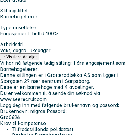
Stillingstittel
Barnehagelærer
Type ansettelse
Engasjement, heltid 100%
Arbeidstid
Vakt, dagtid, ukedager
Vis flere detaljer
Vi har nå følgende ledig stilling:
1 års engasjement som
Barnehagelærer.
Denne stillingen er i Grotterødløkka AS som ligger i
Storgaten 29 nær sentrum i Sarpsborg.
Dette er en barnehage med 4 avdelinger.
Du er velkommen til å sende din søknad via
www.seerecruit.com
Logg deg inn med følgende brukernavn og passord:
Brukernavn:
migras
Passord:
Gro0626
Krav til kompetanse
Tilfredsstillende politiattest