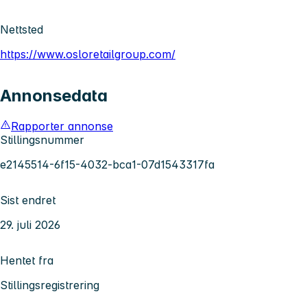
Nettsted
https://www.osloretailgroup.com/
Annonsedata
Rapporter annonse
Stillingsnummer
e2145514-6f15-4032-bca1-07d1543317fa
Sist endret
29. juli 2026
Hentet fra
Stillingsregistrering