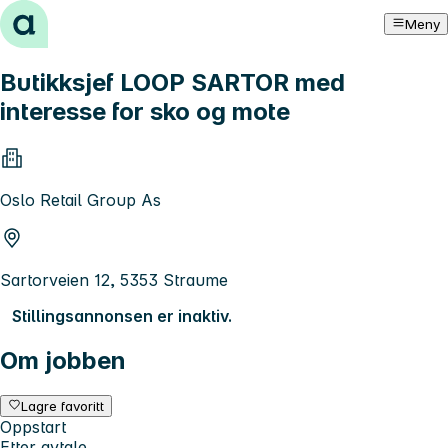
Hopp til innhold
Meny
Butikksjef LOOP SARTOR med
interesse for sko og mote
Oslo Retail Group As
Sartorveien 12, 5353 Straume
Stillingsannonsen er inaktiv.
Om jobben
Lagre favoritt
Oppstart
Etter avtale