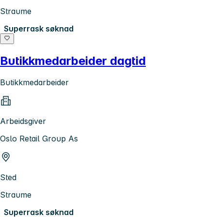
Straume
Superrask søknad
Butikkmedarbeider dagtid
Butikkmedarbeider
Arbeidsgiver
Oslo Retail Group As
Sted
Straume
Superrask søknad