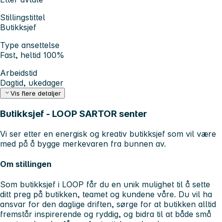
Stillingstittel
Butikksjef
Type ansettelse
Fast, heltid 100%
Arbeidstid
Dagtid, ukedager
Vis flere detaljer
Butikksjef - LOOP SARTOR senter
Vi ser etter en
energisk og kreativ butikksjef
som vil være
med på å bygge merkevaren fra bunnen av.
Om stillingen
Som butikksjef i LOOP får du en unik mulighet til å sette
ditt preg på butikken, teamet og kundene våre. Du vil ha
ansvar for den daglige driften, sørge for at butikken alltid
fremstår inspirerende og ryddig, og bidra til at både små