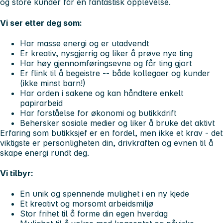
og store kunder får en fantastisk opplevelse.
Vi ser etter deg som:
Har masse energi og er utadvendt
Er kreativ, nysgjerrig og liker å prøve nye ting
Har høy gjennomføringsevne og får ting gjort
Er flink til å begeistre -- både kollegaer og kunder
(ikke minst barn!)
Har orden i sakene og kan håndtere enkelt
papirarbeid
Har forståelse for økonomi og butikkdrift
Behersker sosiale medier og liker å bruke det aktivt
Erfaring som butikksjef er en fordel, men
ikke et krav
- det
viktigste er personligheten din, drivkraften og evnen til å
skape energi rundt deg.
Vi tilbyr:
En
unik og spennende mulighet
i en ny kjede
Et kreativt og morsomt arbeidsmiljø
Stor frihet til å forme din egen hverdag