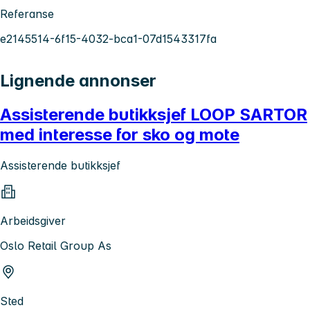
Referanse
e2145514-6f15-4032-bca1-07d1543317fa
Lignende annonser
Assisterende butikksjef LOOP SARTOR
med interesse for sko og mote
Assisterende butikksjef
Arbeidsgiver
Oslo Retail Group As
Sted