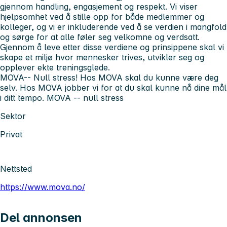
gjennom handling, engasjement og respekt. Vi viser
hjelpsomhet ved å stille opp for både medlemmer og
kolleger, og vi er inkluderende ved å se verdien i mangfold
og sørge for at alle føler seg velkomne og verdsatt.
Gjennom å leve etter disse verdiene og prinsippene skal vi
skape et miljø hvor mennesker trives, utvikler seg og
opplever ekte treningsglede.
MOVA-- Null stress! Hos MOVA skal du kunne være deg
selv. Hos MOVA jobber vi for at du skal kunne nå dine mål
i ditt tempo. MOVA -- null stress
Sektor
Privat
Nettsted
https://www.mova.no/
Del annonsen