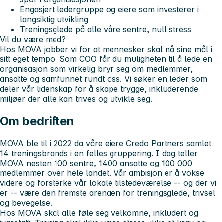
Engasjert ledergruppe og eiere som investerer i
langsiktig utvikling
Treningsglede på alle våre sentre, null stress
Vil du være med?
Hos MOVA jobber vi for at mennesker skal nå sine mål i
sitt eget tempo. Som COO får du muligheten til å lede en
organisasjon som virkelig bryr seg om medlemmer,
ansatte og samfunnet rundt oss. Vi søker en leder som
deler vår lidenskap for å skape trygge, inkluderende
miljøer der alle kan trives og utvikle seg.
Om bedriften
MOVA ble til i 2022 da våre eiere Credo Partners samlet
14 treningsbrands i en felles gruppering. I dag teller
MOVA nesten 100 sentre, 1400 ansatte og 100 000
medlemmer over hele landet. Vår ambisjon er å vokse
videre og forsterke vår lokale tilstedeværelse -- og der vi
er -- være den fremste arenaen for treningsglede, trivsel
og bevegelse.
Hos MOVA skal alle føle seg velkomne, inkludert og