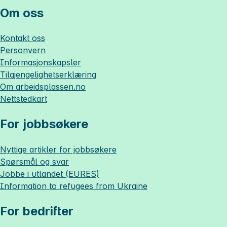
Om oss
Kontakt oss
Personvern
Informasjonskapsler
Tilgjengelighetserklæring
Om
arbeidsplassen.no
Nettstedkart
For jobbsøkere
Nyttige artikler for jobbsøkere
Spørsmål og svar
Jobbe i utlandet (EURES)
Information to refugees from Ukraine
For bedrifter