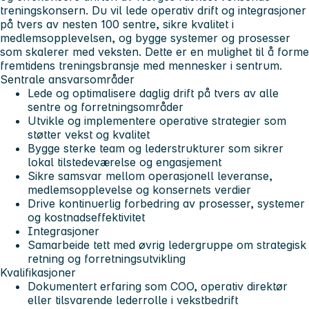
treningskonsern. Du vil lede operativ drift og integrasjoner
på tvers av nesten 100 sentre, sikre kvalitet i
medlemsopplevelsen, og bygge systemer og prosesser
som skalerer med veksten. Dette er en mulighet til å forme
fremtidens treningsbransje med mennesker i sentrum.
Sentrale ansvarsområder
Lede og optimalisere daglig drift på tvers av alle
sentre og forretningsområder
Utvikle og implementere operative strategier som
støtter vekst og kvalitet
Bygge sterke team og lederstrukturer som sikrer
lokal tilstedeværelse og engasjement
Sikre samsvar mellom operasjonell leveranse,
medlemsopplevelse og konsernets verdier
Drive kontinuerlig forbedring av prosesser, systemer
og kostnadseffektivitet
Integrasjoner
Samarbeide tett med øvrig ledergruppe om strategisk
retning og forretningsutvikling
Kvalifikasjoner
Dokumentert erfaring som COO, operativ direktør
eller tilsvarende lederrolle i vekstbedrift