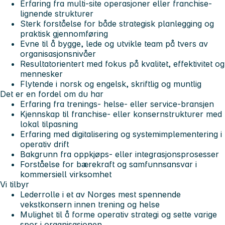
Erfaring fra multi-site operasjoner eller franchise-
lignende strukturer
Sterk forståelse for både strategisk planlegging og
praktisk gjennomføring
Evne til å bygge, lede og utvikle team på tvers av
organisasjonsnivåer
Resultatorientert med fokus på kvalitet, effektivitet og
mennesker
Flytende i norsk og engelsk, skriftlig og muntlig
Det er en fordel om du har
Erfaring fra trenings- helse- eller service-bransjen
Kjennskap til franchise- eller konsernstrukturer med
lokal tilpasning
Erfaring med digitalisering og systemimplementering i
operativ drift
Bakgrunn fra oppkjøps- eller integrasjonsprosesser
Forståelse for bærekraft og samfunnsansvar i
kommersiell virksomhet
Vi tilbyr
Lederrolle i et av Norges mest spennende
vekstkonsern innen trening og helse
Mulighet til å forme operativ strategi og sette varige
spor i organisasjonen