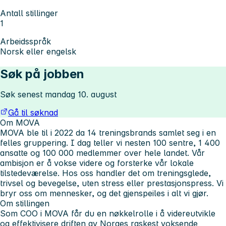
Antall stillinger
1
Arbeidsspråk
Norsk eller engelsk
Søk på jobben
Søk senest mandag 10. august
Gå til søknad
Om MOVA
MOVA ble til i 2022 da 14 treningsbrands samlet seg i en
felles gruppering. I dag teller vi nesten 100 sentre, 1 400
ansatte og 100 000 medlemmer over hele landet. Vår
ambisjon er å vokse videre og forsterke vår lokale
tilstedeværelse. Hos oss handler det om treningsglede,
trivsel og bevegelse, uten stress eller prestasjonspress. Vi
bryr oss om mennesker, og det gjenspeiles i alt vi gjør.
Om stillingen
Som COO i MOVA får du en nøkkelrolle i å videreutvikle
og effektivisere driften av Norges raskest voksende