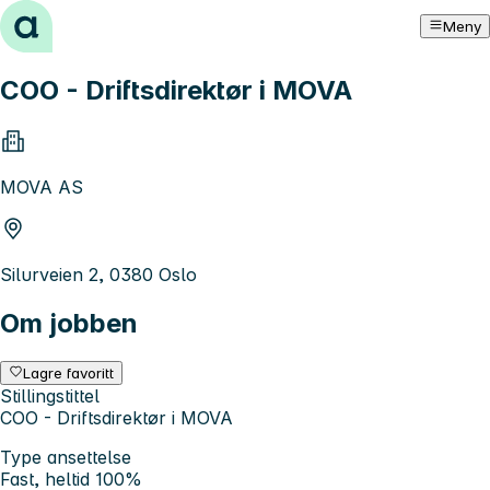
Hopp til innhold
Meny
COO - Driftsdirektør i MOVA
MOVA AS
Silurveien 2, 0380 Oslo
Om jobben
Lagre favoritt
Stillingstittel
COO - Driftsdirektør i MOVA
Type ansettelse
Fast, heltid 100%