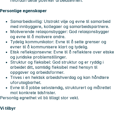
hvordan dette påvirker arbeidsevnen.
Personlige egenskaper
Samarbeidsvillig: Utstrakt vilje og evne til samarbeid
med innbyggere, kollegaer og samarbeidspartnere.
Motiverende relasjonsbygger: God relasjonsbygger
og evne til å motivere andre.
Tydelig kommunikator: Evne til å sette grenser og
evner til å kommunisere klart og tydelig.
Etisk refleksjonsevne: Evne til å reflektere over etiske
og juridiske problemstillinger.
Struktur og fleksibel: God struktur og er ryddig i
arbeidet ditt, samtidig fleksibel med hensyn til
oppgaver og arbeidsformer.
Trives i en hektisk arbeidshverdag og kan håndtere
uforutsigbarhet.
Evne til å jobbe selvstendig, strukturert og målrettet
mot konkrete tidsfrister.
Personlig egnethet vil bli tillagt stor vekt.
Vi tilbyr