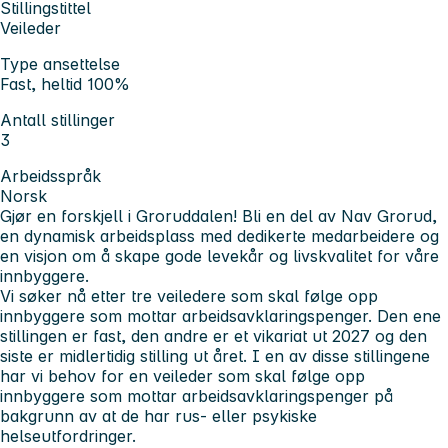
Stillingstittel
Veileder
Type ansettelse
Fast, heltid 100%
Antall stillinger
3
Arbeidsspråk
Norsk
Gjør en forskjell i Groruddalen! Bli en del av Nav Grorud,
en dynamisk arbeidsplass med dedikerte medarbeidere og
en visjon om å skape gode levekår og livskvalitet for våre
innbyggere.
Vi søker nå etter tre veiledere som skal følge opp
innbyggere som mottar arbeidsavklaringspenger. Den ene
stillingen er fast, den andre er et vikariat ut 2027 og den
siste er midlertidig stilling ut året. I en av disse stillingene
har vi behov for en veileder som skal følge opp
innbyggere som mottar arbeidsavklaringspenger på
bakgrunn av at de har rus- eller psykiske
helseutfordringer.