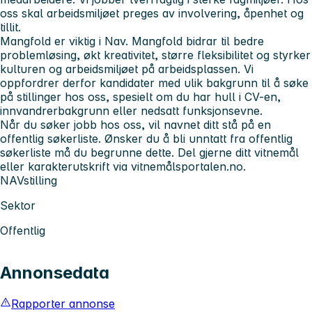
oss skal arbeidsmiljøet preges av involvering, åpenhet og
tillit.
Mangfold er viktig i Nav. Mangfold bidrar til bedre
problemløsing, økt kreativitet, større fleksibilitet og styrker
kulturen og arbeidsmiljøet på arbeidsplassen. Vi
oppfordrer derfor kandidater med ulik bakgrunn til å søke
på stillinger hos oss, spesielt om du har hull i CV-en,
innvandrerbakgrunn eller nedsatt funksjonsevne.
Når du søker jobb hos oss, vil navnet ditt stå på en
offentlig søkerliste. Ønsker du å bli unntatt fra offentlig
søkerliste må du begrunne dette. Del gjerne ditt vitnemål
eller karakterutskrift via vitnemålsportalen.no.
NAVstilling
Sektor
Offentlig
Annonsedata
Rapporter annonse