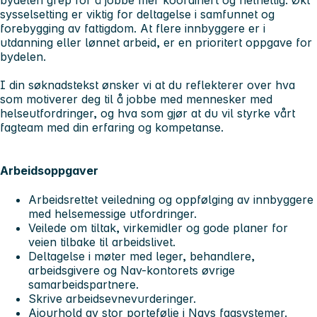
sysselsetting er viktig for deltagelse i samfunnet og
forebygging av fattigdom. At flere innbyggere er i
utdanning eller lønnet arbeid, er en prioritert oppgave for
bydelen.
I din søknadstekst ønsker vi at du reflekterer over hva
som motiverer deg til å jobbe med mennesker med
helseutfordringer, og hva som gjør at du vil styrke vårt
fagteam med din erfaring og kompetanse.
Arbeidsoppgaver
Arbeidsrettet veiledning og oppfølging av innbyggere
med helsemessige utfordringer.
Veilede om tiltak, virkemidler og gode planer for
veien tilbake til arbeidslivet.
Deltagelse i møter med leger, behandlere,
arbeidsgivere og Nav-kontorets øvrige
samarbeidspartnere.
Skrive arbeidsevnevurderinger.
Ajourhold av stor portefølje i Navs fagsystemer.