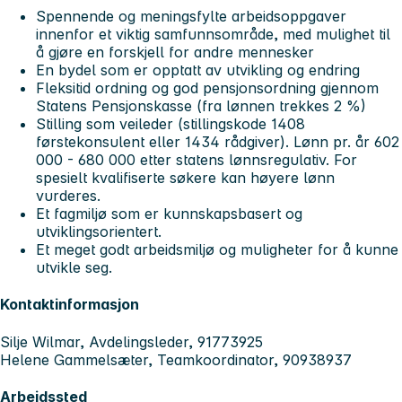
Spennende og meningsfylte arbeidsoppgaver
innenfor et viktig samfunnsområde, med mulighet til
å gjøre en forskjell for andre mennesker
En bydel som er opptatt av utvikling og endring
Fleksitid ordning og god pensjonsordning gjennom
Statens Pensjonskasse (fra lønnen trekkes 2 %)
Stilling som veileder (stillingskode 1408
førstekonsulent eller 1434 rådgiver). Lønn pr. år 602
000 - 680 000 etter statens lønnsregulativ. For
spesielt kvalifiserte søkere kan høyere lønn
vurderes.
Et fagmiljø som er kunnskapsbasert og
utviklingsorientert.
Et meget godt arbeidsmiljø og muligheter for å kunne
utvikle seg.
Kontaktinformasjon
Silje Wilmar, Avdelingsleder, 91773925
Helene Gammelsæter, Teamkoordinator, 90938937
Arbeidssted