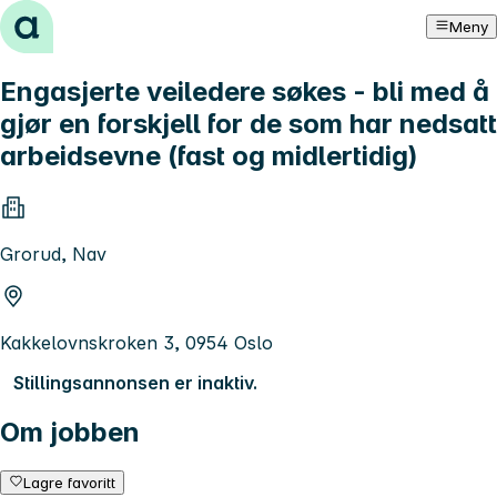
Hopp til innhold
Meny
Engasjerte veiledere søkes - bli med å
gjør en forskjell for de som har nedsatt
arbeidsevne (fast og midlertidig)
Grorud, Nav
Kakkelovnskroken 3, 0954 Oslo
Stillingsannonsen er inaktiv.
Om jobben
Lagre favoritt