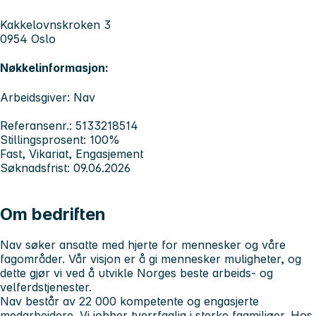
Kakkelovnskroken 3
0954 Oslo
Nøkkelinformasjon:
Arbeidsgiver: Nav
Referansenr.: 5133218514
Stillingsprosent: 100%
Fast, Vikariat, Engasjement
Søknadsfrist: 09.06.2026
Om bedriften
Nav søker ansatte med hjerte for mennesker og våre
fagområder. Vår visjon er å gi mennesker muligheter, og
dette gjør vi ved å utvikle Norges beste arbeids- og
velferdstjenester.
Nav består av 22 000 kompetente og engasjerte
medarbeidere. Vi jobber tverrfaglig i sterke fagmiljøer. Hos