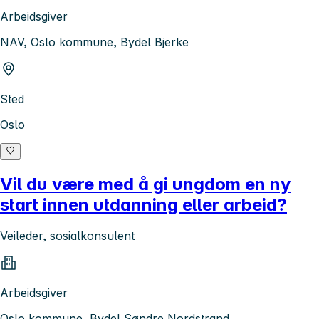
Arbeidsgiver
NAV, Oslo kommune, Bydel Bjerke
Sted
Oslo
Vil du være med å gi ungdom en ny
start innen utdanning eller arbeid?
Veileder, sosialkonsulent
Arbeidsgiver
Oslo kommune, Bydel Søndre Nordstrand