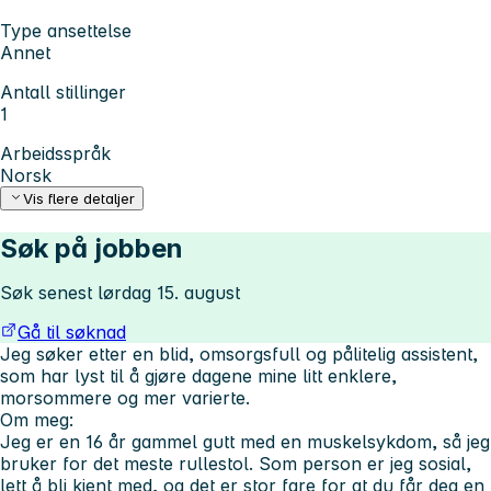
Type ansettelse
Annet
Antall stillinger
1
Arbeidsspråk
Norsk
Vis flere detaljer
Søk på jobben
Søk senest lørdag 15. august
Gå til søknad
Jeg søker etter en blid, omsorgsfull og pålitelig assistent,
som har lyst til å gjøre dagene mine litt enklere,
morsommere og mer varierte.
Om meg:
Jeg er en 16 år gammel gutt med en muskelsykdom, så jeg
bruker for det meste rullestol. Som person er jeg sosial,
lett å bli kjent med, og det er stor fare for at du får deg en