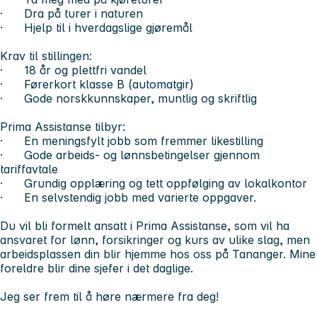
· Dra på turer i naturen
· Hjelp til i hverdagslige gjøremål
Krav til stillingen:
· 18 år og plettfri vandel
· Førerkort klasse B (automatgir)
· Gode norskkunnskaper, muntlig og skriftlig
Prima Assistanse tilbyr:
· En meningsfylt jobb som fremmer likestilling
· Gode arbeids- og lønnsbetingelser gjennom
tariffavtale
· Grundig opplæring og tett oppfølging av lokalkontor
· En selvstendig jobb med varierte oppgaver.
Du vil bli formelt ansatt i Prima Assistanse, som vil ha
ansvaret for lønn, forsikringer og kurs av ulike slag, men
arbeidsplassen din blir hjemme hos oss på Tananger. Mine
foreldre blir dine sjefer i det daglige.
Jeg ser frem til å høre nærmere fra deg!