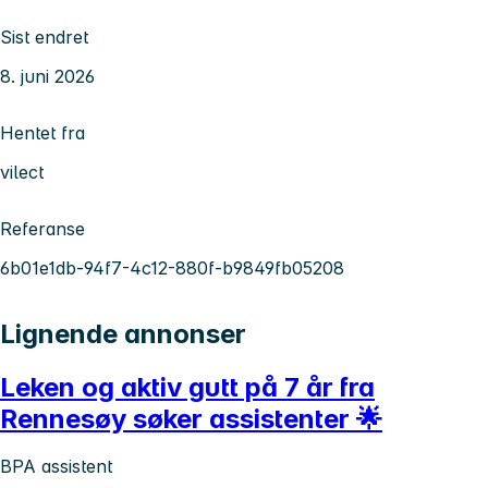
Sist endret
8. juni 2026
Hentet fra
vilect
Referanse
6b01e1db-94f7-4c12-880f-b9849fb05208
Lignende annonser
Leken og aktiv gutt på 7 år fra
Rennesøy søker assistenter 🌟
BPA assistent