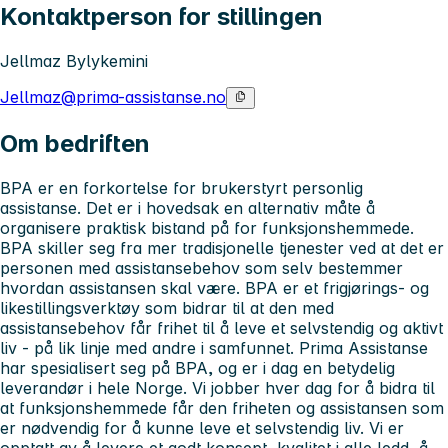
Kontaktperson for stillingen
Jellmaz Bylykemini
Jellmaz@prima-assistanse.no
Om bedriften
BPA er en forkortelse for brukerstyrt personlig
assistanse. Det er i hovedsak en alternativ måte å
organisere praktisk bistand på for funksjonshemmede.
BPA skiller seg fra mer tradisjonelle tjenester ved at det er
personen med assistansebehov som selv bestemmer
hvordan assistansen skal være. BPA er et frigjørings- og
likestillingsverktøy som bidrar til at den med
assistansebehov får frihet til å leve et selvstendig og aktivt
liv - på lik linje med andre i samfunnet. Prima Assistanse
har spesialisert seg på BPA, og er i dag en betydelig
leverandør i hele Norge. Vi jobber hver dag for å bidra til
at funksjonshemmede får den friheten og assistansen som
er nødvendig for å kunne leve et selvstendig liv. Vi er