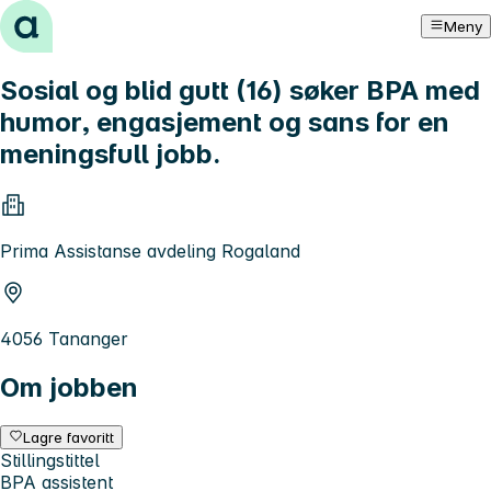
Hopp til innhold
Meny
Sosial og blid gutt (16) søker BPA med
humor, engasjement og sans for en
meningsfull jobb.
Prima Assistanse avdeling Rogaland
4056 Tananger
Om jobben
Lagre favoritt
Stillingstittel
BPA assistent