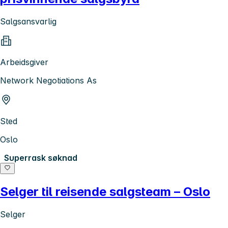
Salgsansvarlig
Arbeidsgiver
Network Negotiations As
Sted
Oslo
Superrask søknad
Selger til reisende salgsteam – Oslo
Selger