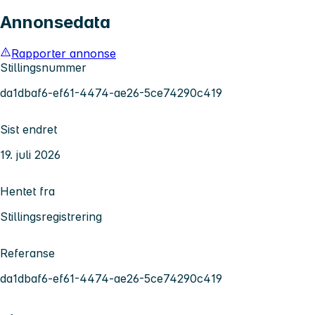
Annonsedata
Rapporter annonse
Stillingsnummer
da1dbaf6-ef61-4474-ae26-5ce74290c419
Sist endret
19. juli 2026
Hentet fra
Stillingsregistrering
Referanse
da1dbaf6-ef61-4474-ae26-5ce74290c419