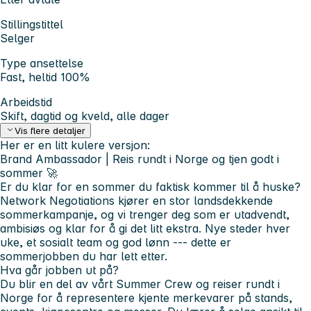
Stillingstittel
Selger
Type ansettelse
Fast, heltid 100%
Arbeidstid
Skift, dagtid og kveld, alle dager
Vis flere detaljer
Her er en litt kulere versjon:
Brand Ambassador | Reis rundt i Norge og tjen godt i
sommer 🚀
Er du klar for en sommer du faktisk kommer til å huske?
Network Negotiations kjører en stor landsdekkende
sommerkampanje, og vi trenger deg som er utadvendt,
ambisiøs og klar for å gi det litt ekstra. Nye steder hver
uke, et sosialt team og god lønn --- dette er
sommerjobben du har lett etter.
Hva går jobben ut på?
Du blir en del av vårt Summer Crew og reiser rundt i
Norge for å representere kjente merkevarer på stands,