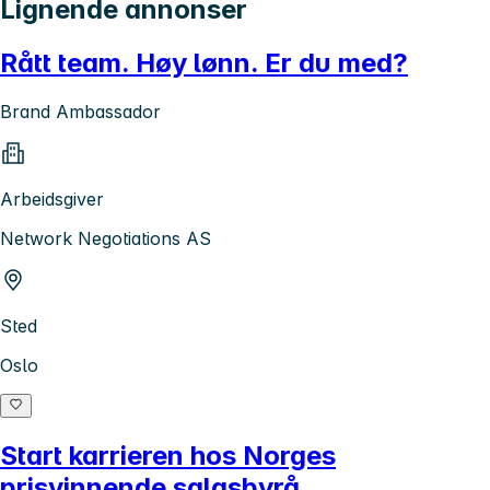
Lignende annonser
Rått team. Høy lønn. Er du med?
Brand Ambassador
Arbeidsgiver
Network Negotiations AS
Sted
Oslo
Start karrieren hos Norges
prisvinnende salgsbyrå