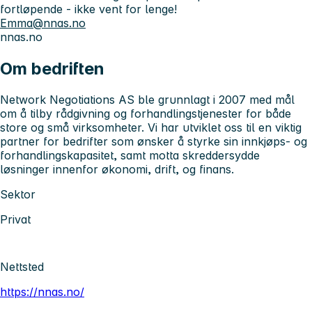
fortløpende - ikke vent for lenge!
Emma@nnas.no
nnas.no
Om bedriften
Network Negotiations AS ble grunnlagt i 2007 med mål
om å tilby rådgivning og forhandlingstjenester for både
store og små virksomheter. Vi har utviklet oss til en viktig
partner for bedrifter som ønsker å styrke sin innkjøps- og
forhandlingskapasitet, samt motta skreddersydde
løsninger innenfor økonomi, drift, og finans.
Sektor
Privat
Nettsted
https://nnas.no/