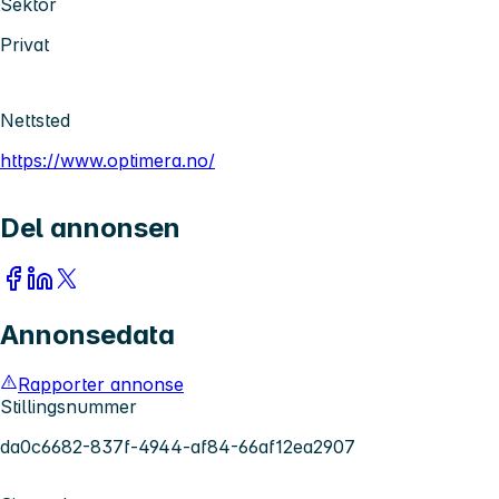
Sektor
Privat
Nettsted
https://www.optimera.no/
Del annonsen
Annonsedata
Rapporter annonse
Stillingsnummer
da0c6682-837f-4944-af84-66af12ea2907