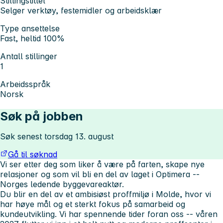
Stillingstittel
Selger verktøy, festemidler og arbeidsklær
Type ansettelse
Fast, heltid 100%
Antall stillinger
1
Arbeidsspråk
Norsk
Søk på jobben
Søk senest torsdag 13. august
Gå til søknad
Vi ser etter deg som liker å være på farten, skape nye
relasjoner og som vil bli en del av laget i Optimera --
Norges ledende byggevareaktør.
Du blir en del av et ambisiøst proffmiljø i Molde, hvor vi
har høye mål og et sterkt fokus på samarbeid og
kundeutvikling. Vi har spennende tider foran oss --
våren