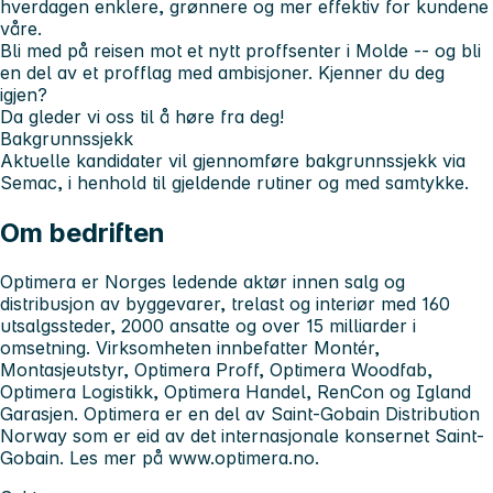
hverdagen enklere, grønnere og mer effektiv for kundene
våre.
Bli med på reisen mot et nytt proffsenter i Molde -- og bli
en del av et profflag med ambisjoner.
Kjenner du deg
igjen?
Da gleder vi oss til å høre fra deg!
Bakgrunnssjekk
Aktuelle kandidater vil gjennomføre bakgrunnssjekk via
Semac, i henhold til gjeldende rutiner og med samtykke.
Om bedriften
Optimera er Norges ledende aktør innen salg og
distribusjon av byggevarer, trelast og interiør med 160
utsalgssteder, 2000 ansatte og over 15 milliarder i
omsetning. Virksomheten innbefatter Montér,
Montasjeutstyr, Optimera Proff, Optimera Woodfab,
Optimera Logistikk, Optimera Handel, RenCon og Igland
Garasjen. Optimera er en del av Saint-Gobain Distribution
Norway som er eid av det internasjonale konsernet Saint-
Gobain. Les mer på www.optimera.no.