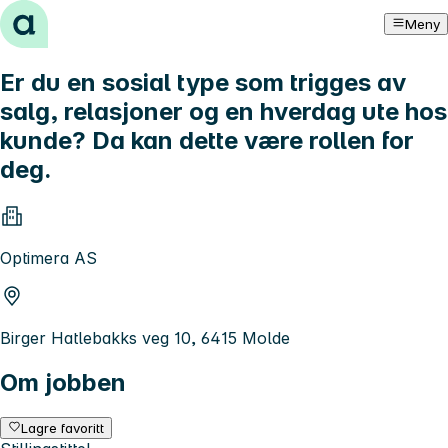
Hopp til innhold
Meny
Er du en sosial type som trigges av
salg, relasjoner og en hverdag ute hos
kunde? Da kan dette være rollen for
deg.
Optimera AS
Birger Hatlebakks veg 10, 6415 Molde
Om jobben
Lagre favoritt