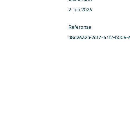
2. juli 2026
Referanse
d8d2632a-2df7-41f2-b006-