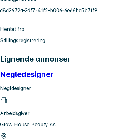
d8d2632a-2df7-41f2-b006-6e66ba5b3ff9
Hentet fra
Stillingsregistrering
Lignende annonser
Negledesigner
Negldesigner
Arbeidsgiver
Glow House Beauty As