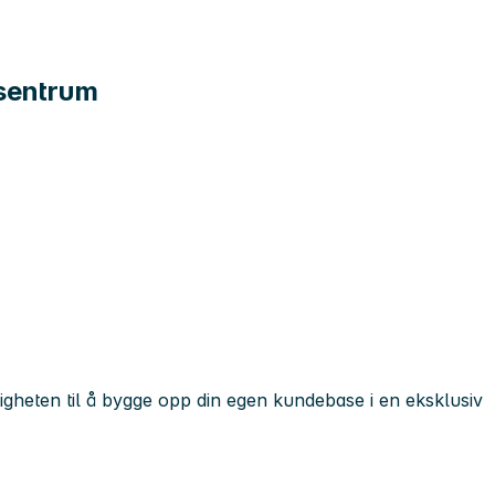
 sentrum
igheten til å bygge opp din egen kundebase i en eksklusiv