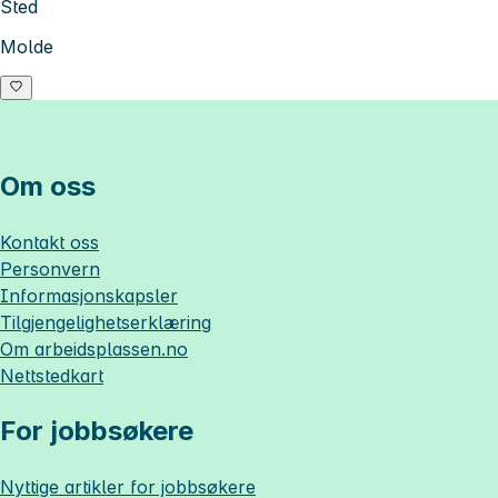
Sted
Molde
Om oss
Kontakt oss
Personvern
Informasjonskapsler
Tilgjengelighetserklæring
Om
arbeidsplassen.no
Nettstedkart
For jobbsøkere
Nyttige artikler for jobbsøkere