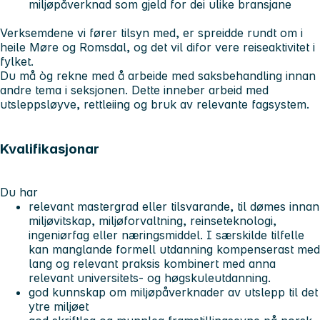
miljøpåverknad som gjeld for dei ulike bransjane
Verksemdene vi fører tilsyn med, er spreidde rundt om i
heile Møre og Romsdal, og det vil difor vere reiseaktivitet i
fylket.
Du må òg rekne med å arbeide med saksbehandling innan
andre tema i seksjonen. Dette inneber arbeid med
utsleppsløyve, rettleiing og bruk av relevante fagsystem.
Kvalifikasjonar
Du har
relevant mastergrad eller tilsvarande, til dømes innan
miljøvitskap, miljøforvaltning, reinseteknologi,
ingeniørfag eller næringsmiddel. I særskilde tilfelle
kan manglande formell utdanning kompenserast med
lang og relevant praksis kombinert med anna
relevant universitets- og høgskuleutdanning.
god kunnskap om miljøpåverknader av utslepp til det
ytre miljøet