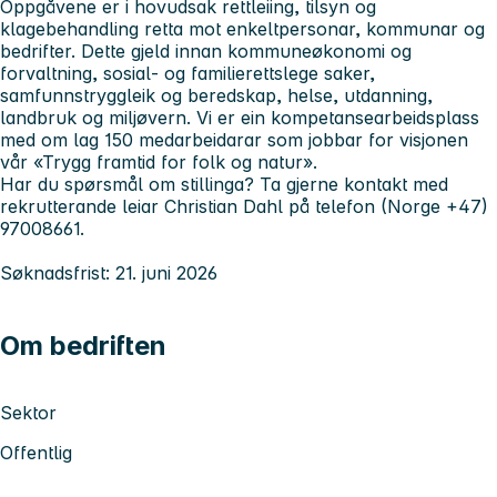
Oppgåvene er i hovudsak rettleiing, tilsyn og
klagebehandling retta mot enkeltpersonar, kommunar og
bedrifter. Dette gjeld innan kommuneøkonomi og
forvaltning, sosial- og familierettslege saker,
samfunnstryggleik og beredskap, helse, utdanning,
landbruk og miljøvern. Vi er ein kompetansearbeidsplass
med om lag 150 medarbeidarar som jobbar for visjonen
vår «Trygg framtid for folk og natur».
Har du spørsmål om stillinga? Ta gjerne kontakt med
rekrutterande leiar Christian Dahl på telefon (Norge +47)
97008661.
Søknadsfrist: 21. juni 2026
Om bedriften
Sektor
Offentlig