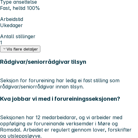
Type ansettelse
Fast, heltid 100%
Arbeidstid
Ukedager
Antall stillinger
1
Vis flere detaljer
Rådgivar/seniorrådgivar tilsyn
Seksjon for forureining har ledig ei fast stilling som
rådgivar/seniorrådgivar innan tilsyn.
Kva jobbar vi med i forureiningsseksjonen?
Seksjonen har 12 medarbeidarar, og vi arbeider med
oppfølging av forureinande verksemder i Møre og
Romsdal. Arbeidet er regulert gjennom lover, forskrifter
og utsleppsløyve.