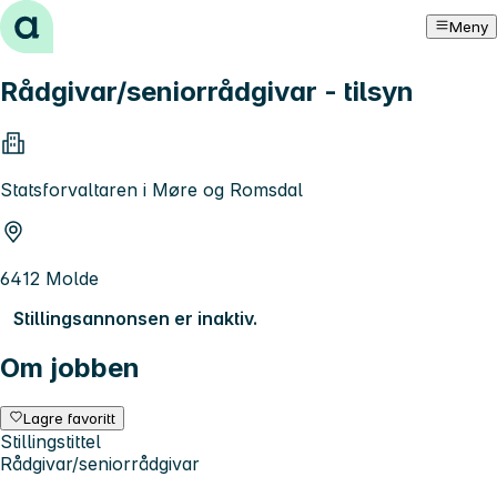
Hopp til innhold
Meny
Rådgivar/seniorrådgivar - tilsyn
Statsforvaltaren i Møre og Romsdal
6412 Molde
Stillingsannonsen er inaktiv.
Om jobben
Lagre favoritt
Stillingstittel
Rådgivar/seniorrådgivar