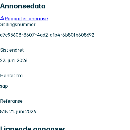
Annonsedata
Rapporter annonse
Stillingsnummer
d7c95608-8607-4ad2-afb4-6b80fb608692
Sist endret
22. juni 2026
Hentet fra
sap
Referanse
818 21. juni 2026
Lignende annonser