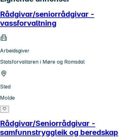
Rådgivar/seniorrådgivar -
vassforvaltning
Arbeidsgiver
Statsforvaltaren i Møre og Romsdal
Sted
Molde
Rådgivar/Seniorrådgivar -
samfunnstryggleik og beredskap