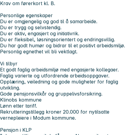
Krav om førerkort kl. B.
Personlige egenskaper
Du er omgjengelig og god til å samarbeide.
Du er trygg og selvstendig.
Du er aktiv, engasjert og initiativrik.
Du er fleksibel, løsningsorientert og endringsvillig.
Du har godt humør og bidrar til et positivt arbeidsmiljø.
Personlig egnethet vil bli vektlagt.
Vi tilbyr
Et godt faglig arbeidsmiljø med engasjerte kollegaer.
Faglig varierte og utfordrende arbeidsoppgaver.
Opplæring, veiledning og gode muligheter for faglig
utvikling.
Gode pensjonsvilkår og gruppelivsforsikring.
Klinobs kommune
Lønn etter tariff.
Rekrutteringstillegg kroner 20.000 for nytilsatte
vernepleiere i Modum kommune.
Pensjon i KLP