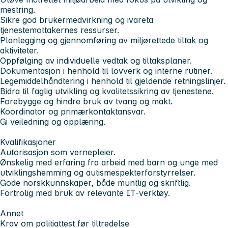
mestring.
Sikre god brukermedvirkning og ivareta
tjenestemottakernes ressurser.
Planlegging og gjennomføring av miljørettede tiltak og
aktiviteter.
Oppfølging av individuelle vedtak og tiltaksplaner.
Dokumentasjon i henhold til lovverk og interne rutiner.
Legemiddelhåndtering i henhold til gjeldende retningslinjer.
Bidra til faglig utvikling og kvalitetssikring av tjenestene.
Forebygge og hindre bruk av tvang og makt.
Koordinator og primærkontaktansvar.
Gi veiledning og opplæring.
Kvalifikasjoner
Autorisasjon som vernepleier.
Ønskelig med erfaring fra arbeid med barn og unge med
utviklingshemming og autismespekterforstyrrelser.
Gode norskkunnskaper, både muntlig og skriftlig.
Fortrolig med bruk av relevante IT-verktøy.
Annet
Krav om politiattest før tiltredelse