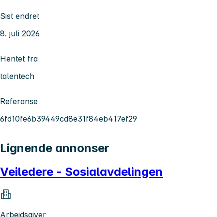
Sist endret
8. juli 2026
Hentet fra
talentech
Referanse
6fd10fe6b39449cd8e31f84eb417ef29
Lignende annonser
Veiledere - Sosialavdelingen
Arbeidsgiver