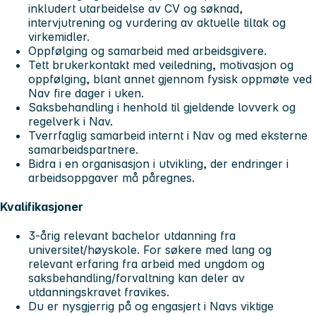
inkludert utarbeidelse av CV og søknad,
intervjutrening og vurdering av aktuelle tiltak og
virkemidler.
Oppfølging og samarbeid med arbeidsgivere.
Tett brukerkontakt med veiledning, motivasjon og
oppfølging, blant annet gjennom fysisk oppmøte ved
Nav fire dager i uken.
Saksbehandling i henhold til gjeldende lovverk og
regelverk i Nav.
Tverrfaglig samarbeid internt i Nav og med eksterne
samarbeidspartnere.
Bidra i en organisasjon i utvikling, der endringer i
arbeidsoppgaver må påregnes.
Kvalifikasjoner
3-årig relevant bachelor utdanning fra
universitet/høyskole. For søkere med lang og
relevant erfaring fra arbeid med ungdom og
saksbehandling/forvaltning kan deler av
utdanningskravet fravikes.
Du er nysgjerrig på og engasjert i Navs viktige