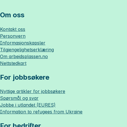
Om oss
Kontakt oss
Personvern
Informasjonskapsler
Tilgjengelighetserklæring
Om
arbeidsplassen.no
Nettstedkart
For jobbsøkere
Nyttige artikler for jobbsøkere
Spørsmål og svar
Jobbe i utlandet (EURES)
Information to refugees from Ukraine
For bedrifter