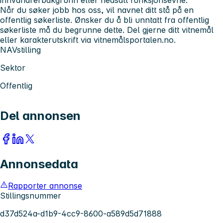
Når du søker jobb hos oss, vil navnet ditt stå på en
offentlig søkerliste. Ønsker du å bli unntatt fra offentlig
søkerliste må du begrunne dette. Del gjerne ditt vitnemål
eller karakterutskrift via vitnemålsportalen.no.
NAVstilling
Sektor
Offentlig
Del annonsen
Annonsedata
Rapporter annonse
Stillingsnummer
d37d524a-d1b9-4cc9-8600-a589d5d71888