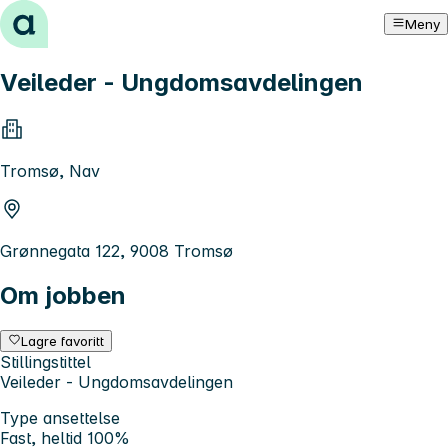
Hopp til innhold
Meny
Veileder - Ungdomsavdelingen
Tromsø, Nav
Grønnegata 122, 9008 Tromsø
Om jobben
Lagre favoritt
Stillingstittel
Veileder - Ungdomsavdelingen
Type ansettelse
Fast, heltid 100%