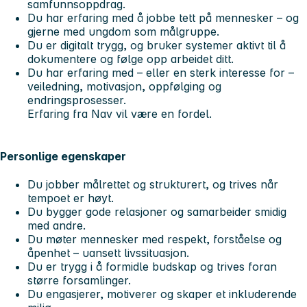
samfunnsoppdrag.
Du har erfaring med å jobbe tett på mennesker – og
gjerne med ungdom som målgruppe.
Du er digitalt trygg, og bruker systemer aktivt til å
dokumentere og følge opp arbeidet ditt.
Du har erfaring med – eller en sterk interesse for –
veiledning, motivasjon, oppfølging og
endringsprosesser.
Erfaring fra Nav vil være en fordel.
Personlige egenskaper
Du jobber målrettet og strukturert, og trives når
tempoet er høyt.
Du bygger gode relasjoner og samarbeider smidig
med andre.
Du møter mennesker med respekt, forståelse og
åpenhet – uansett livssituasjon.
Du er trygg i å formidle budskap og trives foran
større forsamlinger.
Du engasjerer, motiverer og skaper et inkluderende