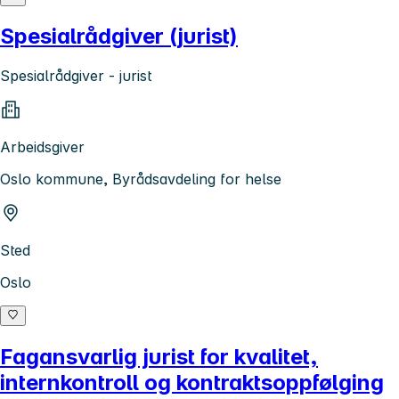
Spesialrådgiver (jurist)
Spesialrådgiver - jurist
Arbeidsgiver
Oslo kommune, Byrådsavdeling for helse
Sted
Oslo
Fagansvarlig jurist for kvalitet,
internkontroll og kontraktsoppfølging