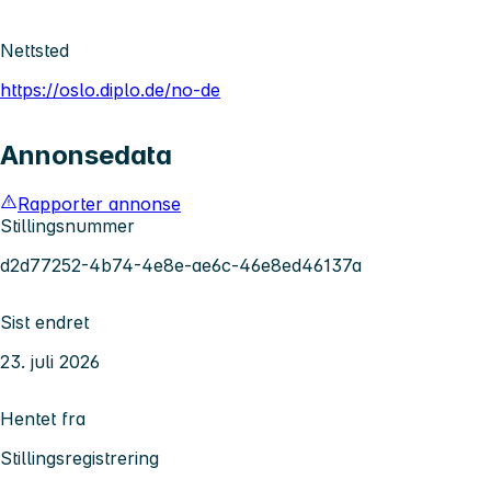
Nettsted
https://oslo.diplo.de/no-de
Annonsedata
Rapporter annonse
Stillingsnummer
d2d77252-4b74-4e8e-ae6c-46e8ed46137a
Sist endret
23. juli 2026
Hentet fra
Stillingsregistrering