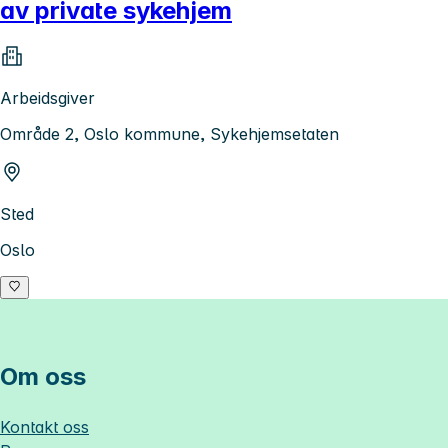
av private sykehjem
Arbeidsgiver
Område 2, Oslo kommune, Sykehjemsetaten
Sted
Oslo
Om oss
Kontakt oss