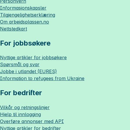
Personvern
Informasjonskapsler
Tilgjengelighetserklæring
Om
arbeidsplassen.no
Nettstedkart
For jobbsøkere
Nyttige artikler for jobbsøkere
Spørsmål og svar
Jobbe i utlandet (EURES)
Information to refugees from Ukraine
For bedrifter
Vilkår og retningslinjer
Hjelp til innlogging
Overføre annonser med API
Nyttige artikler for bedrifter