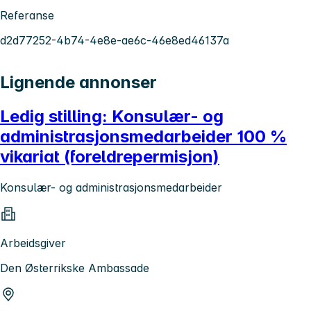
Referanse
d2d77252-4b74-4e8e-ae6c-46e8ed46137a
Lignende annonser
Ledig stilling: Konsulær- og
administrasjonsmedarbeider 100 %
vikariat (foreldrepermisjon)
Konsulær- og administrasjonsmedarbeider
Arbeidsgiver
Den Østerrikske Ambassade