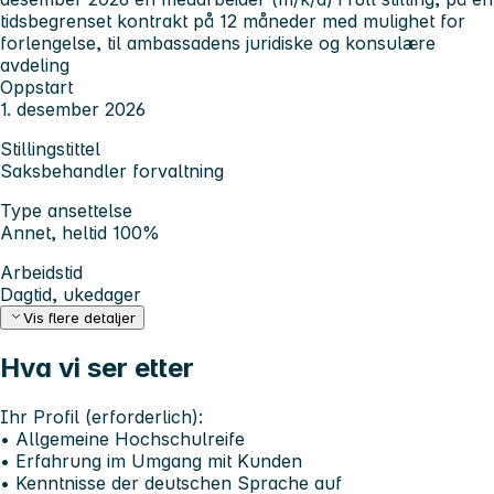
tidsbegrenset kontrakt på 12 måneder med mulighet for
forlengelse, til ambassadens juridiske og konsulære
avdeling
Oppstart
1. desember 2026
Stillingstittel
Saksbehandler forvaltning
Type ansettelse
Annet, heltid 100%
Arbeidstid
Dagtid, ukedager
Vis flere detaljer
Hva vi ser etter
Ihr Profil (erforderlich):
• Allgemeine Hochschulreife
• Erfahrung im Umgang mit Kunden
• Kenntnisse der deutschen Sprache auf