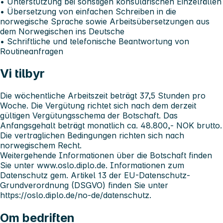
• Unterstützung bei sonstigen konsularischen Einzelfällen
• Übersetzung von einfachen Schreiben in die
norwegische Sprache sowie Arbeitsübersetzungen aus
dem Norwegischen ins Deutsche
• Schriftliche und telefonische Beantwortung von
Routineanfragen
Vi tilbyr
Die wöchentliche Arbeitszeit beträgt 37,5 Stunden pro
Woche. Die Vergütung richtet sich nach dem derzeit
gültigen Vergütungsschema der Botschaft. Das
Anfangsgehalt beträgt monatlich ca. 48.800,- NOK brutto.
Die vertraglichen Bedingungen richten sich nach
norwegischem Recht.
Weitergehende Informationen über die Botschaft finden
Sie unter www.oslo.diplo.de. Informationen zum
Datenschutz gem. Artikel 13 der EU-Datenschutz-
Grundverordnung (DSGVO) finden Sie unter
https://oslo.diplo.de/no-de/datenschutz.
Om bedriften