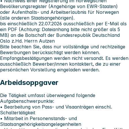
• Nachweis einer Registrierung im norwegischen
Bevölkerungsregister (Angehörige von EWR-Staaten)
oder Aufenthalts- und Arbeitserlaubnis für Norwegen
(alle anderen Staatsangehörigen).
bis einschließlich 22.07.2026 ausschließlich per E-Mail als
ein PDF (Achtung: Dateianhang bitte nicht größer als 5
MB)
an
die Botschaft der Bundesrepublik Deutschland
Oslo
z.Hd. Herrn Autzen
Bitte beachten Sie, dass nur vollständige und rechtzeitige
Bewerbungen berücksichtigt werden können.
Empfangsbestätigungen werden nicht versandt. Es werden
ausschließlich Bewerber/innen kontaktiert, die zu einer
persönlichen Vorstellung eingeladen werden.
Arbeidsoppgaver
Die Tätigkeit umfasst überwiegend folgende
Aufgabenschwerpunkte:
• Bearbeitung von Pass- und Visaanträgen einschl.
Schaltertätigkeit
• Mitarbeit in Personenstands- und
Staatsangehörigkeitsangelegenheiten