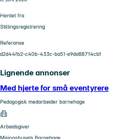
Hentet fra
Stillingsregistrering
Referanse
d2d44fb2-c40b-433c-ba51-e9da88714cbf
Lignende annonser
Med hjerte for små eventyrere
Pedagogisk medarbeider barnehage
Arbeidsgiver
Misjonshusets Barnehage