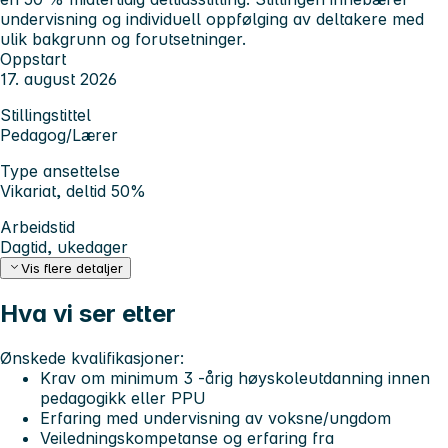
undervisning og individuell oppfølging av deltakere med
ulik bakgrunn og forutsetninger.
Oppstart
17. august 2026
Stillingstittel
Pedagog/Lærer
Type ansettelse
Vikariat, deltid 50%
Arbeidstid
Dagtid, ukedager
Vis flere detaljer
Hva vi ser etter
Ønskede kvalifikasjoner:
Krav om minimum 3 -årig høyskoleutdanning innen
pedagogikk eller PPU
Erfaring med undervisning av voksne/ungdom
Veiledningskompetanse og erfaring fra