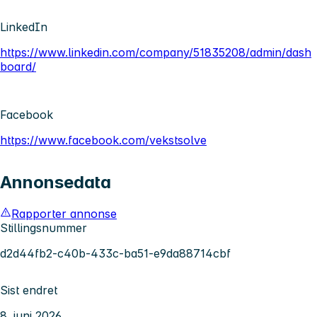
LinkedIn
https://www.linkedin.com/company/51835208/admin/dash
board/
Facebook
https://www.facebook.com/vekstsolve
Annonsedata
Rapporter annonse
Stillingsnummer
d2d44fb2-c40b-433c-ba51-e9da88714cbf
Sist endret
8. juni 2026