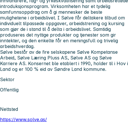
innvandrere, fag- og yrkeskvalifisering samt arbeidsrettede
introduksjonsprogram. Virksomheten har et tydelig
samfunnsoppdrag om å gi mennesker de beste
mulighetene i arbeidslivet. I Sølve får deltakere tilbud om
individuelt tilpassede oppgaver, arbeidstrening og kursing
som gjør de i stand til å delta i arbeidslivet. Samtidig
produseres det nyttige produkter og tjenester som gir
inntekter, og den enkelte får en meningsfull og trivelig
arbeidshverdag.
Sølve består av de fire selskapene Sølve Kompetanse
Arbeid, Sølve Læring Pluss AS, Sølve AS og Sølve
Karriere AS. Konsernet ble etablert i 1990, holder til i Hov i
Land og er 100 % eid av Søndre Land kommune.
Sektor
Offentlig
Nettsted
https://www.solve.as/