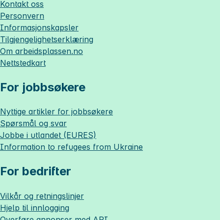
Kontakt oss
Personvern
Informasjonskapsler
Tilgjengelighetserklæring
Om
arbeidsplassen.no
Nettstedkart
For jobbsøkere
Nyttige artikler for jobbsøkere
Spørsmål og svar
Jobbe i utlandet (EURES)
Information to refugees from Ukraine
For bedrifter
Vilkår og retningslinjer
Hjelp til innlogging
Overføre annonser med API