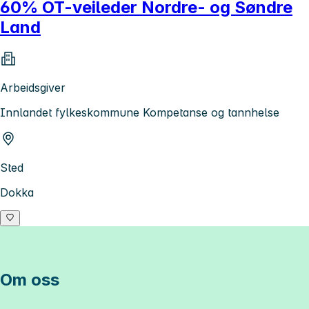
60% OT-veileder Nordre- og Søndre
Land
Arbeidsgiver
Innlandet fylkeskommune Kompetanse og tannhelse
Sted
Dokka
Om oss