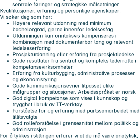
sentrale føringer og strategiske målsetninger
Kvalifikasjoner, erfaring og personlige egenskaper:
Vi søker deg som har:
Høyere relevant utdanning med minimum
bachelorgrad, gjerne innenfor ledelsesfag
Utdanningen kan unntaksvis kompenseres i
kombinasjon med dokumenterbar lang og relevant
ledelseserfaring
Prosjektutdanning eller erfaring fra prosjektledelse
Gode resultater fra sentral og kompleks lederrolle i
kompetansevirksomheter
Erfaring fra kulturbygging, administrative prosesser
og økonomistyring
Gode kommunikasjonsevner tilpasset ulike
målgrupper og situasjoner. Arbeidsspråket er norsk
God digital kompetanse som vises i kunnskap og
trygghet i bruk av IT-verktøy
Forståelse for og erfaring med partssamarbeidet med
tillitsvalgte
God rolleforståelse i grensesnittet mellom politikk og
administrasjon
For å lykkes i stillingen erfarer vi at du må være analytisk,