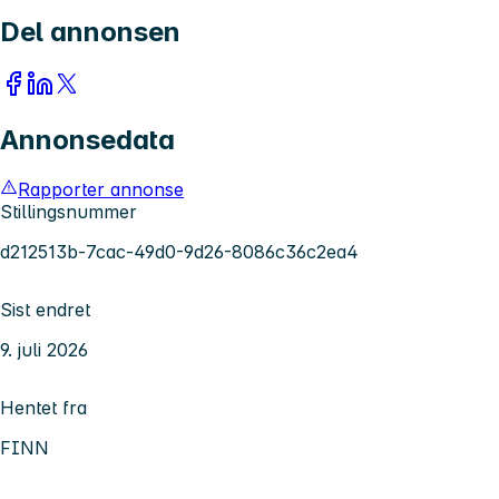
Del annonsen
Annonsedata
Rapporter annonse
Stillingsnummer
d212513b-7cac-49d0-9d26-8086c36c2ea4
Sist endret
9. juli 2026
Hentet fra
FINN