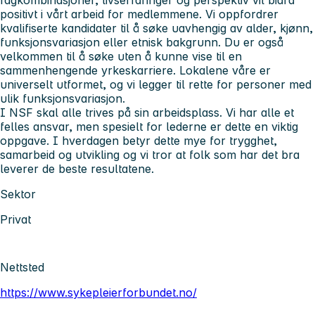
fagkombinasjoner, livserfaringer og perspektiv vil bidra
positivt i vårt arbeid for medlemmene. Vi oppfordrer
kvalifiserte kandidater til å søke uavhengig av alder, kjønn,
funksjonsvariasjon eller etnisk bakgrunn. Du er også
velkommen til å søke uten å kunne vise til en
sammenhengende yrkeskarriere. Lokalene våre er
universelt utformet, og vi legger til rette for personer med
ulik funksjonsvariasjon.
I NSF skal alle trives på sin arbeidsplass. Vi har alle et
felles ansvar, men spesielt for lederne er dette en viktig
oppgave. I hverdagen betyr dette mye for trygghet,
samarbeid og utvikling og vi tror at folk som har det bra
leverer de beste resultatene.
Sektor
Privat
Nettsted
https://www.sykepleierforbundet.no/