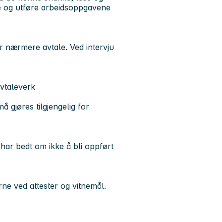
e og utføre arbeidsoppgavene
ter nærmere avtale. Ved intervju
avtaleverk
å gjøres tilgjengelig for
har bedt om ikke å bli oppført
ne ved attester og vitnemål.