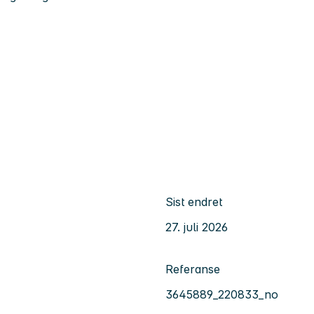
Sist endret
27. juli 2026
Referanse
3645889_220833_no