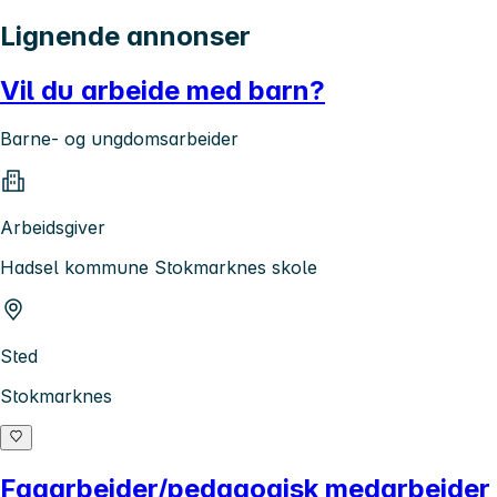
Lignende annonser
Vil du arbeide med barn?
Barne- og ungdomsarbeider
Arbeidsgiver
Hadsel kommune Stokmarknes skole
Sted
Stokmarknes
Fagarbeider/pedagogisk medarbeider