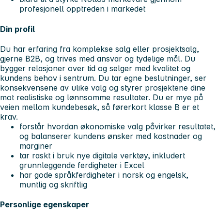
profesjonell opptreden i markedet
Din profil
Du har erfaring fra komplekse salg eller prosjektsalg,
gjerne B2B, og trives med ansvar og tydelige mål. Du
bygger relasjoner over tid og selger med kvalitet og
kundens behov i sentrum. Du tar egne beslutninger, ser
konsekvensene av ulike valg og styrer prosjektene dine
mot realistiske og lønnsomme resultater. Du er mye på
veien mellom kundebesøk, så førerkort klasse B er et
krav.
forstår hvordan økonomiske valg påvirker resultatet,
og balanserer kundens ønsker med kostnader og
marginer
tar raskt i bruk nye digitale verktøy, inkludert
grunnleggende ferdigheter i Excel
har gode språkferdigheter i norsk og engelsk,
muntlig og skriftlig
Personlige egenskaper