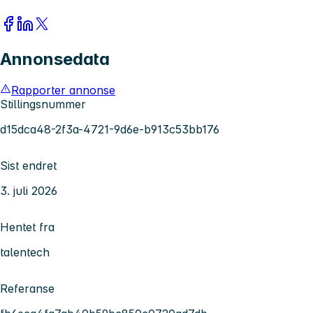
Annonsedata
Rapporter annonse
Stillingsnummer
d15dca48-2f3a-4721-9d6e-b913c53bb176
Sist endret
3. juli 2026
Hentet fra
talentech
Referanse