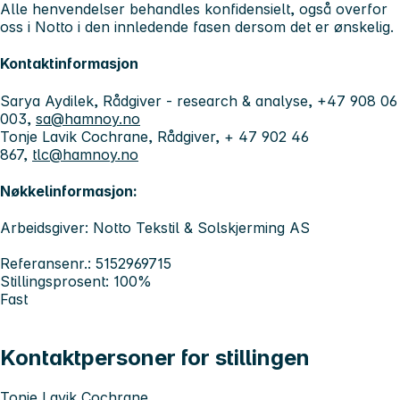
Alle henvendelser behandles konfidensielt, også overfor
oss i Notto i den innledende fasen dersom det er ønskelig.
Kontaktinformasjon
Sarya Aydilek, Rådgiver - research & analyse, +47 908 06
003,
sa@hamnoy.no
Tonje Lavik Cochrane, Rådgiver, + 47 902 46
867,
tlc@hamnoy.no
Nøkkelinformasjon:
Arbeidsgiver: Notto Tekstil & Solskjerming AS
Referansenr.: 5152969715
Stillingsprosent: 100%
Fast
Kontaktpersoner for stillingen
Tonje Lavik Cochrane