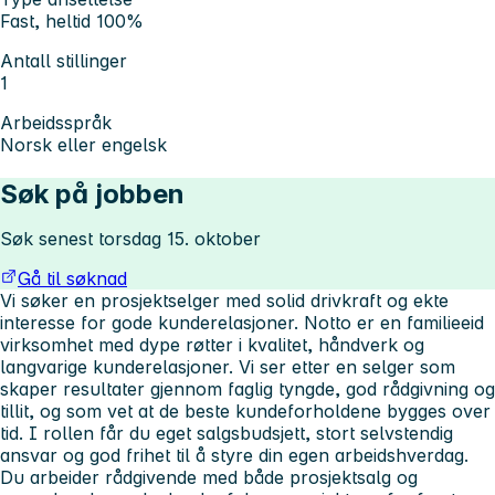
Fast, heltid 100%
Antall stillinger
1
Arbeidsspråk
Norsk eller engelsk
Søk på jobben
Søk senest torsdag 15. oktober
Gå til søknad
Vi søker en prosjektselger med solid drivkraft og ekte
interesse for gode kunderelasjoner. Notto er en familieeid
virksomhet med dype røtter i kvalitet, håndverk og
langvarige kunderelasjoner. Vi ser etter en selger som
skaper resultater gjennom faglig tyngde, god rådgivning og
tillit, og som vet at de beste kundeforholdene bygges over
tid. I rollen får du eget salgsbudsjett, stort selvstendig
ansvar og god frihet til å styre din egen arbeidshverdag.
Du arbeider rådgivende med både prosjektsalg og