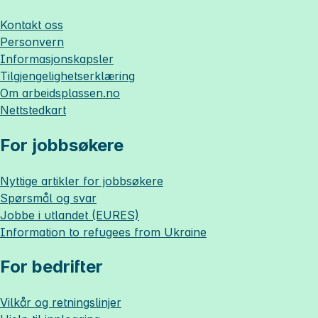
Kontakt oss
Personvern
Informasjonskapsler
Tilgjengelighetserklæring
Om
arbeidsplassen.no
Nettstedkart
For jobbsøkere
Nyttige artikler for jobbsøkere
Spørsmål og svar
Jobbe i utlandet (EURES)
Information to refugees from Ukraine
For bedrifter
Vilkår og retningslinjer