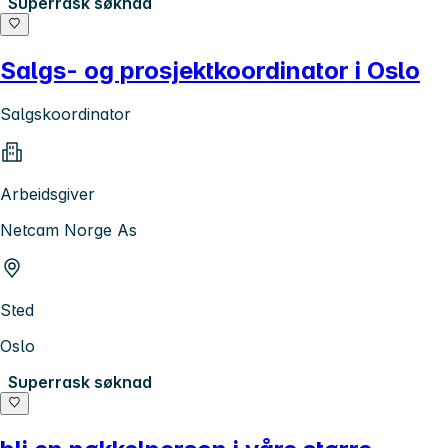
Superrask søknad
Salgs- og prosjektkoordinator i Oslo
Salgskoordinator
Arbeidsgiver
Netcam Norge As
Sted
Oslo
Superrask søknad