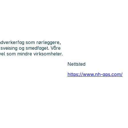
ndverkerfag som rørleggere,
, sveising og smedfaget. Våre
vel som mindre virksomheter.
Nettsted
https://www.nh-aps.com/