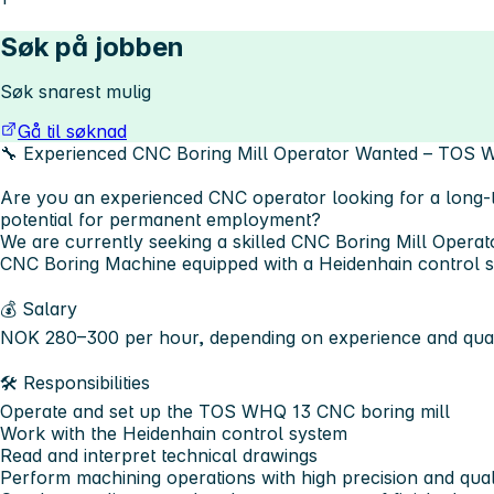
Søk på jobben
Søk snarest mulig
Gå til søknad
🔧 Experienced CNC Boring Mill Operator Wanted – TOS 
Are you an experienced CNC operator looking for a long-t
potential for permanent employment?
We are currently seeking a skilled CNC Boring Mill Oper
CNC Boring Machine equipped with a Heidenhain control 
💰 Salary
NOK 280–300 per hour, depending on experience and quali
🛠️ Responsibilities
Operate and set up the TOS WHQ 13 CNC boring mill
Work with the Heidenhain control system
Read and interpret technical drawings
Perform machining operations with high precision and qual