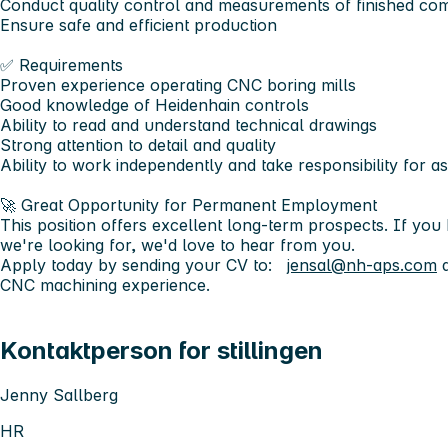
Conduct quality control and measurements of finished c
Ensure safe and efficient production
✅ Requirements
Proven experience operating CNC boring mills
Good knowledge of Heidenhain controls
Ability to read and understand technical drawings
Strong attention to detail and quality
Ability to work independently and take responsibility for a
🚀 Great Opportunity for Permanent Employment
This position offers excellent long-term prospects. If you
we're looking for, we'd love to hear from you.
Apply today by sending your CV to:
jensal@nh-aps.com
a
CNC machining experience.
Kontaktperson for stillingen
Jenny Sallberg
HR