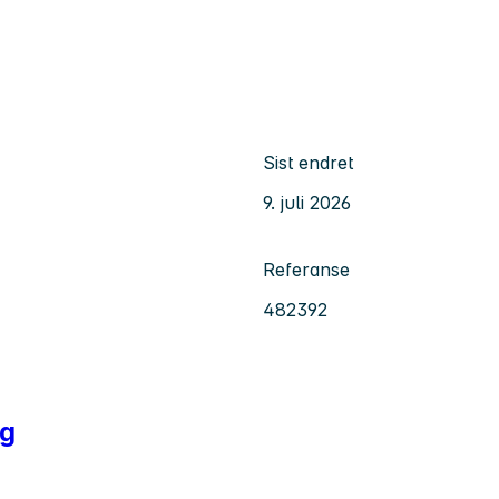
Sist endret
9. juli 2026
Referanse
482392
ng