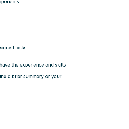
omponents
ssigned tasks
 have the experience and skills
nd a brief summary of your