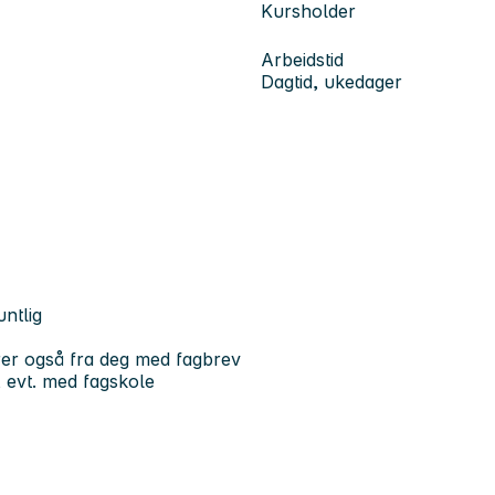
Kursholder
Arbeidstid
Dagtid, ukedager
ntlig
rer også fra deg med fagbrev
, evt. med fagskole