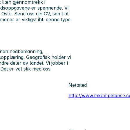
 liten gjennomtrekk i
eidsoppgavene er spennende. Vi
 Oslo. Send oss din CV, samt at
mener er viktigst iht. denne type
innen nedbemanning,
opplæring. Geografisk holder vi
dre deler av landet. Vi jobber i
 Det er vel slik med oss
Nettsted
http://www.mkompetanse.c