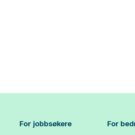
For jobbsøkere
For bedr