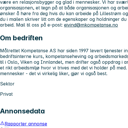
være en relasjonsbygger og glad i mennesker. Vi har svært
organisasjonen, et tegn på at både organisasjonen og arb
ønsker å høre fra deg hvis du kan arbeide på Lillestrøm og
du i mailen skriver litt om de egenskaper og holdninger du 
arbeid. Mail til oss på e-post:
eivind@mkompetanse.no
Om bedriften
Målrettet Kompetanse AS har siden 1997 levert tjenester 
bedriftsinterne kurs, kompetanseheving og arbeidsmarkeds
til i Oslo, Viken og Innlandet, men drifter også oppdrag i an
et rikt arbeidsmiljø hvor vi trives med det vi holder på med.
mennesker - det vi virkelig liker, gjør vi også best.
Sektor
Privat
Annonsedata
Rapporter annonse