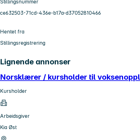
Stillingsnummer
ce632503-71cd-436e-b17a-d37052810466
Hentet fra
Stillingsregistrering
Lignende annonser
Norsklærer / kursholder til voksenopp
Kursholder
Arbeidsgiver
Kia Øst