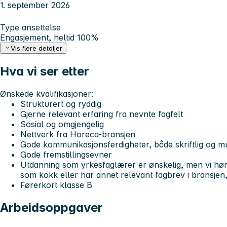
1. september 2026
Type ansettelse
Engasjement, heltid 100%
Vis flere detaljer
Hva vi ser etter
Ønskede kvalifikasjoner:
Strukturert og ryddig
Gjerne relevant erfaring fra nevnte fagfelt
Sosial og omgjengelig
Nettverk fra Horeca-bransjen
Gode kommunikasjonsferdigheter, både skriftlig og mu
Gode fremstillingsevner
Utdanning som yrkesfaglærer er ønskelig, men vi hø
som kokk eller har annet relevant fagbrev i bransjen
Førerkort klasse B
Arbeidsoppgaver