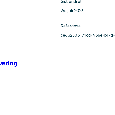
Sist endret
26. juli 2026
Referanse
ce632503-71cd-436e-b17a
læring