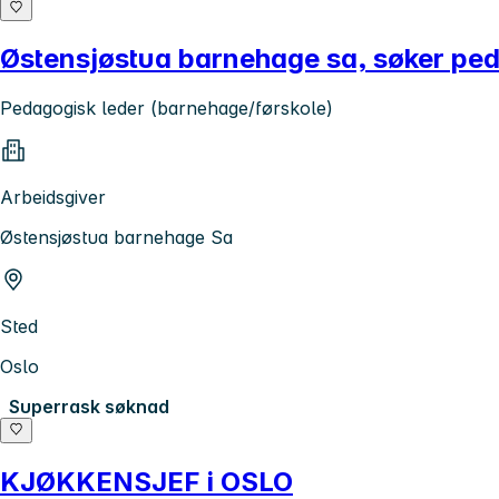
Østensjøstua barnehage sa, søker pe
Pedagogisk leder (barnehage/førskole)
Arbeidsgiver
Østensjøstua barnehage Sa
Sted
Oslo
Superrask søknad
KJØKKENSJEF i OSLO