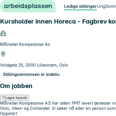
Hopp til innhold
Ledige stillinger
Ung
Somm
Kursholder innen Horeca - Fagbrev kok
Målrettet Kompetanse As
Voldgata 25, 2000 Lillestrøm, Oslo
Stillingsannonsen er inaktiv.
Om jobben
Lagre favoritt
Målrettet Kompetanse AS har siden 1997 levert tjenester i
Oslo, Viken og Innlandet. Vi søker nå etter en person som k
Oppstart