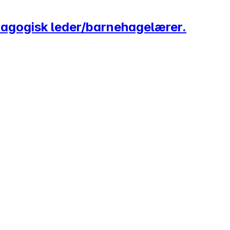
dagogisk leder/barnehagelærer.