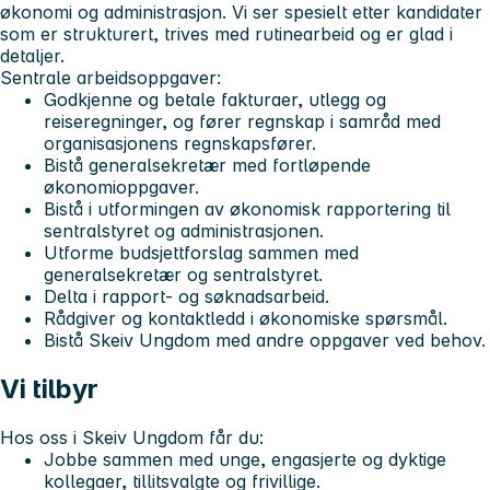
økonomi og administrasjon. Vi ser spesielt etter kandidater
som er strukturert, trives med rutinearbeid og er glad i
detaljer.
Sentrale arbeidsoppgaver:
Godkjenne og betale fakturaer, utlegg og
reiseregninger, og fører regnskap i samråd med
organisasjonens regnskapsfører.
Bistå generalsekretær med fortløpende
økonomioppgaver.
Bistå i utformingen av økonomisk rapportering til
sentralstyret og administrasjonen.
Utforme budsjettforslag sammen med
generalsekretær og sentralstyret.
Delta i rapport- og søknadsarbeid.
Rådgiver og kontaktledd i økonomiske spørsmål.
Bistå Skeiv Ungdom med andre oppgaver ved behov.
Vi tilbyr
Hos oss i Skeiv Ungdom får du:
Jobbe sammen med unge, engasjerte og dyktige
kollegaer, tillitsvalgte og frivillige.