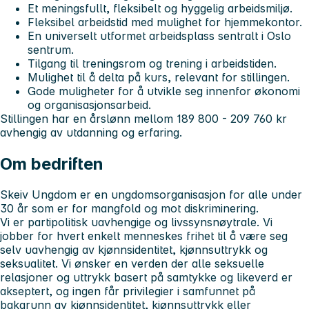
Et meningsfullt, fleksibelt og hyggelig arbeidsmiljø.
Fleksibel arbeidstid med mulighet for hjemmekontor.
En universelt utformet arbeidsplass sentralt i Oslo
sentrum.
Tilgang til treningsrom og trening i arbeidstiden.
Mulighet til å delta på kurs, relevant for stillingen.
Gode muligheter for å utvikle seg innenfor økonomi
og organisasjonsarbeid.
Stillingen har en årslønn mellom 189 800 - 209 760 kr
avhengig av utdanning og erfaring.
Om bedriften
Skeiv Ungdom er en ungdomsorganisasjon for alle under
30 år som er for mangfold og mot diskriminering.
Vi er partipolitisk uavhengige og livssynsnøytrale. Vi
jobber for hvert enkelt menneskes frihet til å være seg
selv uavhengig av kjønnsidentitet, kjønnsuttrykk og
seksualitet. Vi ønsker en verden der alle seksuelle
relasjoner og uttrykk basert på samtykke og likeverd er
akseptert, og ingen får privilegier i samfunnet på
bakgrunn av kjønnsidentitet, kjønnsuttrykk eller