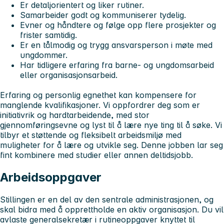
Er detaljorientert og liker rutiner.
Samarbeider godt og kommuniserer tydelig.
Evner og håndtere og følge opp flere prosjekter og
frister samtidig.
Er en tålmodig og trygg ansvarsperson i møte med
ungdommer.
Har tidligere erfaring fra barne- og ungdomsarbeid
eller organisasjonsarbeid.
Erfaring og personlig egnethet kan kompensere for
manglende kvalifikasjoner. Vi oppfordrer deg som er
initiativrik og hardtarbeidende, med stor
gjennomføringsevne og lyst til å lære nye ting til å søke. Vi
tilbyr et støttende og fleksibelt arbeidsmiljø med
muligheter for å lære og utvikle seg. Denne jobben lar seg
fint kombinere med studier eller annen deltidsjobb.
Arbeidsoppgaver
Stillingen er en del av den sentrale administrasjonen, og
skal bidra med å opprettholde en aktiv organisasjon. Du vil
avlaste generalsekretær i rutineoppgaver knyttet til