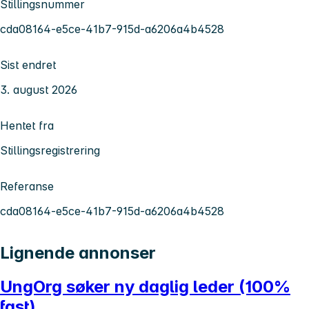
Stillingsnummer
cda08164-e5ce-41b7-915d-a6206a4b4528
Sist endret
3. august 2026
Hentet fra
Stillingsregistrering
Referanse
cda08164-e5ce-41b7-915d-a6206a4b4528
Lignende annonser
UngOrg søker ny daglig leder (100%
fast)