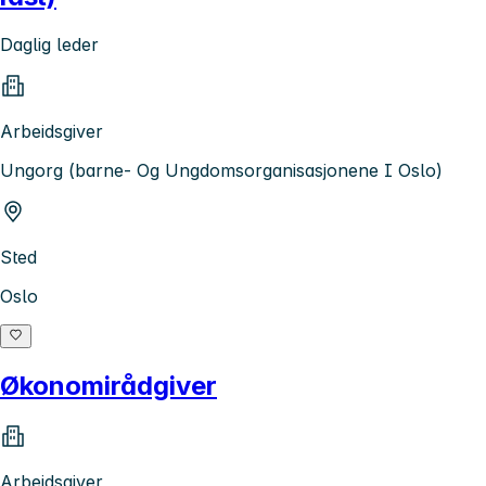
Daglig leder
Arbeidsgiver
Ungorg (barne- Og Ungdomsorganisasjonene I Oslo)
Sted
Oslo
Økonomirådgiver
Arbeidsgiver