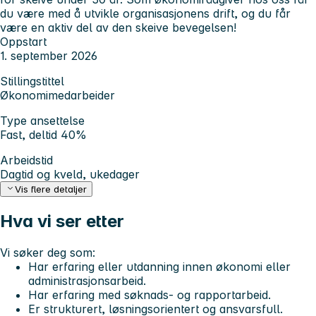
du være med å utvikle organisasjonens drift, og du får
være en aktiv del av den skeive bevegelsen!
Oppstart
1. september 2026
Stillingstittel
Økonomimedarbeider
Type ansettelse
Fast, deltid 40%
Arbeidstid
Dagtid og kveld, ukedager
Vis flere detaljer
Hva vi ser etter
Vi søker deg som:
Har erfaring eller utdanning innen økonomi eller
administrasjonsarbeid.
Har erfaring med søknads- og rapportarbeid.
Er strukturert, løsningsorientert og ansvarsfull.