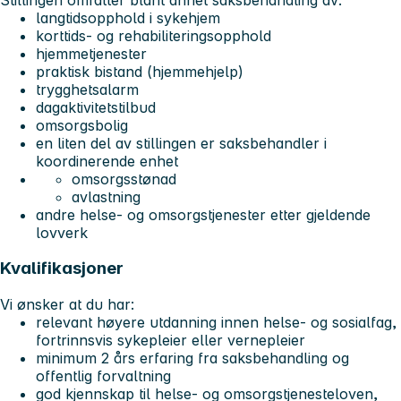
langtidsopphold i sykehjem
korttids- og rehabiliteringsopphold
hjemmetjenester
praktisk bistand (hjemmehjelp)
trygghetsalarm
dagaktivitetstilbud
omsorgsbolig
en liten del av stillingen er saksbehandler i
koordinerende enhet
omsorgsstønad
avlastning
andre helse- og omsorgstjenester etter gjeldende
lovverk
Kvalifikasjoner
Vi ønsker at du har:
relevant høyere utdanning innen helse- og sosialfag,
fortrinnsvis sykepleier eller vernepleier
minimum 2 års erfaring fra saksbehandling og
offentlig forvaltning
god kjennskap til helse- og omsorgstjenesteloven,