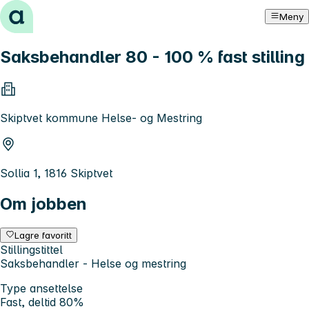
Hopp til innhold
Meny
Saksbehandler 80 - 100 % fast stilling
Skiptvet kommune Helse- og Mestring
Sollia 1, 1816 Skiptvet
Om jobben
Lagre favoritt
Stillingstittel
Saksbehandler - Helse og mestring
Type ansettelse
Fast, deltid 80%