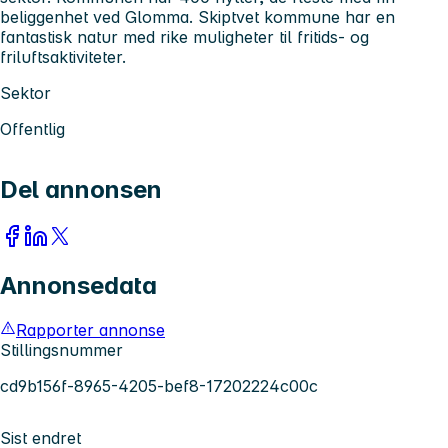
beliggenhet ved Glomma. Skiptvet kommune har en
fantastisk natur med rike muligheter til fritids- og
friluftsaktiviteter.
Sektor
Offentlig
Del annonsen
Annonsedata
Rapporter annonse
Stillingsnummer
cd9b156f-8965-4205-bef8-17202224c00c
Sist endret