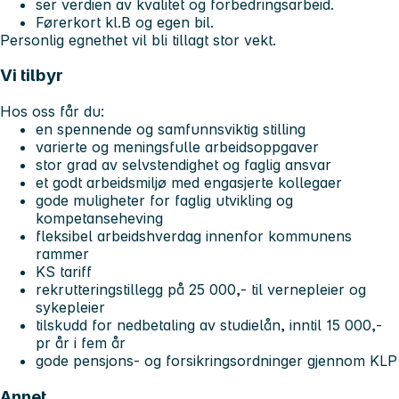
ser verdien av kvalitet og forbedringsarbeid.
Førerkort kl.B og egen bil.
Personlig egnethet vil bli tillagt stor vekt.
Vi tilbyr
Hos oss får du:
en spennende og samfunnsviktig stilling
varierte og meningsfulle arbeidsoppgaver
stor grad av selvstendighet og faglig ansvar
et godt arbeidsmiljø med engasjerte kollegaer
gode muligheter for faglig utvikling og
kompetanseheving
fleksibel arbeidshverdag innenfor kommunens
rammer
KS tariff
rekrutteringstillegg på 25 000,- til vernepleier og
sykepleier
tilskudd for nedbetaling av studielån, inntil 15 000,-
pr år i fem år
gode pensjons- og forsikringsordninger gjennom KLP
Annet