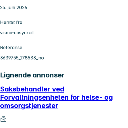
25. juni 2026
Hentet fra
visma-easycruit
Referanse
3639755_178533_no
Lignende annonser
Saksbehandler ved
Forvaltningsenheten for helse- og
omsorgstjenester