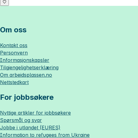
Om oss
Kontakt oss
Personvern
Informasjonskapsler
Tilgjengelighetserklæring
Om
arbeidsplassen.no
Nettstedkart
For jobbsøkere
Nyttige artikler for jobbsøkere
Spørsmål og svar
Jobbe i utlandet (EURES)
Information to refugees from Ukraine