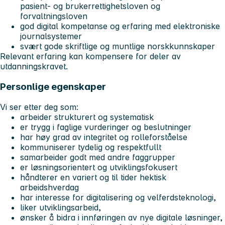
pasient- og brukerrettighetsloven og
forvaltningsloven
god digital kompetanse og erfaring med elektroniske
journalsystemer
svært gode skriftlige og muntlige norskkunnskaper
Relevant erfaring kan kompensere for deler av
utdanningskravet.
Personlige egenskaper
Vi ser etter deg som:
arbeider strukturert og systematisk
er trygg i faglige vurderinger og beslutninger
har høy grad av integritet og rolleforståelse
kommuniserer tydelig og respektfullt
samarbeider godt med andre faggrupper
er løsningsorientert og utviklingsfokusert
håndterer en variert og til tider hektisk
arbeidshverdag
har interesse for digitalisering og velferdsteknologi,
liker utviklingsarbeid,
ønsker å bidra i innføringen av nye digitale løsninger,