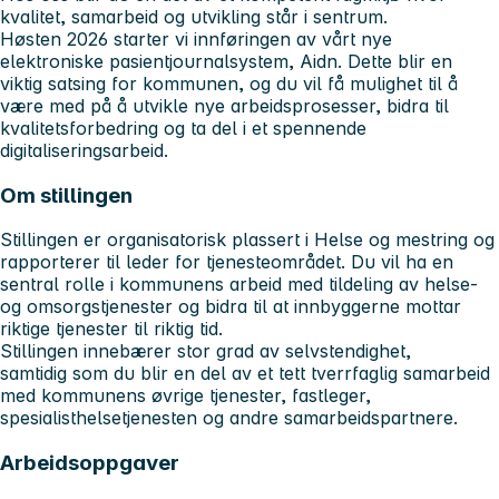
kvalitet, samarbeid og utvikling står i sentrum.
Høsten 2026 starter vi innføringen av vårt nye
elektroniske pasientjournalsystem, Aidn. Dette blir en
viktig satsing for kommunen, og du vil få mulighet til å
være med på å utvikle nye arbeidsprosesser, bidra til
kvalitetsforbedring og ta del i et spennende
digitaliseringsarbeid.
Om stillingen
Stillingen er organisatorisk plassert i Helse og mestring og
rapporterer til leder for tjenesteområdet. Du vil ha en
sentral rolle i kommunens arbeid med tildeling av helse-
og omsorgstjenester og bidra til at innbyggerne mottar
riktige tjenester til riktig tid.
Stillingen innebærer stor grad av selvstendighet,
samtidig som du blir en del av et tett tverrfaglig samarbeid
med kommunens øvrige tjenester, fastleger,
spesialisthelsetjenesten og andre samarbeidspartnere.
Arbeidsoppgaver