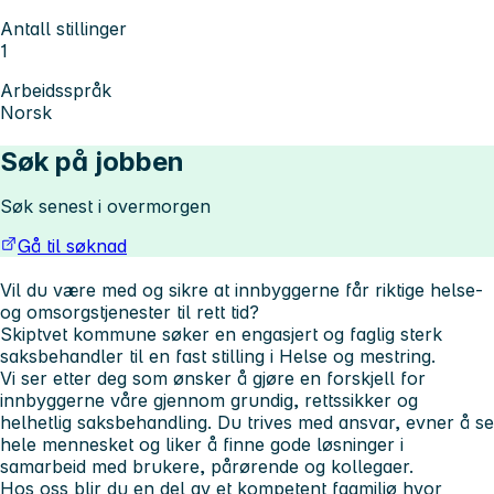
Antall stillinger
1
Arbeidsspråk
Norsk
Søk på jobben
Søk senest i overmorgen
Gå til søknad
Vil du være med og sikre at innbyggerne får riktige helse-
og omsorgstjenester til rett tid?
Skiptvet kommune søker en engasjert og faglig sterk
saksbehandler til en fast stilling i Helse og mestring.
Vi ser etter deg som ønsker å gjøre en forskjell for
innbyggerne våre gjennom grundig, rettssikker og
helhetlig saksbehandling. Du trives med ansvar, evner å se
hele mennesket og liker å finne gode løsninger i
samarbeid med brukere, pårørende og kollegaer.
Hos oss blir du en del av et kompetent fagmiljø hvor