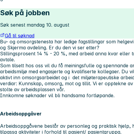
Søk på jobben
Søk senest mandag 10. august
Gå til søknad
Bu- og omsorgstenesta har ledige fagstillingar som helgev
og Skjerma avdeling. Er du den vi ser etter?
Stillingsprosent 14 % - 20 %, med arbeid anna kvar eller tr
avtale.
Som tilsett hos oss vil du få meiningsfulle og spennande ar
arbeidsmiljø med engasjerte og kvalifiserte kollegaer. Du vi
aktivt inn omsorgsarbeidet og i det miljøterapeutiske arbeid
verdiar: Kunnskap, omsorg, mot og tillit. Vi er opptekne av
stolte av arbeidsplassen vår.
Innkomne søknader vil bli handsama fortløpande.
Arbeidsoppgåver
Arbeidsoppgåvene består av personleg og praktisk hjelp, h
tilpassa aktiviteter i forhold til pasient/ pasientgruppa.