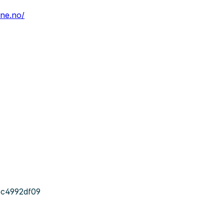
ne.no/
c4992df09