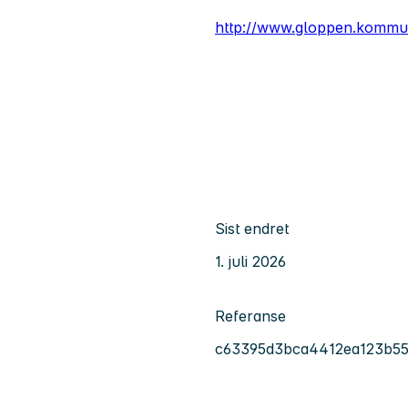
http://www.gloppen.kommu
Sist endret
1. juli 2026
Referanse
c63395d3bca4412ea123b55