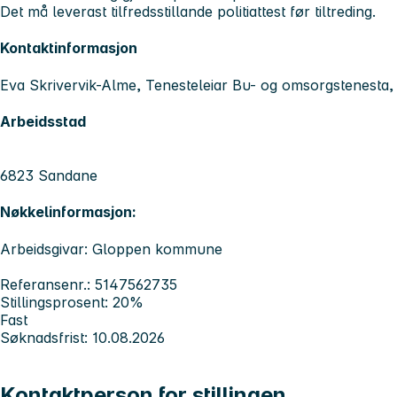
Det må leverast tilfredsstillande politiattest før tiltreding.
Kontaktinformasjon
Eva Skrivervik-Alme, Tenesteleiar Bu- og omsorgstenest
Arbeidsstad
6823 Sandane
Nøkkelinformasjon:
Arbeidsgivar: Gloppen kommune
Referansenr.: 5147562735
Stillingsprosent: 20%
Fast
Søknadsfrist: 10.08.2026
Kontaktperson for stillingen