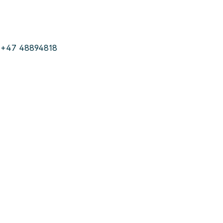
a, +47 48894818