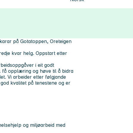
ikarar på Gotatoppen, Oreteigen
edje kvar helg. Oppstart etter
beidsoppgåver i eit godt
l få opplæring og høve til å bidra
et. Vi arbeider etter følgjande
 god kvalitet på tenestene og er
elsehjelp og miljøarbeid med