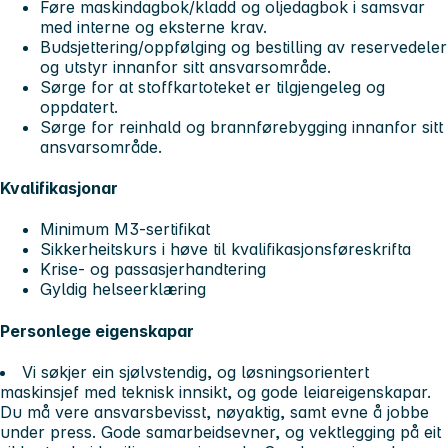
Føre maskindagbok/kladd og oljedagbok i samsvar
med interne og eksterne krav.
Budsjettering/oppfølging og bestilling av reservedeler
og utstyr innanfor sitt ansvarsområde.
Sørge for at stoffkartoteket er tilgjengeleg og
oppdatert.
Sørge for reinhald og brannførebygging innanfor sitt
ansvarsområde.
Kvalifikasjonar
Minimum M3-sertifikat
Sikkerheitskurs i høve til kvalifikasjonsføreskrifta
Krise- og passasjerhandtering
Gyldig helseerklæring
Personlege eigenskapar
Vi søkjer ein sjølvstendig, og løsningsorientert
maskinsjef med teknisk innsikt, og gode leiareigenskapar.
Du må vere ansvarsbevisst, nøyaktig, samt evne å jobbe
under press. Gode samarbeidsevner, og vektlegging på eit