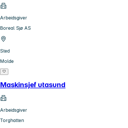
Arbeidsgiver
Boreal Sjø AS
Sted
Molde
Maskinsjef utasund
Arbeidsgiver
Torghatten