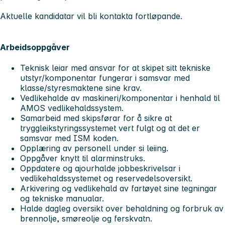
Aktuelle kandidatar vil bli kontakta fortløpande.
Arbeidsoppgåver
Teknisk leiar med ansvar for at skipet sitt tekniske
utstyr/komponentar fungerar i samsvar med
klasse/styresmaktene sine krav.
Vedlikehalde av maskineri/komponentar i henhald til
AMOS vedlikehaldssystem.
Samarbeid med skipsførar for å sikre at
tryggleikstyringssystemet vert fulgt og at det er
samsvar med ISM koden.
Opplæring av personell under si leiing.
Oppgåver knytt til alarminstruks.
Oppdatere og ajourhalde jobbeskrivelsar i
vedlikehaldssystemet og reservedelsoversikt.
Arkivering og vedlikehald av fartøyet sine tegningar
og tekniske manualar.
Halde dagleg oversikt over behaldning og forbruk av
brennolje, smøreolje og ferskvatn.