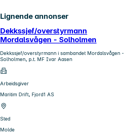
Lignende annonser
Dekkssjef/overstyrmann
Mordalsvågen - Solholmen
Dekkssjef/overstyrmann i sambandet Mordalsvågen -
Solholmen, p.t. MF Ivar Aasen
Arbeidsgiver
Maritim Drift, Fjord1 AS
Sted
Molde