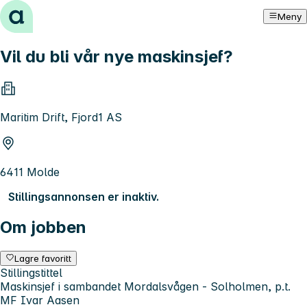
Hopp til innhold
Meny
Vil du bli vår nye maskinsjef?
Maritim Drift, Fjord1 AS
6411 Molde
Stillingsannonsen er inaktiv.
Om jobben
Lagre favoritt
Stillingstittel
Maskinsjef i sambandet Mordalsvågen - Solholmen, p.t.
MF Ivar Aasen