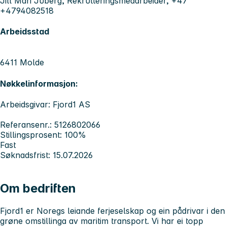
Jill Mari Juberg, Rekrutteringsmedarbeider, +47
+4794082518
Arbeidsstad
6411 Molde
Nøkkelinformasjon:
Arbeidsgivar: Fjord1 AS
Referansenr.: 5126802066
Stillingsprosent: 100%
Fast
Søknadsfrist: 15.07.2026
Om bedriften
Fjord1 er Noregs leiande ferjeselskap og ein pådrivar i den
grøne omstillinga av maritim transport. Vi har ei topp