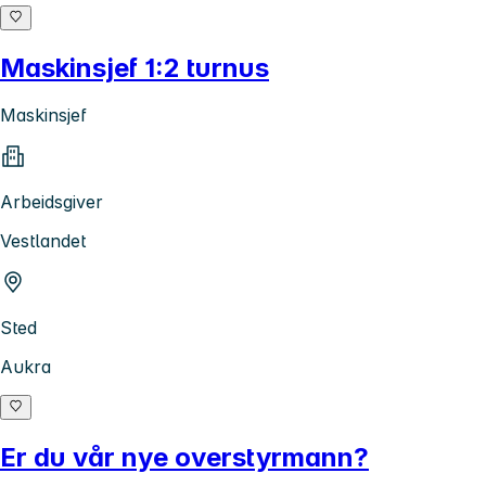
Maskinsjef 1:2 turnus
Maskinsjef
Arbeidsgiver
Vestlandet
Sted
Aukra
Er du vår nye overstyrmann?