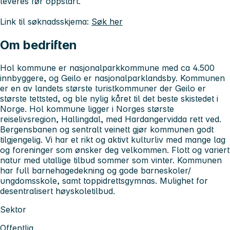
leveres før oppstart.
Link til søknadsskjema:
Søk her
Om bedriften
Hol kommune er nasjonalparkkommune med ca 4.500
innbyggere, og Geilo er nasjonalparklandsby. Kommunen
er en av landets største turistkommuner der Geilo er
største tettsted, og ble nylig kåret til det beste skistedet i
Norge. Hol kommune ligger i Norges største
reiselivsregion, Hallingdal, med Hardangervidda rett ved.
Bergensbanen og sentralt veinett gjør kommunen godt
tilgjengelig. Vi har et rikt og aktivt kulturliv med mange lag
og foreninger som ønsker deg velkommen. Flott og variert
natur med utallige tilbud sommer som vinter. Kommunen
har full barnehagedekning og gode barneskoler/
ungdomsskole, samt toppidrettsgymnas. Mulighet for
desentralisert høyskoletilbud.
Sektor
Offentlig