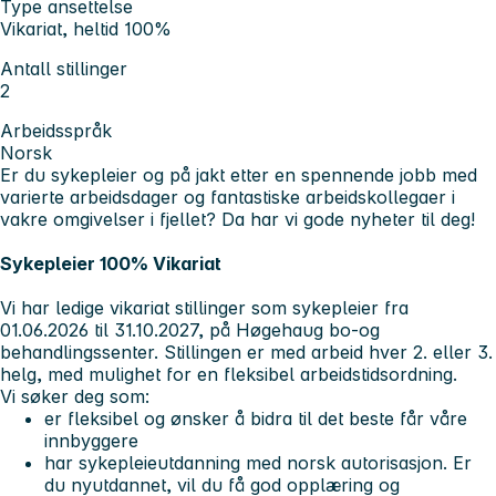
Type ansettelse
Vikariat, heltid 100%
Antall stillinger
2
Arbeidsspråk
Norsk
Er du sykepleier og på jakt etter en spennende jobb med
varierte arbeidsdager og fantastiske arbeidskollegaer i
vakre omgivelser i fjellet? Da har vi gode nyheter til deg!
Sykepleier 100% Vikariat
Vi har ledige vikariat stillinger som sykepleier fra
01.06.2026 til 31.10.2027, på Høgehaug bo-og
behandlingssenter. Stillingen er med arbeid hver 2. eller 3.
helg, med mulighet for en fleksibel arbeidstidsordning.
Vi søker deg som:
er fleksibel og ønsker å bidra til det beste får våre
innbyggere
har sykepleieutdanning med norsk autorisasjon. Er
du nyutdannet, vil du få god opplæring og