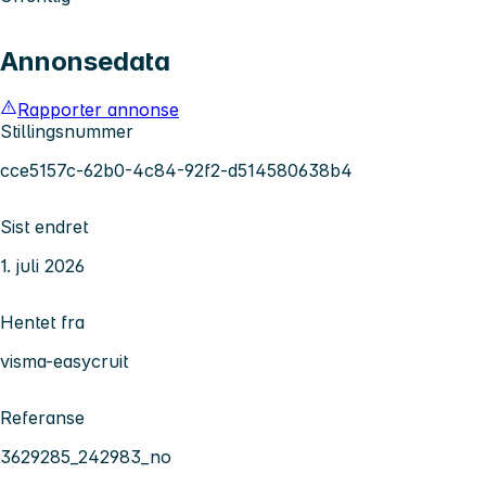
Annonsedata
Rapporter annonse
Stillingsnummer
cce5157c-62b0-4c84-92f2-d514580638b4
Sist endret
1. juli 2026
Hentet fra
visma-easycruit
Referanse
3629285_242983_no