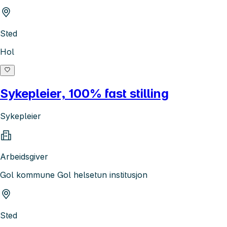
Sted
Hol
Sykepleier, 100% fast stilling
Sykepleier
Arbeidsgiver
Gol kommune Gol helsetun institusjon
Sted