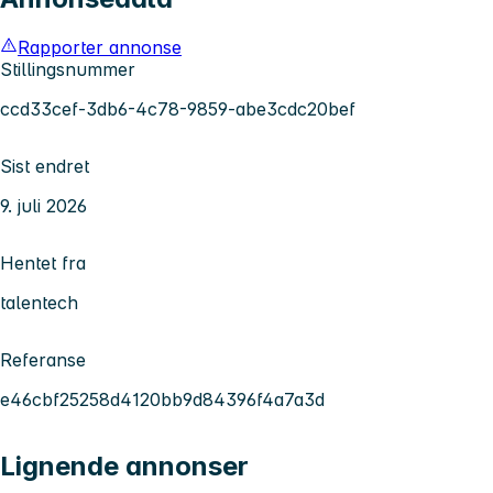
Rapporter annonse
Stillingsnummer
ccd33cef-3db6-4c78-9859-abe3cdc20bef
Sist endret
9. juli 2026
Hentet fra
talentech
Referanse
e46cbf25258d4120bb9d84396f4a7a3d
Lignende annonser