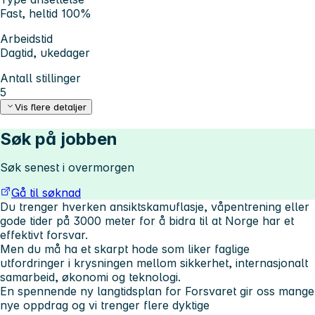
Fast, heltid 100%
Arbeidstid
Dagtid, ukedager
Antall stillinger
5
Vis flere detaljer
Søk på jobben
Søk senest i overmorgen
Gå til søknad
Du trenger hverken ansiktskamuflasje, våpentrening eller
gode tider på 3000 meter for å bidra til at Norge har et
effektivt forsvar.
Men du må ha et skarpt hode som liker faglige
utfordringer i krysningen mellom sikkerhet, internasjonalt
samarbeid, økonomi og teknologi.
En spennende ny langtidsplan for Forsvaret gir oss mange
nye oppdrag og vi trenger flere dyktige