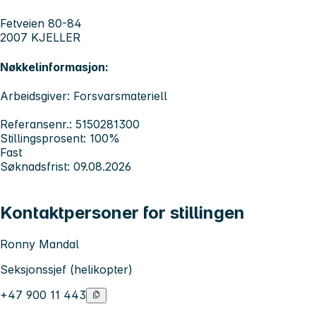
Fetveien 80-84
2007 KJELLER
Nøkkelinformasjon:
Arbeidsgiver: Forsvarsmateriell
Referansenr.: 5150281300
Stillingsprosent: 100%
Fast
Søknadsfrist: 09.08.2026
Kontaktpersoner for stillingen
Ronny Mandal
Seksjonssjef (helikopter)
+47 900 11 443