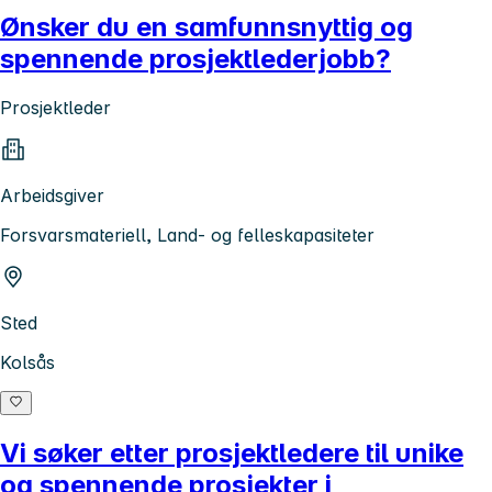
Ønsker du en samfunnsnyttig og
spennende prosjektlederjobb?
Prosjektleder
Arbeidsgiver
Forsvarsmateriell, Land- og felleskapasiteter
Sted
Kolsås
Vi søker etter prosjektledere til unike
og spennende prosjekter i