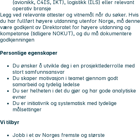
(avionikk, C4IS, IKT), logistikk (ILS) eller relevant
operativ bransje
Legg ved relevante attester og vitnemål når du søker. Hvis
du har fullført høyere utdanning utenfor Norge, må denne
være godkjent av Direktoratet for høyere utdanning og
kompetanse (tidligere NOKUT), og du må dokumentere
godkjenningen
Personlige egenskaper
Du ønsker å utvikle deg i en prosjektlederrolle med
stort samfunnsansvar
Du skaper motivasjon i teamet gjennom godt
samarbeid og tydelig ledelse
Du ser helheten i det du gjør og har gode analytiske
evner
Du er initiativrik og systematisk med tydelige
målsettinger
Vi tilbyr
Jobb i et av Norges fremste og største