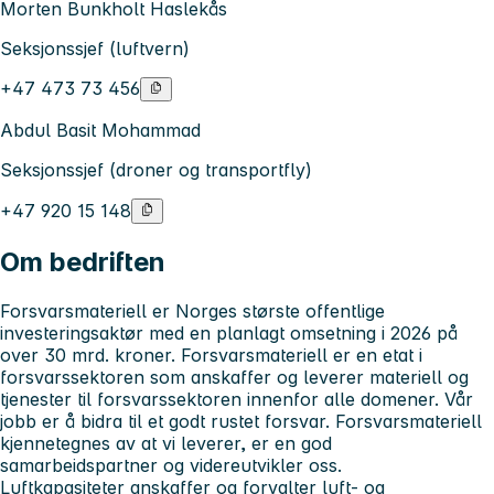
Morten Bunkholt Haslekås
Seksjonssjef (luftvern)
+47 473 73 456
Abdul Basit Mohammad
Seksjonssjef (droner og transportfly)
+47 920 15 148
Om bedriften
Forsvarsmateriell er Norges største offentlige
investeringsaktør med en planlagt omsetning i 2026 på
over 30 mrd. kroner. Forsvarsmateriell er en etat i
forsvarssektoren som anskaffer og leverer materiell og
tjenester til forsvarssektoren innenfor alle domener. Vår
jobb er å bidra til et godt rustet forsvar. Forsvarsmateriell
kjennetegnes av at vi leverer, er en god
samarbeidspartner og videreutvikler oss.
Luftkapasiteter anskaffer og forvalter luft- og