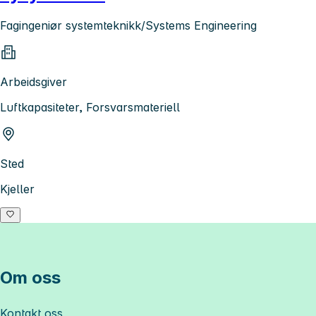
Fagingeniør systemteknikk/Systems Engineering
Arbeidsgiver
Luftkapasiteter, Forsvarsmateriell
Sted
Kjeller
Om oss
Kontakt oss