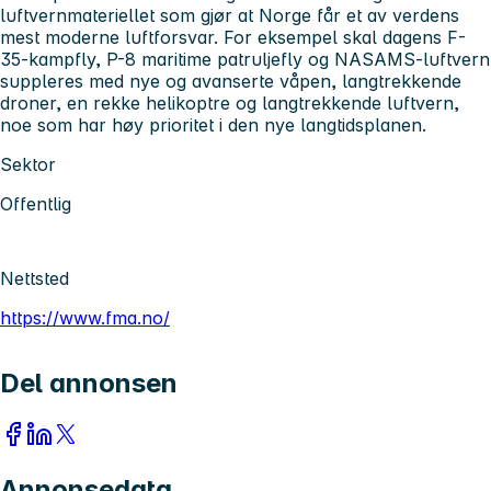
luftvernmateriellet som gjør at Norge får et av verdens
mest moderne luftforsvar. For eksempel skal dagens F-
35-kampfly, P-8 maritime patruljefly og NASAMS-luftvern
suppleres med nye og avanserte våpen, langtrekkende
droner, en rekke helikoptre og langtrekkende luftvern,
noe som har høy prioritet i den nye langtidsplanen.
Sektor
Offentlig
Nettsted
https://www.fma.no/
Del annonsen
Annonsedata